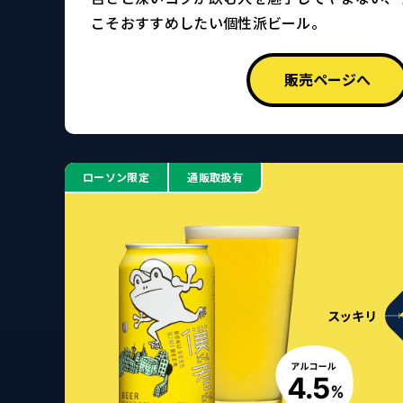
こそおすすめしたい個性派ビール。
販売ページへ
ローソン限定
通販取扱有