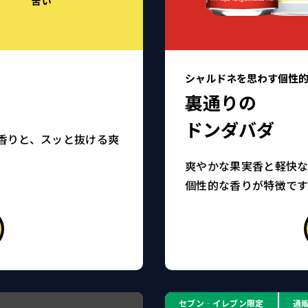
シャルドネを思わす個性
裏通りの
ドンダバダ
香りと、スッと抜ける爽
。
爽やかな果実香と軽快
個性的な香りが特徴です
セブン‐イレブン限定
通