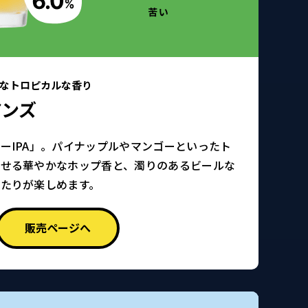
なトロピカルな香り
アンズ
ーIPA」。パイナップルやマンゴーといったト
わせる華やかなホップ香と、濁りのあるビールな
たりが楽しめます。
販売ページへ