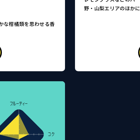
野・山梨エリアのほか
かな柑橘類を思わせる香
。