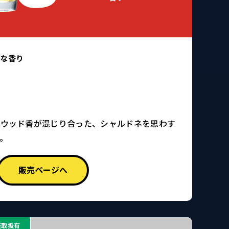
的な香り
なウッド香が混じり合った、シャルドネを思わす
。
販売ページへ
販取扱有