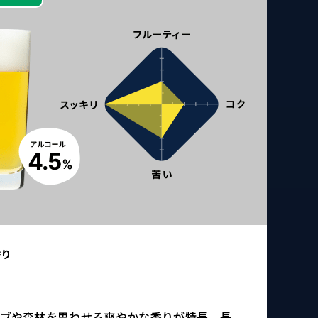
香り
イ
ーブや森林を思わせる爽やかな香りが特長。長