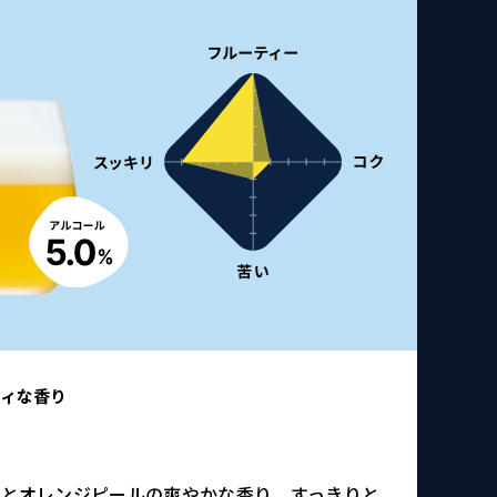
ティな香り
りとオレンジピールの爽やかな香り。すっきりと