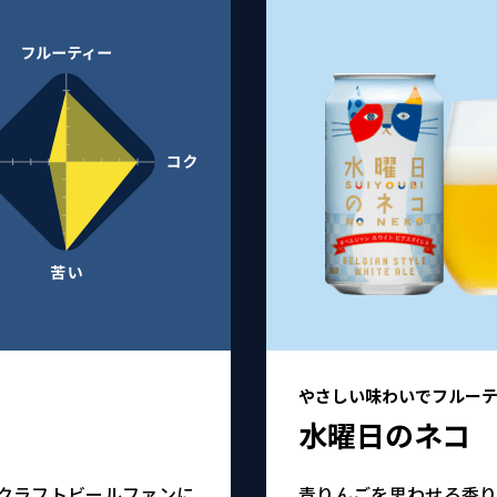
やさしい味わいでフルー
水曜日のネコ
クラフトビールファンに
青りんごを思わせる香