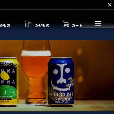
みもの
かいもの
カート