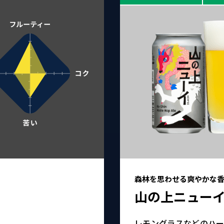
森林を思わせる爽やかな
山の上ニュー
レモングラスなどのハ