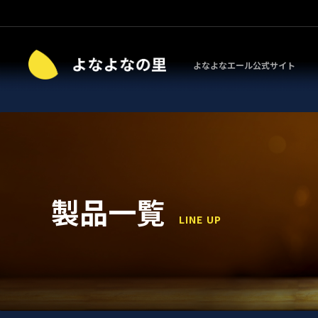
よなよなエール公式サイト
製品一覧
LINE UP