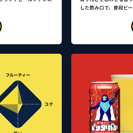
した飲み口で、普段ビ