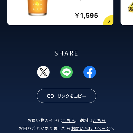
￥1,595
SHARE
リンクをコピー
お買い物ガイドは
こちら
、送料は
こちら
お困りごとがありましたら
お問い合わせページ
へ