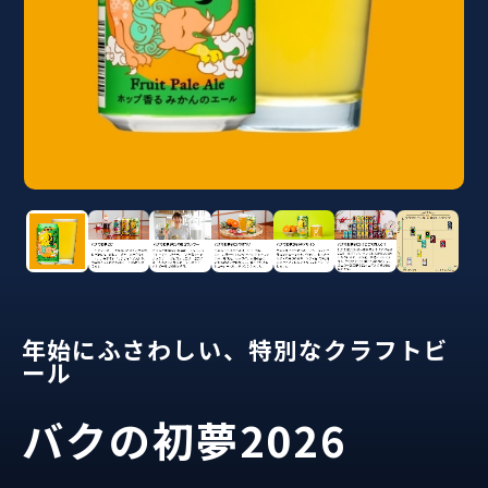
年始にふさわしい、特別なクラフトビ
ール
バクの初夢2026