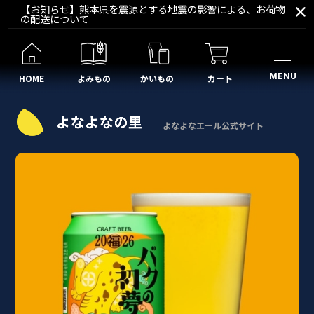
【お知らせ】熊本県を震源とする地震の影響による、お荷物
の配送について
MENU
HOME
よみもの
かいもの
カート
よなよなエール公式サイト