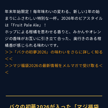
年末年始限定！毎年味わいの変わる、新しい1年の始
まりにふさわしい特別な一杯。2026年のビアスタイル
は「Fruit Pale Ale」！
ホップによる柑橘を思わせる香りと、みかんやオレン
ジの香味がお互いに引き立て合った、奥行きのある柑
橘香が感じられる味わいです。
＞＞「バクの初夢2026」の味わいをさらに詳しく知る
＜＜
＞＞マジ福袋2026の最新情報をメルマガで受け取る＜
＜
バクの初夢2026が入った「マジ福袋