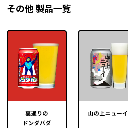
その他 製品一覧
裏通りの
山の上ニュー
ドンダバダ