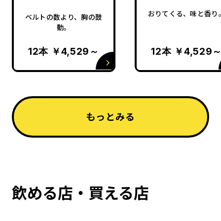
おりてくる、味と香り
ベルトの数より、胸の鼓
動。
12本 ￥4,529～
12本 ￥4,529
もっとみる
飲める店・買える店