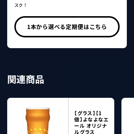
スク！
1本から選べる定期便はこちら
関連商品
【グラス】【1
個】よなよなエ
ール オリジナ
ルグラス