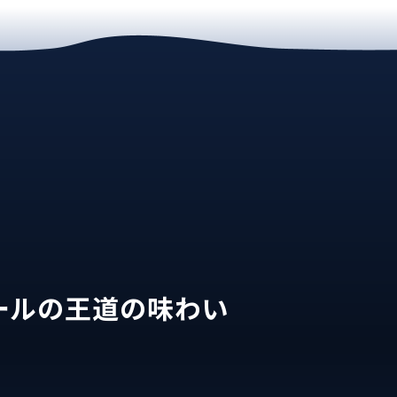
ールの
王道の味わい