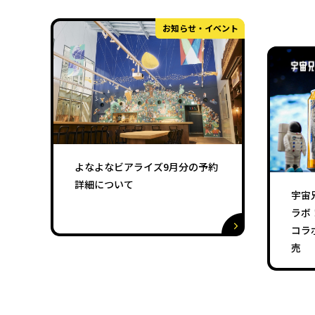
お知らせ・イベント
よなよなビアライズ9月分の予約
詳細について
宇宙
ラボ
コラ
売