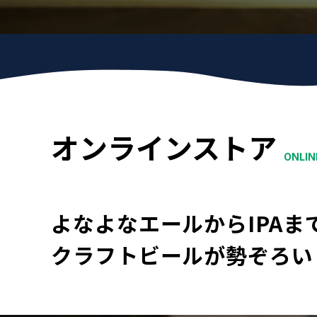
オンライン
ストア
ONLIN
よなよなエールから
IPAま
クラフトビールが
勢ぞろい