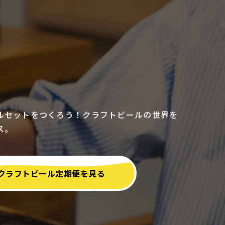
ルセットをつくろう！クラフトビールの世界を
ス。
クラフトビール定期便を見る