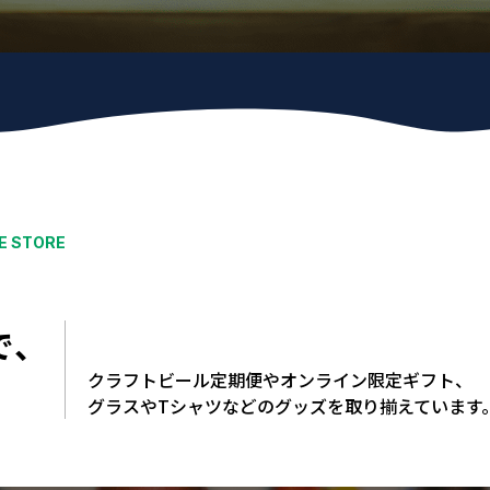
E STORE
で、
クラフトビール定期便やオンライン限定ギフト、
グラスやTシャツなどのグッズを取り揃えています