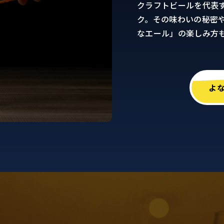
クラフトビールを代表
ク。その味わいの秘密
なエール」の楽しみ方
よ