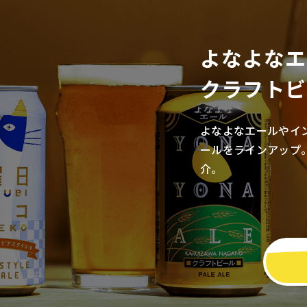
よなよなエ
クラフトビ
よなよなエールやイ
ールをラインアップ
介。