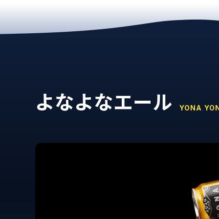
よなよなエール
YONA YO