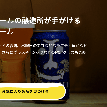
ールの醸造所が
手がける
ール
ンドの青鬼、水曜日のネコなどバラエティ豊かなビ
。さらにグラスやTシャツなどの限定グッズもご紹
お気に入り製品を見つける