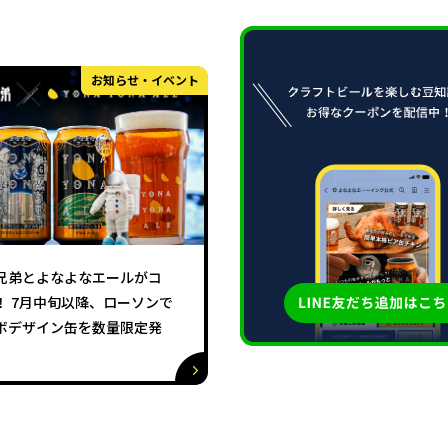
お知らせ・イベント
兄弟とよなよなエールがコ
！ 7月中旬以降、ローソンで
ボデザイン缶を数量限定発