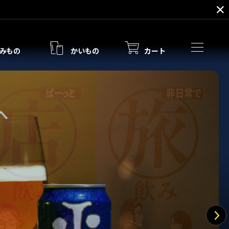
みもの
かいもの
カート