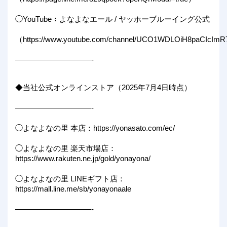
◯YouTube：よなよなエール / ヤッホーブルーイング公式
（https://www.youtube.com/channel/UCO1WDLOiH8paCIcIm
——————————-
◆当社公式オンラインストア（2025年7月4日時点）
——————————-
◯よなよなの里 本店：https://yonasato.com/ec/
◯よなよなの里 楽天市場店：
https://www.rakuten.ne.jp/gold/yonayona/
◯よなよなの里 LINEギフト店：
https://mall.line.me/sb/yonayonaale
——————————-