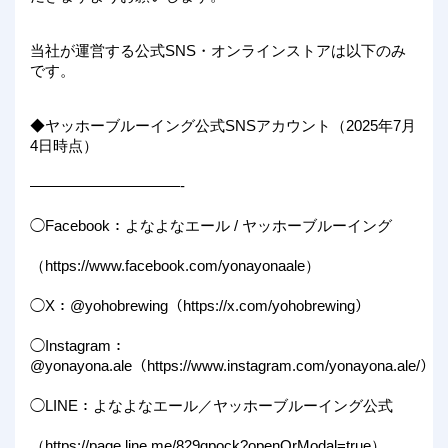
当社が運営する公式SNS・オンラインストアは以下のみ
です。
◆ヤッホーブルーイング公式SNSアカウント（2025年7月
4日時点）
——————————-
◯Facebook：よなよなエール / ヤッホーブルーイング
（https://www.facebook.com/yonayonaale）
◯X：@yohobrewing（https://x.com/yohobrewing）
◯Instagram：
@yonayona.ale（https://www.instagram.com/yonayona.ale/）
◯LINE：よなよなエール／ヤッホーブルーイング公式
（https://page.line.me/829qpock?openQrModal=true）