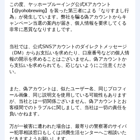
この度、ヤッホーブルーイング公式Xアカウント
【@yohobrewing】を装った第三者による「なりすまし行
為」が発生しています。弊社を騙る偽アカウントからキ
ャンペーン当選の案内が届き、個人情報を要求してくる
非常に悪質ななりすましです。
当社では、公式SNSアカウントのダイレクトメッセージ
（DM）からお支払いを求めたり、口座番号などの個人情
報の開示を求めることはございません。偽アカウントか
ら支払いを求められても、応じないようにご注意くださ
い。
また、偽アカウントは、似たユーザー名、同じプロフィ
ール画像、同じ説明文を使用している可能性もあります
が、当社とは一切関係ございません。偽アカウントとお
客様間でのトラブルに関しまして、当社は一切の責任を
負いかねます。
万が一被害に遭われた場合は、最寄りの警察署のサイバ
ー犯罪相談窓口もしくは消費生活センターへご相談いた
だきますようお願いします。