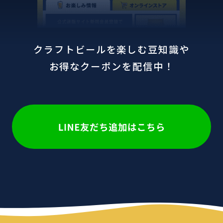
クラフトビールを楽しむ豆知識や
お得なクーポンを配信中！