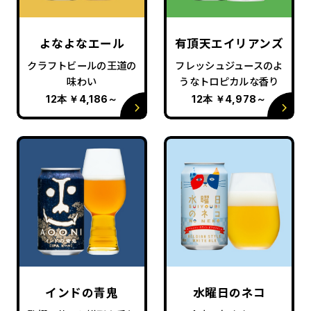
よなよなエール
有頂天エイリアンズ
クラフトビールの王道の
フレッシュジュースのよ
味わい
うなトロピカルな香り
12本
￥4,186
～
12本
￥4,978
～
インドの青鬼
水曜日のネコ