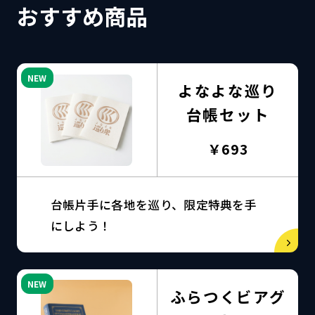
おすすめ商品
NEW
よなよな巡り
台帳セット
￥693
台帳片手に各地を巡り、限定特典を手
にしよう！
NEW
ふらつくビアグ