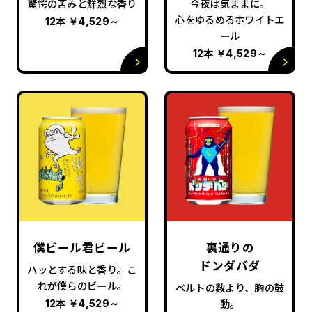
驚愕の苦みと鮮烈な香り
今夜は気ままに。
心をゆるめるホワイトエ
12本
￥4,529
～
ール
12本
￥4,529
～
僕ビール君ビール
裏通りの
ドンダバダ
ハッとする味と香り。こ
れが僕らのビール。
ベルトの数より、胸の鼓
動。
12本
￥4,529
～