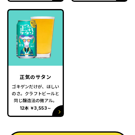
正気のサタン
ゴキゲンだけが、ほしい
のさ。クラフトビールと
同じ醸造法の微アル。
12本
￥3,553
～