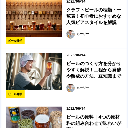
2023/06/14
クラフトビールの種類・一
覧表！初心者におすすめな
人気ビアスタイルを解説
もーりー
ビール雑学
2023/06/14
ビールのつくり方を分かり
やすく解説！工程から発酵
や熟成の方法、豆知識まで
もーりー
ビール雑学
2023/06/14
ビールの原料｜4つの原材
料の組み合わせで味わいが