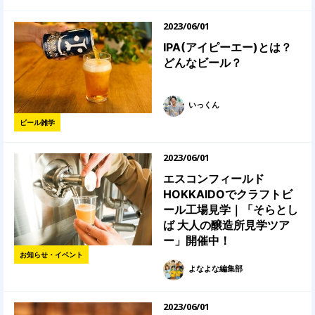
2023/06/01
IPA(アイピーエー)とは？
どんなビール？
いっくん
ビール雑学
2023/06/01
エスコンフィールド
HOKKAIDOでクラフトビ
ール工場見学｜「そらとし
ば 大人の醸造所見学ツア
ー」開催中！
お知らせ・イベント
よなよな編集部
2023/06/01