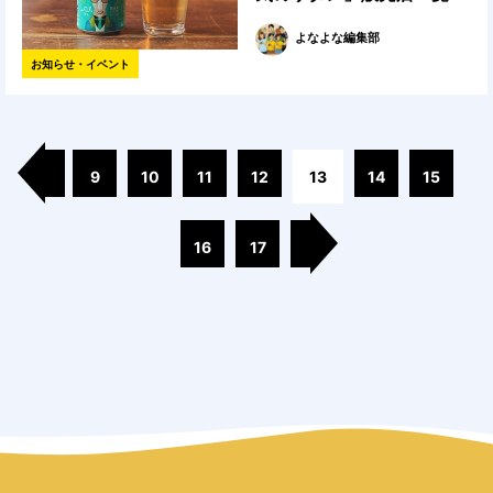
よなよな編集部
お知らせ・イベント
9
10
11
12
13
14
15
16
17