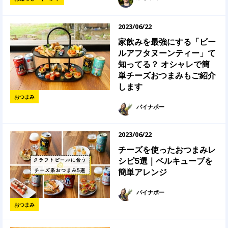
2023/06/22
家飲みを最強にする「ビー
ルアフタヌーンティー」て
知ってる？ オシャレで簡
単チーズおつまみもご紹介
します
おつまみ
パイナポー
2023/06/22
チーズを使ったおつまみレ
シピ5選｜ベルキューブを
簡単アレンジ
パイナポー
おつまみ