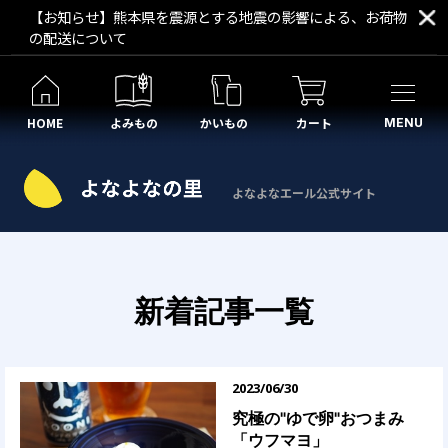
【お知らせ】熊本県を震源とする地震の影響による、お荷物
の配送について
HOME
よみもの
かいもの
カート
MENU
よなよなエール公式サイト
新着記事一覧
2023/06/30
究極の"ゆで卵"おつまみ
「ウフマヨ」