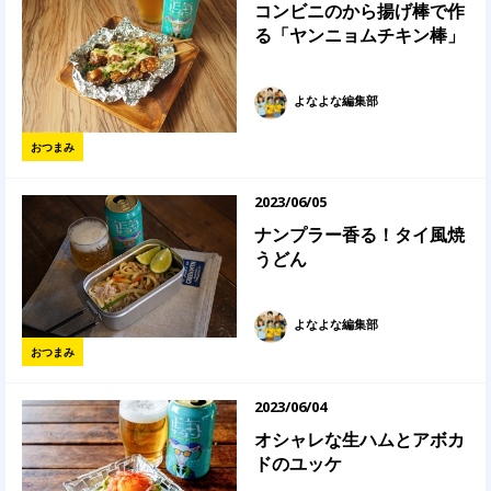
コンビニのから揚げ棒で作
る「ヤンニョムチキン棒」
よなよな編集部
おつまみ
2023/06/05
ナンプラー香る！タイ風焼
うどん
よなよな編集部
おつまみ
2023/06/04
オシャレな生ハムとアボカ
ドのユッケ