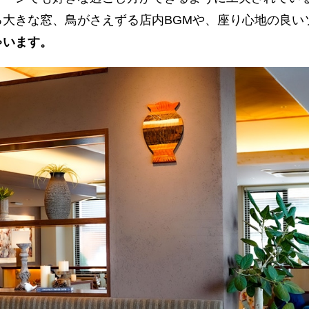
る大きな窓、鳥がさえずる店内BGMや、座り心地の良い
ゃいます。