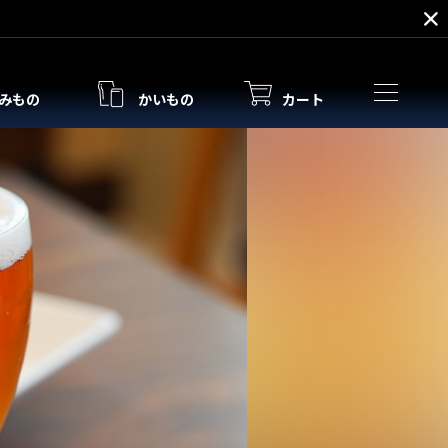
みもの
かいもの
カート