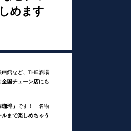
しめます
画館など、THE酒場
は
全国チェーン店にも
森珈琲」
です！ 名物
ールまで楽しめちゃう