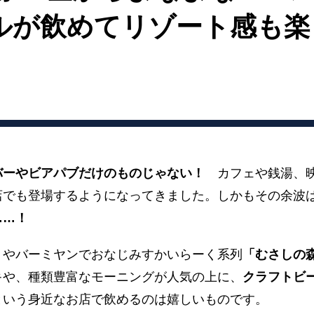
ルが飲めてリゾート感も楽
バーやビアパブだけのものじゃない！
カフェや銭湯、映
店でも登場するようになってきました。しかもその余波
……！
トやバーミヤンでおなじみすかいらーく系列
「むさしの
キや、種類豊富なモーニングが人気の上に、
クラフトビ
という身近なお店で飲めるのは嬉しいものです。