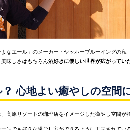
なよなエール」のメーカー・ヤッホーブルーイングの私
、美味しさはもちろん
酒好きに優しい世界が広がってい
？ 心地よい癒やしの空間
は、高原リゾートの珈琲店をイメージした癒やし空間が
シーンでも好きな過ごし方ができるように工夫されてい