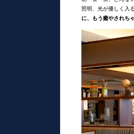
照明、光が優しく入
に、もう癒やされち