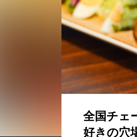
全国チェ
好きの穴