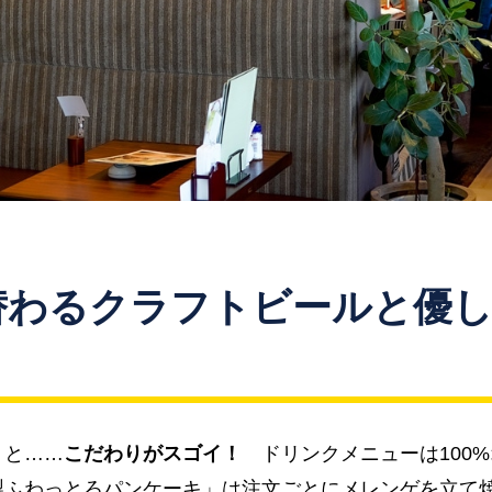
替わるクラフトビールと優し
！
くと……
こだわりがスゴイ！
ドリンクメニューは100
製ふわっとろパンケーキ」は注文ごとにメレンゲを立て