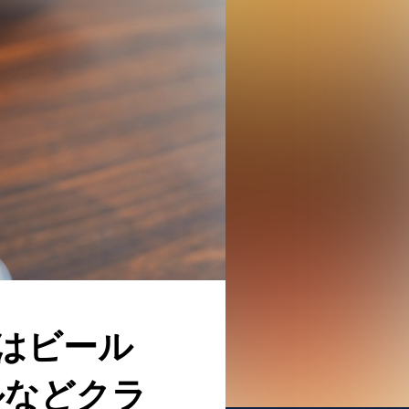
はビール
ルなどクラ