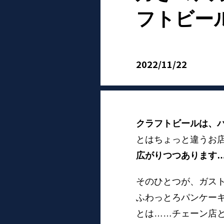
フトビー
2022/11/22
クラフトビールは、
とはちょっと違うお
広がりつつあります
そのひとつが、ガス
ふわっとろパンケー
とは……チェーン店