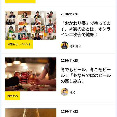
2020/11/26
「おかわり宴」で待ってま
す。〆宴のあとは、オンラ
イン二次会で乾杯！
お知らせ・イベント
きたきょ
2020/11/23
冬でもビール、冬こそビー
ル！「冬ならではのビール
の楽しみ方」
らう
おつまみ
2020/11/22