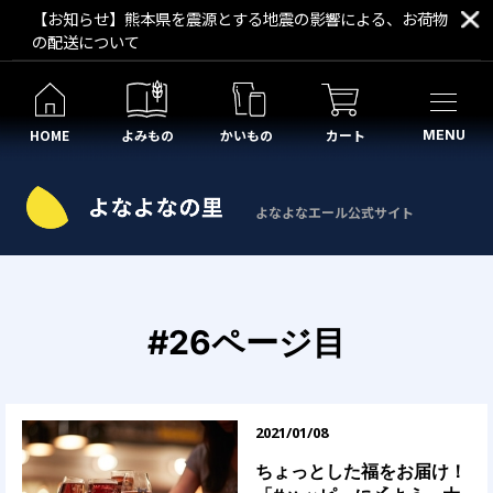
【お知らせ】熊本県を震源とする地震の影響による、お荷物
の配送について
HOME
よみもの
かいもの
カート
MENU
よなよなエール公式サイト
#26ページ目
2021/01/08
ちょっとした福をお届け！