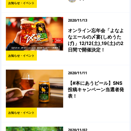
お知らせ・イベント
2020/11/13
オンライン忘年会「よなよ
なエールの〆宴(しめうた
げ)」12/12(土),19(土)の2
日間で開催決定！
お知らせ・イベント
2020/11/11
【#本にあうビール】SNS
投稿キャンペーン当選者発
表！
お知らせ・イベント
2020/11/02