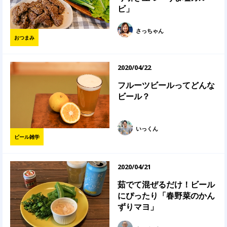
ビ」
さっちゃん
おつまみ
2020/04/22
フルーツビールってどんな
ビール？
いっくん
ビール雑学
2020/04/21
茹でて混ぜるだけ！ビール
にぴったり「春野菜のかん
ずりマヨ」