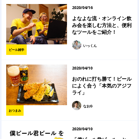
2020/04/16
よなよな流・オンライン飲
み会を楽しむ方法と、便利
なツールをご紹介！
いっくん
ビール雑学
2020/04/10
おのれに打ち勝て！ビール
によく合う「本気のアジフ
ライ」
なおG
おつまみ
2020/04/10