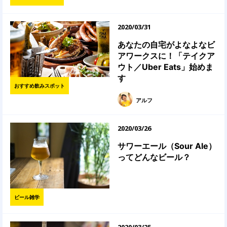
2020/03/31
あなたの自宅がよなよなビ
アワークスに！「テイクア
ウト／Uber Eats」始めま
す
おすすめ飲みスポット
アルフ
2020/03/26
サワーエール（Sour Ale）
ってどんなビール？
ビール雑学