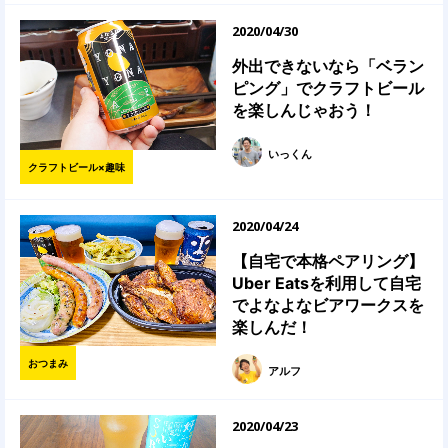
2020/04/30
外出できないなら「ベラン
ピング」でクラフトビール
を楽しんじゃおう！
いっくん
クラフトビール×趣味
2020/04/24
【自宅で本格ペアリング】
Uber Eatsを利用して自宅
でよなよなビアワークスを
楽しんだ！
おつまみ
アルフ
2020/04/23