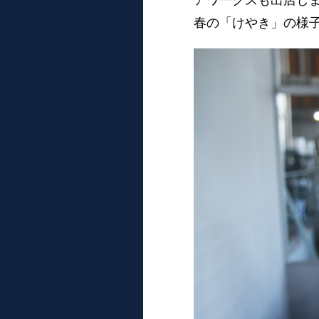
アワークスも出店し
春の「けやき」の様