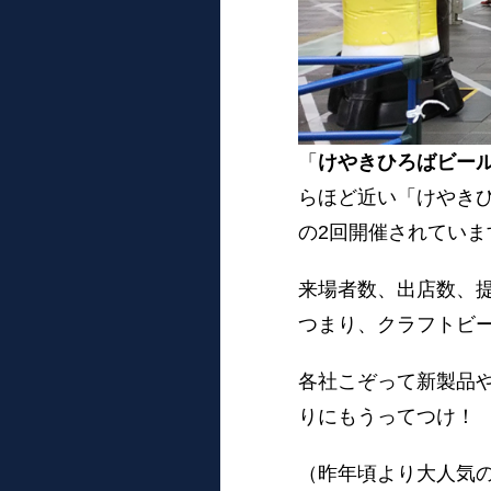
「
けやきひろばビー
らほど近い「けやきひ
の2回開催されていま
来場者数、出店数、
つまり、クラフトビ
各社こぞって新製品
りにもうってつけ！
（昨年頃より大人気の