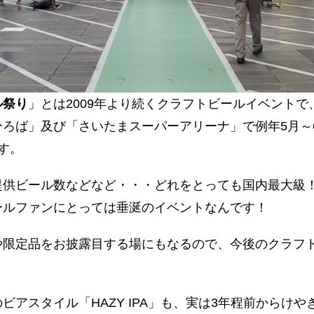
ル祭り
」とは2009年より続くクラフトビールイベント
ろば」及び「さいたまスーパーアリーナ」で例年5月～
す。
提供ビール数などなど・・・どれをとっても国内最大級
ールファンにとっては垂涎のイベントなんです！
や限定品をお披露目する場にもなるので、今後のクラフ
ビアスタイル「HAZY IPA」も、実は3年程前からけ