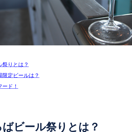
ル祭りとは？
場限定ビールは？
フード！
ろばビール祭りとは？