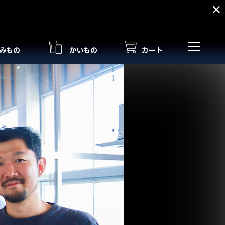
みもの
かいもの
カート