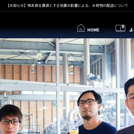
【お知らせ】熊本県を震源とする地震の影響による、お荷物の配送について
HOME
よ