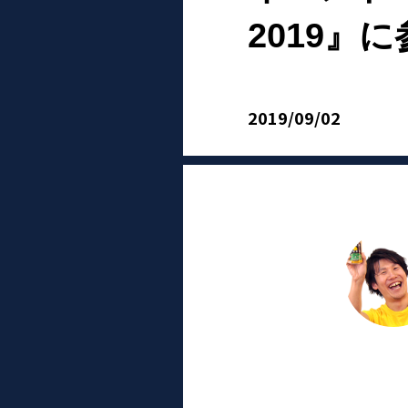
2019』
2019/09/02