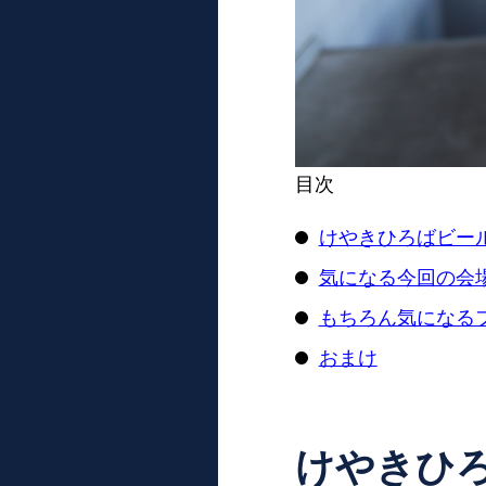
目次
けやきひろばビー
気になる今回の会
もちろん気になる
おまけ
けやきひ