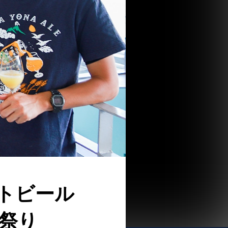
トビール
祭り