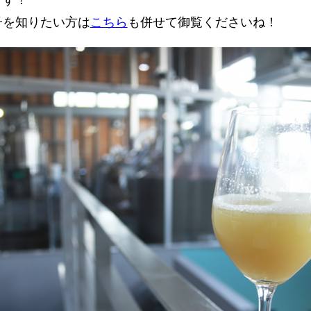
ます！
子を知りたい方は
こちら
も併せて御覧くださいね！