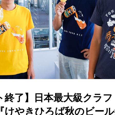
ト終了】日本最大級クラフ
『けやきひろば秋のビール