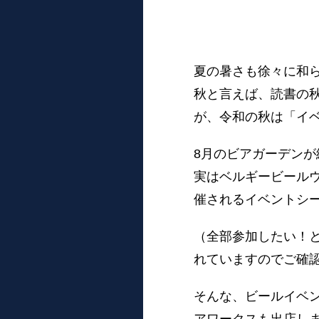
夏の暑さも徐々に和
秋と言えば、読書の
が、令和の秋は「イ
8月のビアガーデンが
実はベルギービール
催されるイベントシ
（全部参加したい！
れていますのでご確
そんな、ビールイベ