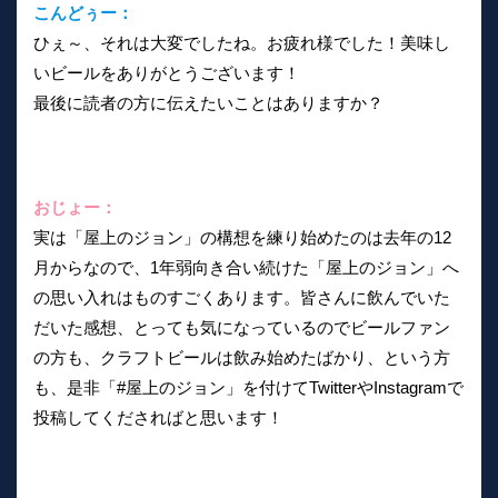
こんどぅー：
ひぇ～、それは大変でしたね。お疲れ様でした！美味し
いビールをありがとうございます！
最後に読者の方に伝えたいことはありますか？
おじょー：
実は「屋上のジョン」の構想を練り始めたのは去年の12
月からなので、1年弱向き合い続けた「屋上のジョン」へ
の思い入れはものすごくあります。皆さんに飲んでいた
だいた感想、とっても気になっているのでビールファン
の方も、クラフトビールは飲み始めたばかり、という方
も、是非「#屋上のジョン」を付けてTwitterやInstagramで
投稿してくださればと思います！