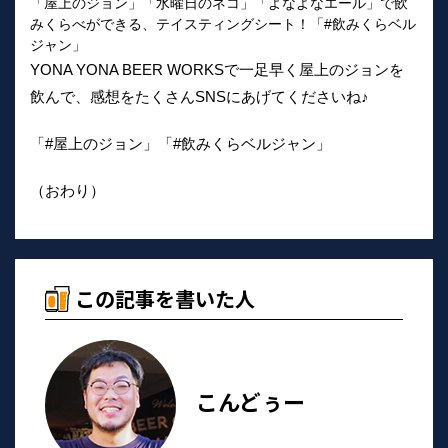
「屋上のジョン」「水曜日のネコ」「よなよなエール」で飲
みくらべができる、テイスティングシート！「#飲みくらベル
ジャン」
YONA YONA BEER WORKSで一足早く屋上のジョンを
飲んで、感想をたくさんSNSにあげてくださいね♪
「#屋上のジョン」「#飲みくらベルジャン」
（おわり）
この記事を書いた人
こんどぅー