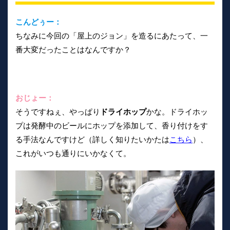
こんどぅー：
ちなみに今回の「屋上のジョン」を造るにあたって、一
番大変だったことはなんですか？
おじょー：
そうですねぇ、やっぱり
ドライホップ
かな。ドライホッ
プは発酵中のビールにホップを添加して、香り付けをす
る手法なんですけど（詳しく知りたいかたは
こちら
）、
これがいつも通りにいかなくて。