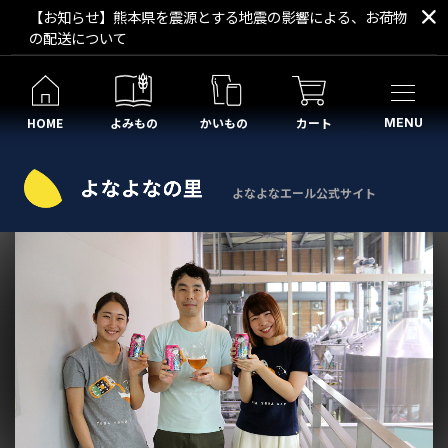
【お知らせ】熊本県を震源とする地震の影響による、お荷物
の配送について
HOME
よみもの
かいもの
カート
MENU
よなよなエール公式サイト