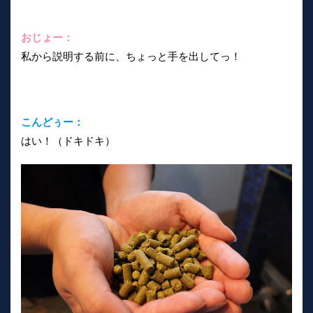
おじょー：
私から説明する前に、ちょっと手を出してっ！
こんどぅー：
はい！（ドキドキ）