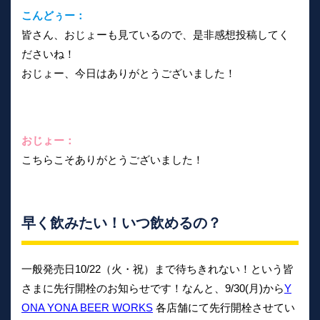
こんどぅー：
皆さん、おじょーも見ているので、是非感想投稿してく
ださいね！
おじょー、今日はありがとうございました！
おじょー：
こちらこそありがとうございました！
早く飲みたい！いつ飲めるの？
一般発売日10/22（火・祝）まで待ちきれない！という皆
さまに先行開栓のお知らせです！なんと、9/30(月)から
Y
ONA YONA BEER WORKS
各店舗にて先行開栓させてい