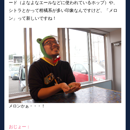
ード（よなよなエールなどに使われているホップ）や、
シトラとかって柑橘系が多い印象なんですけど、「メロ
ン」って新しいですね！
メロンかぁ・・・！
おじょー：