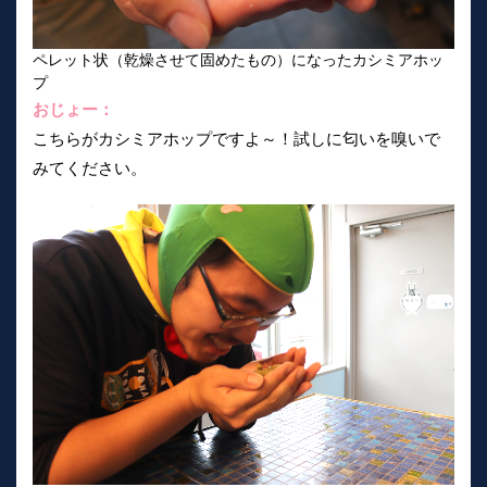
ペレット状（乾燥させて固めたもの）になったカシミアホッ
プ
おじょー：
こちらがカシミアホップですよ～！試しに匂いを嗅いで
みてください。