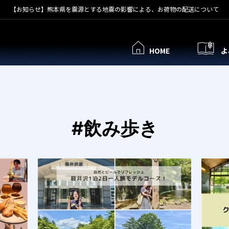
【お知らせ】熊本県を震源とする地震の影響による、お荷物の配送について
HOME
よ
#飲み歩き