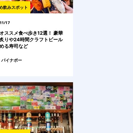
め飲みスポット
11/17
オススメ食べ歩き12選！ 豪華
炙りや24時間クラフトビール
める寿司など
パイナポー