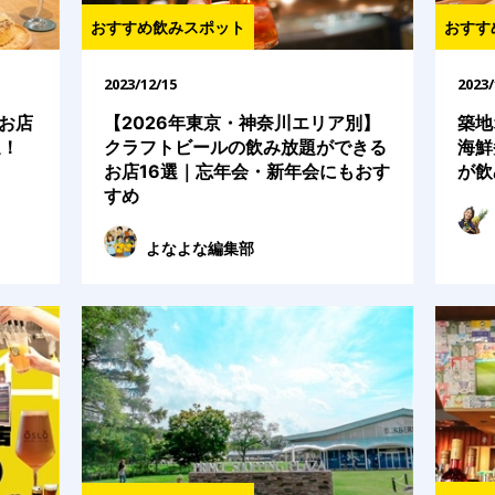
おすすめ飲みスポット
おすす
2023/12/15
2023/
お店
【2026年東京・神奈川エリア別】
築地
選！
クラフトビールの飲み放題ができる
海鮮
お店16選｜忘年会・新年会にもおす
が飲
すめ
よなよな編集部