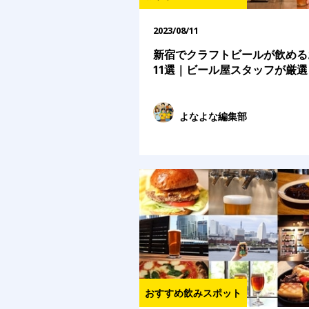
2023/08/11
新宿でクラフトビールが飲める
11選｜ビール屋スタッフが厳選
よなよな編集部
おすすめ飲みスポット