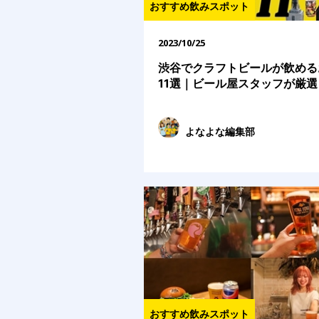
おすすめ飲みスポット
2023/10/25
渋谷でクラフトビールが飲める
11選｜ビール屋スタッフが厳選
よなよな編集部
おすすめ飲みスポット