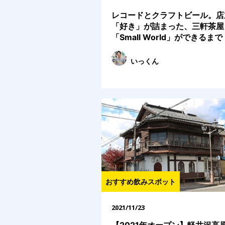
レコードとクラフトビール。店
「好き」が詰まった、三軒茶屋
「Small World」ができるまで
いっくん
おすすめ飲みスポット
2021/11/23
【2021年オープン】軽井沢高