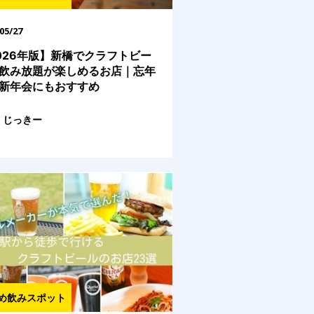
05/27
026年版】新橋でクラフトビー
飲み放題が楽しめるお店｜忘年
新年会にもおすすめ
じっきー
め飲みスポット