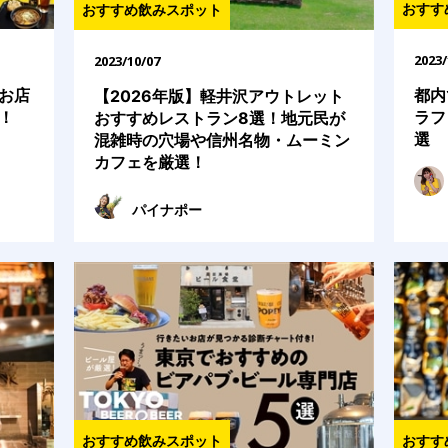
おすす
おすすめ飲みスポット
2023/
2023/10/07
お店
都内
【2026年版】軽井沢アウトレット
！
ラフ
おすすめレストラン8選！地元民が
選
混雑時の穴場や信州名物・ムーミン
カフェを厳選！
パイナポー
おすすめ飲みスポット
おすす