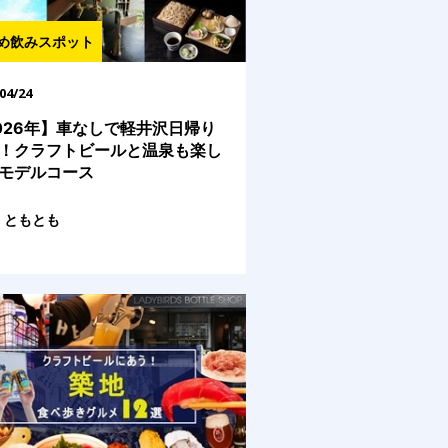
め飲みスポット
04/24
026年】車なしで軽井沢日帰り
！クラフトビールと温泉も楽し
モデルコース
ともとも