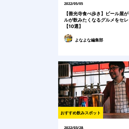
2022/05/05
【善光寺食べ歩き】ビール屋が
ルが飲みたくなるグルメをセレ
【10選】
よなよな編集部
おすすめ飲みスポット
2022/03/28