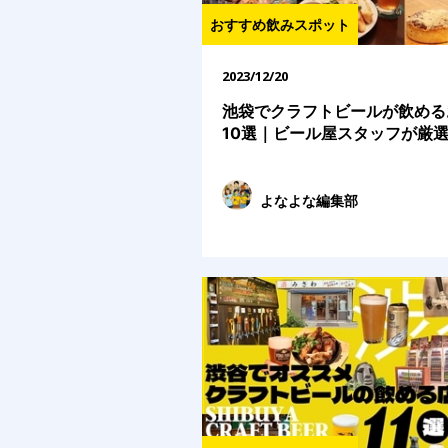
おすすめ飲みスポット
2023/12/20
池袋でクラフトビールが飲める
10選｜ビール屋スタッフが厳
よなよな編集部