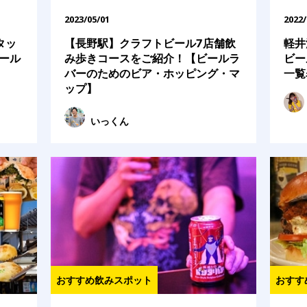
2023/05/01
2022/
タッ
【長野駅】クラフトビール7店舗飲
軽井
ール
み歩きコースをご紹介！【ビールラ
ビー
バーのためのビア・ホッピング・マ
一覧
ップ】
いっくん
おすすめ飲みスポット
おすす