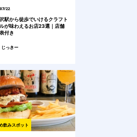
07/22
沢駅から徒歩でいけるクラフト
ルが味わえるお店23選｜店舗
表付き
じっきー
め飲みスポット