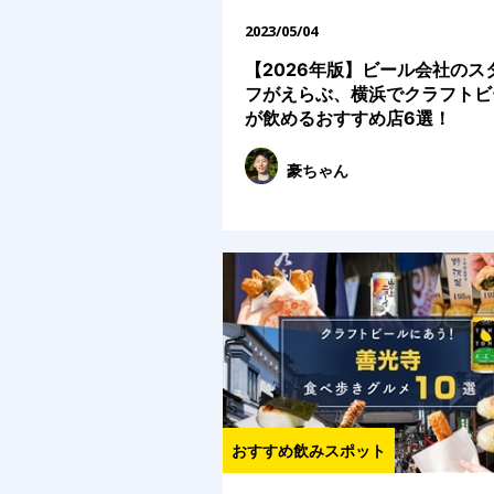
2023/05/04
【2026年版】ビール会社のス
フがえらぶ、横浜でクラフトビ
が飲めるおすすめ店6選！
豪ちゃん
おすすめ飲みスポット