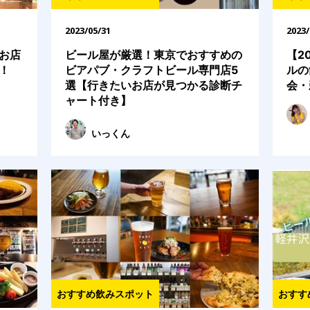
2023/05/31
2023/
お店
ビール屋が厳選！東京でおすすめの
【2
！
ビアパブ・クラフトビール専門店5
ルの
選【行きたいお店が見つかる診断チ
会・
ャート付き】
いっくん
おすすめ飲みスポット
おすす