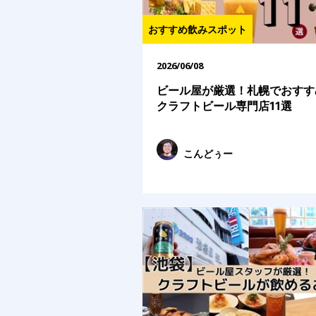
おすすめ飲みスポット
2026/06/08
ビール屋が厳選！札幌でおすす
クラフトビール専門店11選
こんどぅー