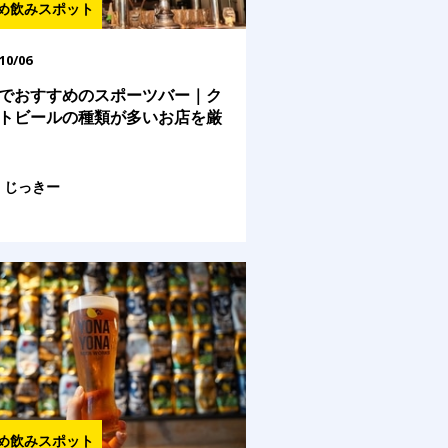
め飲みスポット
10/06
でおすすめのスポーツバー｜ク
トビールの種類が多いお店を厳
じっきー
め飲みスポット