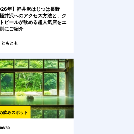
026年】軽井沢はじつは長野
軽井沢へのアクセス方法と、ク
トビールが飲める超人気店をエ
別にご紹介
ともとも
め飲みスポット
06/30