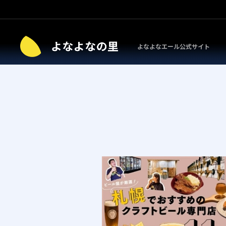
よなよなエール公式サイト