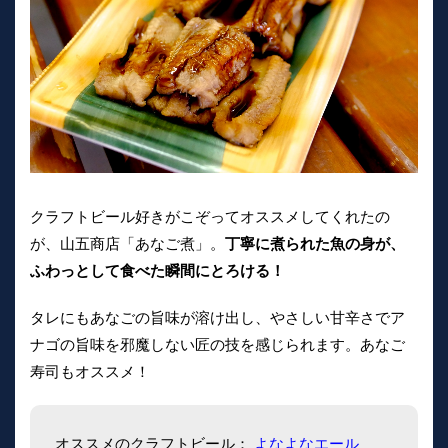
クラフトビール好きがこぞってオススメしてくれたの
が、山五商店「あなご煮」。
丁寧に煮られた魚の身が、
ふわっとして食べた瞬間にとろける！
タレにもあなごの旨味が溶け出し、やさしい甘辛さでア
ナゴの旨味を邪魔しない匠の技を感じられます。あなご
寿司もオススメ！
オススメのクラフトビール：
よなよなエール