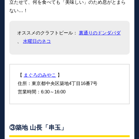
立たせて、何を食べても「美味しい」のため息がとまら
ない…！
オススメのクラフトビール：
裏通りのドンダバダ
、
水曜日のネコ
【
まぐろのみやこ
】
住所：東京都中央区築地4丁目16番7号
営業時間：6:30～16:00
③築地 山長「串玉」