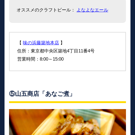
オススメのクラフトビール：
よなよなエール
【
味の浜藤築地本店
】
住所：東京都中央区築地4丁目11番4号
営業時間：8:00～15:00
⑤山五商店「あなご煮」