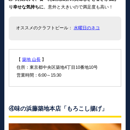
り幸せな気持ちに
。意外と大きいので満足度も高い！
オススメのクラフトビール：
水曜日のネコ
【
築地 山長
】
住所：東京都中央区築地4丁目10番地10号
営業時間：6:00～15:30
④味の浜藤築地本店「もろこし揚げ」