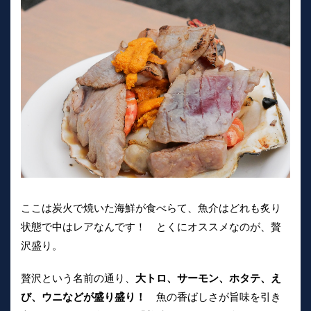
ここは炭火で焼いた海鮮が食べらて、魚介はどれも炙り
状態で中はレアなんです！ とくにオススメなのが、贅
沢盛り。
贅沢という名前の通り、
大トロ、サーモン、ホタテ、え
び、ウニなどが盛り盛り！
魚の香ばしさが旨味を引き