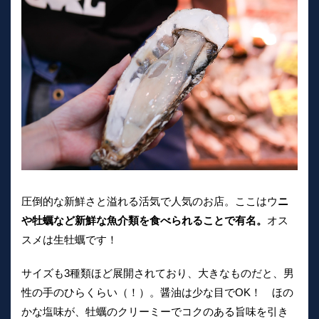
圧倒的な新鮮さと溢れる活気で人気のお店。ここはウ
ニ
や牡蠣など新鮮な魚介類を食べられることで有名。
オス
スメは生牡蠣です！
サイズも3種類ほど展開されており、大きなものだと、男
性の手のひらくらい（！）。醤油は少な目でOK！ ほの
かな塩味が、牡蠣のクリーミーでコクのある旨味を引き