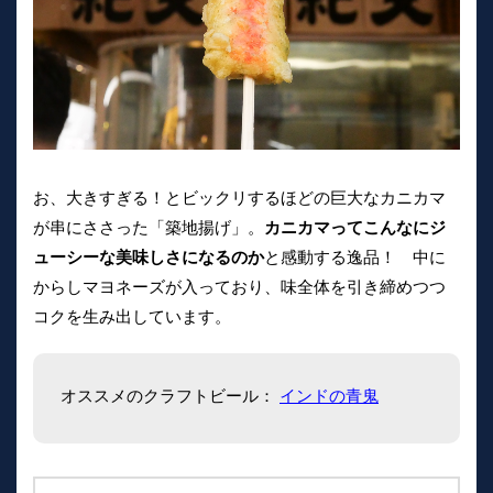
お、大きすぎる！とビックリするほどの巨大なカニカマ
が串にささった「築地揚げ」。
カニカマってこんなにジ
ューシーな美味しさになるのか
と感動する逸品！ 中に
からしマヨネーズが入っており、味全体を引き締めつつ
コクを生み出しています。
オススメのクラフトビール：
インドの青鬼