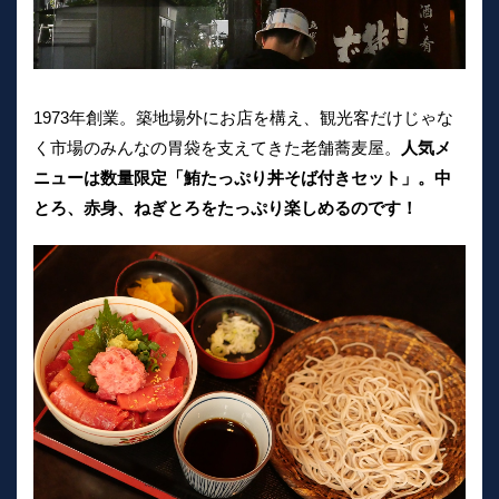
1973年創業。築地場外にお店を構え、観光客だけじゃな
く市場のみんなの胃袋を支えてきた老舗蕎麦屋。
人気メ
ニューは数量限定「鮪たっぷり丼そば付きセット」。中
とろ、赤身、ねぎとろをたっぷり楽しめるのです！