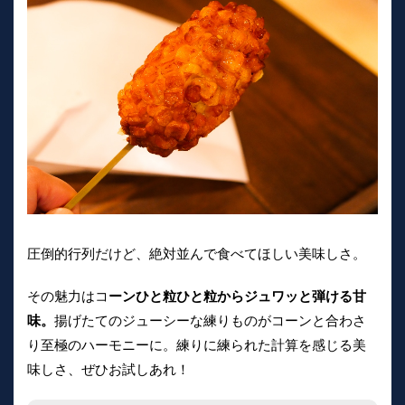
圧倒的行列だけど、絶対並んで食べてほしい美味しさ。
その魅力はコ
ーンひと粒ひと粒からジュワッと弾ける甘
味。
揚げたてのジューシーな練りものがコーンと合わさ
り至極のハーモニーに。練りに練られた計算を感じる美
味しさ、ぜひお試しあれ！