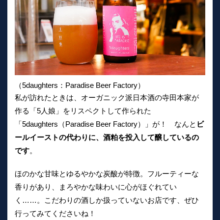
（5daughters：Paradise Beer Factory）
私が訪れたときは、オーガニック派日本酒の寺田本家が
作る「5人娘」をリスペクトして作られた
「5daughters（Paradise Beer Factory）」が！ なんと
ビ
ールイーストの代わりに、酒粕を投入して醸しているの
です
。
ほのかな甘味とゆるやかな炭酸が特徴。フルーティーな
香りがあり、まろやかな味わいに心がほぐれてい
く……。こだわりの酒しか扱っていないお店です、ぜひ
行ってみてくださいね！