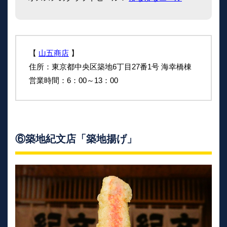
【
山五商店
】
住所：東京都中央区築地6丁目27番1号 海幸橋棟
営業時間：6：00～13：00
⑥築地紀文店「築地揚げ」