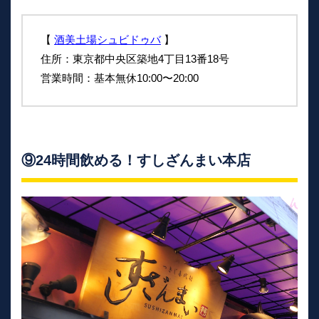
【
酒美土場シュビドゥバ
】
住所：東京都中央区築地4丁目13番18号
営業時間：基本無休10:00〜20:00
⑨24時間飲める！すしざんまい本店