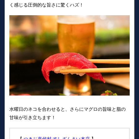
く感じる圧倒的な旨さに驚くハズ！
水曜日のネコを合わせると、さらにマグロの旨味と脂の
甘味が引き立ちます！
【
つきじ喜代村 すしざんまい本店
】