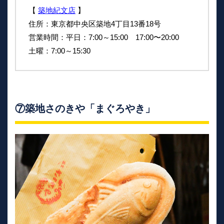
【
築地紀文店
】
住所：東京都中央区築地4丁目13番18号
営業時間：平日：7:00～15:00 17:00〜20:00
土曜：7:00～15:30
⑦築地さのきや「まぐろやき」