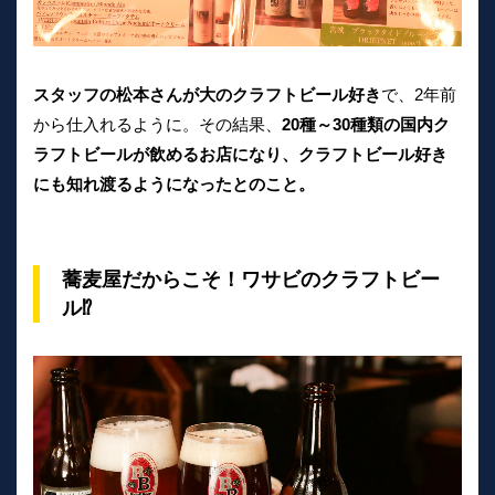
スタッフの松本さんが大のクラフトビール好き
で、2年前
から仕入れるように。その結果、
20種～30種類の国内ク
ラフトビールが飲めるお店になり、クラフトビール好き
にも知れ渡るようになったとのこと。
蕎麦屋だからこそ！ワサビのクラフトビー
ル⁉