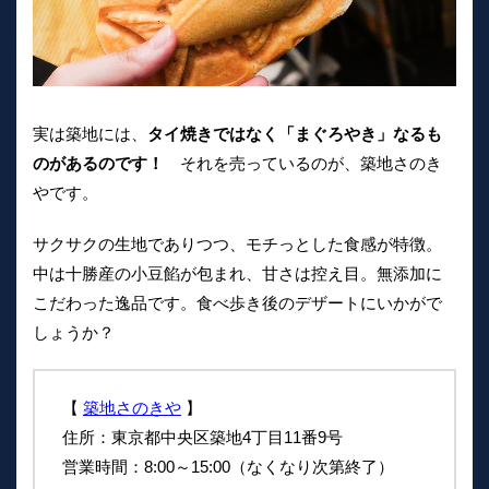
実は築地には、
タイ焼きではなく「まぐろやき」なるも
のがあるのです！
それを売っているのが、築地さのき
やです。
サクサクの生地でありつつ、モチっとした食感が特徴。
中は十勝産の小豆餡が包まれ、甘さは控え目。無添加に
こだわった逸品です。食べ歩き後のデザートにいかがで
しょうか？
【
築地さのきや
】
住所：東京都中央区築地4丁目11番9号
営業時間：8:00～15:00（なくなり次第終了）