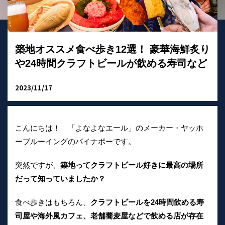
築地オススメ食べ歩き12選！ 豪華海鮮炙り
や24時間クラフトビールが飲める寿司など
2023/11/17
こんにちは！ 「よなよなエール」のメーカー・ヤッホ
ーブルーイングのパイナポーです。
突然ですが、
築地ってクラフトビール好きに最高の場所
だって知っていましたか？
食べ歩きはもちろん、
クラフトビールを24時間飲める寿
司屋や海外風カフェ、老舗蕎麦屋などで飲める店が存在