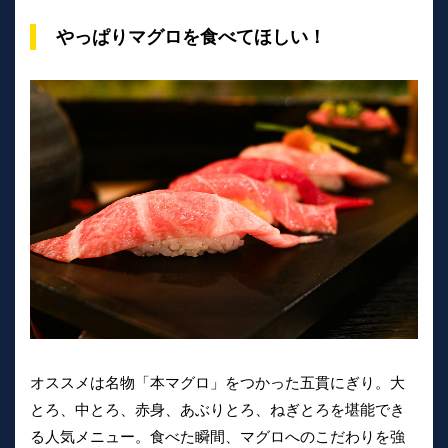
やっぱりマグロを食べてほしい！
オススメは名物「本マグロ」をつかった五貫にぎり。大
とろ、中とろ、赤身、あぶりとろ、ねぎとろを堪能でき
る人気メニュー。食べた瞬間、マグロへのこだわりを強