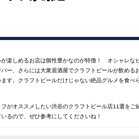
ルが楽しめるお店は個性豊かなのが特徴！ オシャレな
ツバー、さらには大衆居酒屋でクラフトビールが飲める
います。クラフトビールだけじゃない絶品グルメを食べ
ッフがオススメしたい渋谷のクラフトビール店11選をご
ているので、ぜひ参考にしてくださいね！