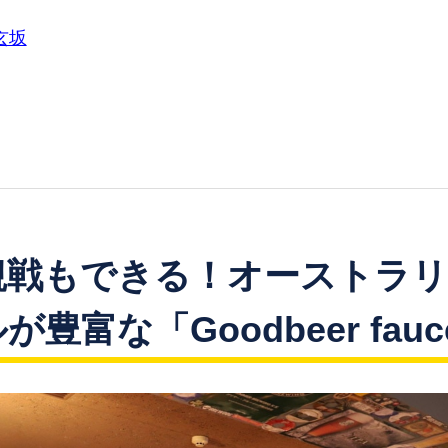
玄坂
観戦もできる！オーストラ
豊富な「Goodbeer fauc