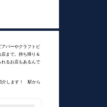
ビアバーやクラフトビ
お店まで。持ち帰り＆
られるお店もあるんで
紹介します！ 駅から