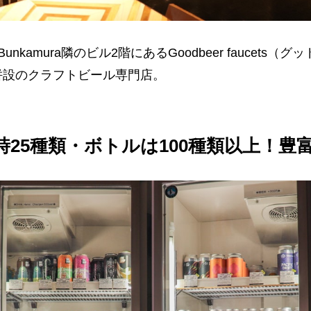
nkamura隣のビル2階にあるGoodbeer faucets
併設のクラフトビール専門店。
時25種類・ボトルは100種類以上！豊