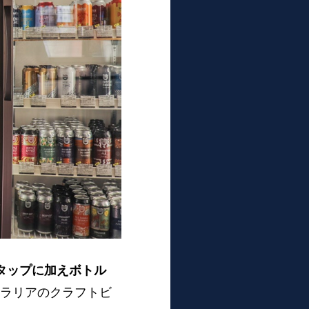
タップに加えボトル
ラリアのクラフトビ