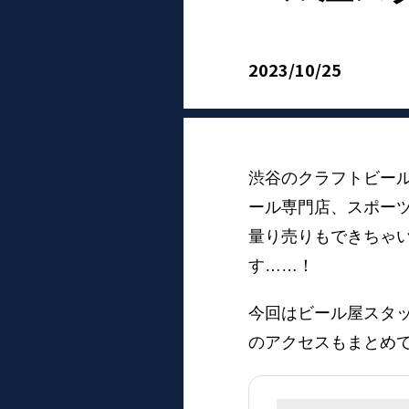
2023/10/25
渋谷のクラフトビー
ール専門店、スポー
量り売りもできちゃ
す……！
今回はビール屋スタ
のアクセスもまとめ