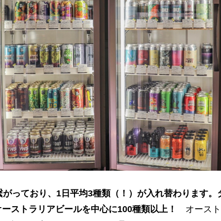
繋がっており、1日平均3種類（！）が入れ替わります。
ーストラリアビールを中心に100種類以上！
オースト