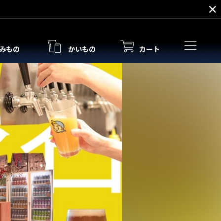
みもの
かいもの
カート