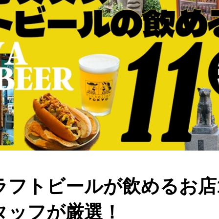
ラフトビールが飲めるお店
タッフが厳選！