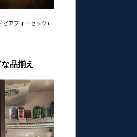
（グッドビアフォーセッツ）
富な品揃え