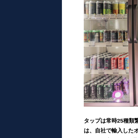
タップは常時25種類
は、自社で輸入したオ