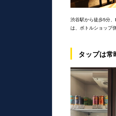
渋谷駅から徒歩5分、Bu
は、ボトルショップ
タップは常