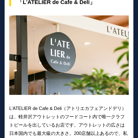
「L'ATELIER de Cafe & Deli」
L'ATELIER de Cafe & Deli（アトリエカフェアンドデリ）
は、軽井沢アウトレットのフードコート内で唯一クラフ
トビールを出しているお店です。アウトレットの広さは
日本国内でも最大級の大きさ。200店舗以上あるので、私