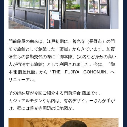
門前藤屋の由来は、江戸初期に、善光寺（長野市）の門
前で旅館として創業した「藤屋」からきています。加賀
藩主らの参勤交代の際に「御本陳」(大名など身分の高い
人が宿泊する旅館）として利用されました。今は、「御
本陳 藤屋旅館」から「THE FUJIYA GOHONJIN」へ
リニューアル。
その姉妹店が今回ご紹介する門前洋食 藤屋です。
カジュアルモダンな店内は、有名デザイナーさんが手が
け、壁には善光寺周辺の旧地図が。