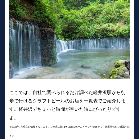
ここでは、自社で調べられるだけ調べた軽井沢駅から徒
歩で行けるクラフトビールのお店を一覧表でご紹介しま
す。軽井沢でちょっと時間が空いた時にぴったりです
よ。
※2022年7月現在の情報となります、ご来店の際は各店舗のホームページやSNS等で、営業情報をご確認くだ
さい。