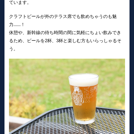
ています。
クラフトビールが外のテラス席でも飲めちゃうのも魅
力......！
休憩や、新幹線の待ち時間の間に気軽にちょい飲みでき
るため、ビールを2杯、3杯と楽しむ方もいらっしゃるそ
う。