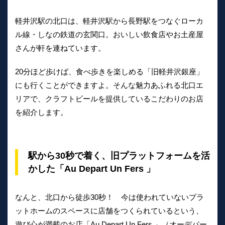
軽井沢駅の北口は、軽井沢駅から長野駅をつなぐローカ
ル線・しなの鉄道の玄関口。おいしい飲食店やお土産屋
さんが軒を連ねています。
20分ほど歩けば、食べ歩きを楽しめる「旧軽井沢銀座」
にも行くことができますよ。そんな魅力あふれる北口エ
リアで、クラフトビールを提供しているこだわりのお店
を紹介します。
駅から30秒で着く、旧プラットフォームを活
かした「Au Depart Un Fers 」
なんと、北口から徒歩30秒！ 今は使われていないプラ
ットホームのスペースに店舗をつくられているという、
遊び心が満載のお店「Au Depart Un Fers 」（オーデパー