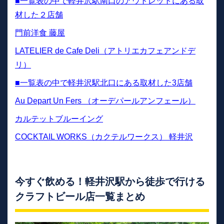
■一覧表の中で軽井沢駅南口のアウトレットにある取
材した２店舗
門前洋食 藤屋
LATELIER de Cafe Deli（アトリエカフェアンドデ
リ）
■一覧表の中で軽井沢駅北口にある取材した3店舗
Au Depart Un Fers （オーデパールアンフェール）
カルテットブルーイング
COCKTAIL WORKS（カクテルワークス） 軽井沢
今すぐ飲める！​​​​​​軽井沢駅から徒歩で行ける
クラフトビール店一覧まとめ