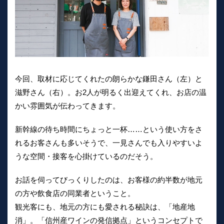
今回、取材に応じてくれたの朗らかな鎌田さん（左）と
滋野さん（右）。お2人が明るく出迎えてくれ、お店の温
かい雰囲気が伝わってきます。
新幹線の待ち時間にちょっと一杯……という使い方をさ
れるお客さんも多いそうで、一見さんでも入りやすいよ
うな空間・接客を心掛けているのだそう。
お話を伺ってびっくりしたのは、お客様の約半数が地元
の方や飲食店の同業者ということ。
観光客にも、地元の方にも愛される秘訣は、「地産地
消」。「信州産ワインの発信拠点」というコンセプトで