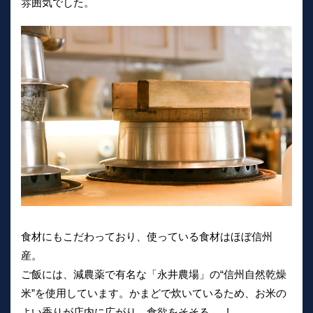
雰囲気でした。
食材にもこだわっており、使っている食材はほぼ信州
産。
ご飯には、減農薬で有名な「永井農場」の“信州自然乾燥
米”を使用しています。かまどで炊いているため、お米の
よい香りが店内に広がり、食欲をそそる......!