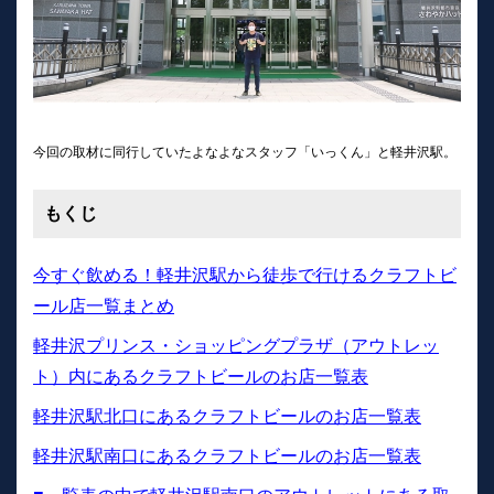
今回の取材に同行していたよなよなスタッフ「いっくん」と軽井沢駅。
もくじ
今すぐ飲める！​​​​​​軽井沢駅から徒歩で行けるクラフトビ
ール店一覧まとめ
軽井沢プリンス・ショッピングプラザ（アウトレッ
ト）内にあるクラフトビールのお店一覧表
軽井沢駅北口にあるクラフトビールのお店一覧表
軽井沢駅南口にあるクラフトビールのお店一覧表