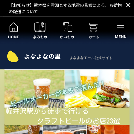
【お知らせ】熊本県を震源とする地震の影響による、お荷物
の配送について
HOME
よみもの
かいもの
カート
MENU
よなよなエール公式サイト