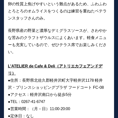
卵の性質上焦げやすいという難点があるため、ふわふわ
とろとろのオムライスをつくるのは練習を重ねたベテラ
ンスタッフさんのみ。
長野県産の野菜と濃厚なデミグラスソースが、さわやか
な苦みのクラフトザウルスによくあいます。軽食メニュ
ーも充実しているので、ぜひテラス席でお楽しみくださ
い。
L'ATELIER de Cafe & Deli（アトリエカフェアンドデ
リ）
●住所：長野県北佐久郡軽井沢町大字軽井沢1178 軽井
沢・プリンスショッピングプラザ フードコート FC-08
●アクセス：軽井沢南口から徒歩5分
●TEL：0267-41-6747
●営業時間：（月－日）11:00-20:00
●定休日：なし