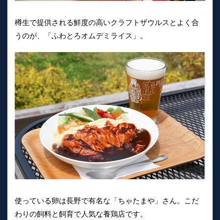
樽生で提供される鮮度の高いクラフトザウルスとよく合
うのが、「ふわとろオムデミライス」。
使っている卵は長野で有名な「ちゃたまや」さん。こだ
わりの飼料と飼育で人気な養鶏店です。