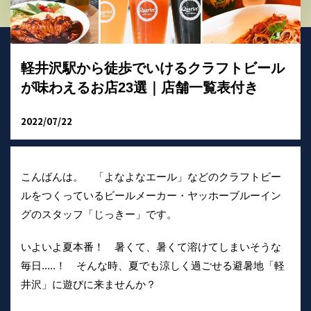
軽井沢駅から徒歩でいけるクラフトビール
が味わえるお店23選｜店舗一覧表付き
2022/07/22
こんばんは。 「よなよなエール」などのクラフトビー
ルをつくっているビールメーカー・ヤッホーブルーイン
グのスタッフ「じっきー」です。
いよいよ夏本番！ 暑くて、暑くて溶けてしまいそうな
毎日.....！ そんな時、夏でも涼しく過ごせる避暑地「軽
井沢」に遊びに来ませんか？