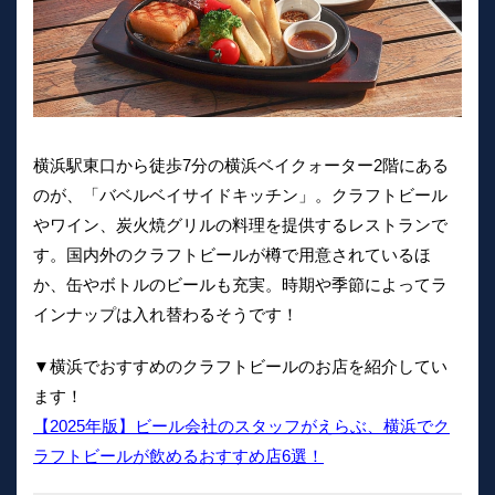
横浜駅東口から徒歩7分の横浜ベイクォーター2階にある
のが、「バベルベイサイドキッチン」。クラフトビール
やワイン、炭火焼グリルの料理を提供するレストランで
す。国内外のクラフトビールが樽で用意されているほ
か、缶やボトルのビールも充実。時期や季節によってラ
インナップは入れ替わるそうです！
▼横浜でおすすめのクラフトビールのお店を紹介してい
ます！
【2025年版】ビール会社のスタッフがえらぶ、横浜でク
ラフトビールが飲めるおすすめ店6選！