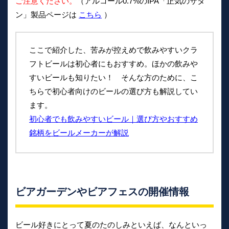
ご注意ください。
（アルコール0.7%のIPA「正気のサタ
ン」製品ページは
こちら
）
ここで紹介した、苦みが控えめで飲みやすいクラ
フトビールは初心者にもおすすめ。ほかの飲みや
すいビールも知りたい！ そんな方のために、こ
ちらで初心者向けのビールの選び方も解説してい
ます。
初心者でも飲みやすいビール｜選び方やおすすめ
銘柄をビールメーカーが解説
ビアガーデンやビアフェスの開催情報
ビール好きにとって夏のたのしみといえば、なんといっ