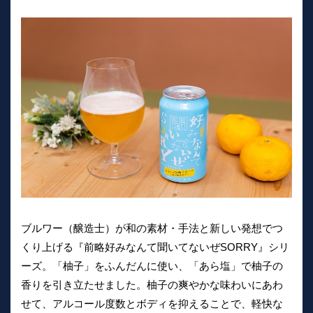
ブルワー（醸造士）が和の素材・手法と新しい発想でつ
くり上げる『前略好みなんて聞いてないぜSORRY』シリ
ーズ。「柚子」をふんだんに使い、「あら塩」で柚子の
香りを引き立たせました。柚子の爽やかな味わいにあわ
せて、アルコール度数とボディを抑えることで、軽快な