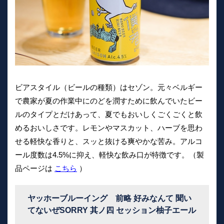
ビアスタイル（ビールの種類）はセゾン。元々ベルギー
で農家が夏の作業中にのどを潤すために飲んでいたビー
ルのタイプとだけあって、夏でもおいしくごくごくと飲
めるおいしさです。レモンやマスカット、ハーブを思わ
せる軽快な香りと、スッと抜ける爽やかな苦み。アルコ
ール度数は4.5%に抑え、軽快な飲み口が特徴です。（製
品ページは
こちら
）
ヤッホーブルーイング 前略 好みなんて 聞い
てないぜSORRY 其ノ四 セッション柚子エール