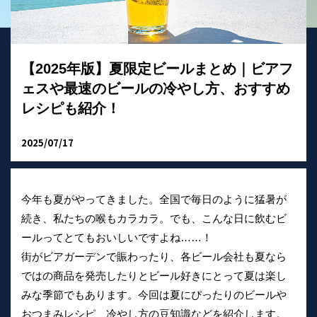
【2025年版】夏限定ビールまとめ｜ビアフ
ェスや最速のビールの冷やし方、おすすめ
レシピも紹介！
2025/07/17
今年も夏がやってきました。全国で毎日のように猛暑が
続き、私たちの喉もカラカラ。でも、こんな日に飲むビ
ールってとてもおいしいですよね……！
街がビアガーデンで賑わったり、各ビール会社も夏なら
ではの商品を発売したりとビール好きにとって夏は楽し
みな季節でもあります。今回は夏にぴったりのビールや
おつまみレシピ、冷やし方の豆知識などを紹介します。