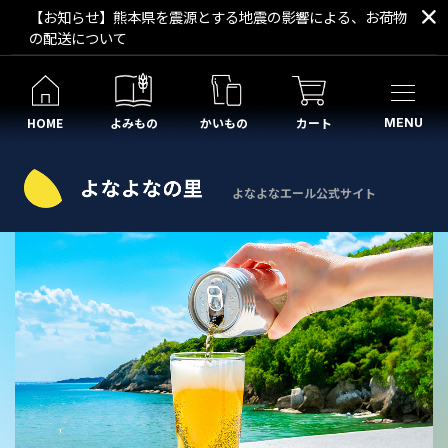
【お知らせ】熊本県を震源とする地震の影響による、お荷物
の配送について
HOME
よみもの
かいもの
カート
MENU
よなよなエール公式サイト