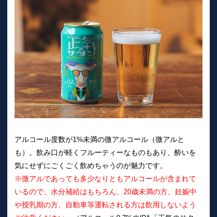
アルコール度数が1%未満の微アルコール（微アルと
も）。飲み口が軽くフルーティーなものもあり、酔いを
気にせずにごくごく飲めちゃうのが魅力です。
※微アルであっても多少なりともアルコールが含まれて
いるので、水分補給はもちろん、20歳未満の方、妊娠中
や授乳期の方、自動車等運転される方は飲用しないよう