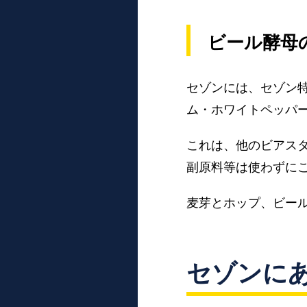
ビール酵母
セゾンには、セゾン
ム・ホワイトペッパ
これは、他のビアス
副原料等は使わずに
麦芽とホップ、ビー
セゾンに