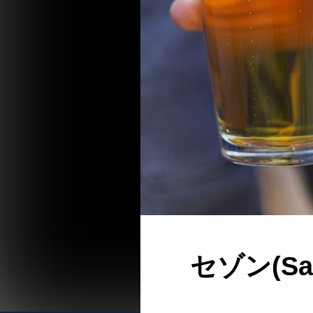
セゾン(S