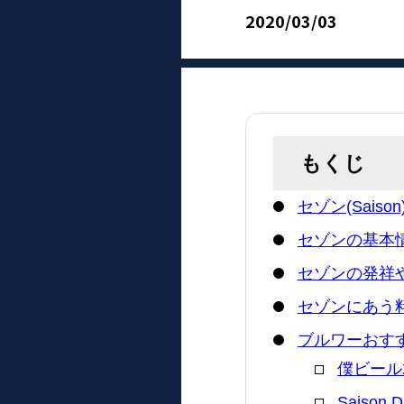
2020/03/03
もくじ
セゾン(Saiso
セゾンの基本
セゾンの発祥
セゾンにあう
ブルワーおす
僕ビール
Saison D