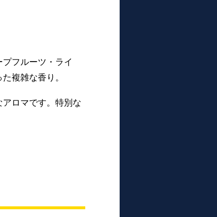
ープフルーツ・ライ
った複雑な香り。
なアロマです。特別な
。