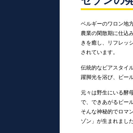
セゾンの
ベルギーのワロン地
農業の閑散期に仕込
きを癒し、リフレッ
されています。
伝統的なビアスタイ
躍脚光を浴び、ビー
元々は野生にいる酵
で、できあがるビー
そんな神秘的でロマ
ゾン」が生まれまし