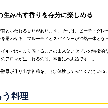
の生み出す香りを存分に楽しめる
特有といわれる香りがあります。それは、ピーチ・グレ
ーを思わせる、フルーティとスパイシーが混然一体とな
タイルではあまり感じることの出来ないセゾンの特徴的
このアロマが生まれるのは、本当に不思議です…。
ル酵母が作り出す神秘を、ぜひ体験してみてくださいね
あう料理