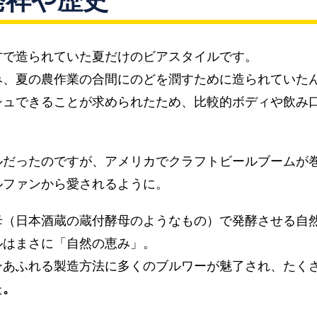
発祥や歴史
方で造られていた夏だけのビアスタイルです。
み、夏の農作業の合間にのどを潤すために造られていた
シュできることが求められたため、比較的ボディや飲み
ルだったのですが、アメリカでクラフトビールブームが
ルファンから愛されるように。
母（日本酒蔵の蔵付酵母のようなもの）で発酵させる自
ルはまさに「自然の恵み」。
ンあふれる製造方法に多くのブルワーが魅了され、たく
た
。