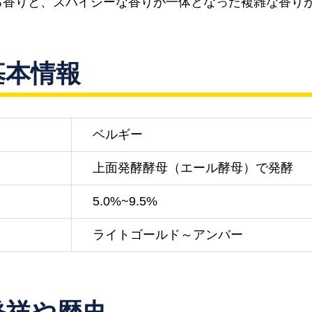
る香りと、スパイシーな香りが一体となった複雑な香り
基本情報
ベルギー
上面発酵酵母（エール酵母）で発酵
5.0%~9.5%
ライトゴールド～アンバー