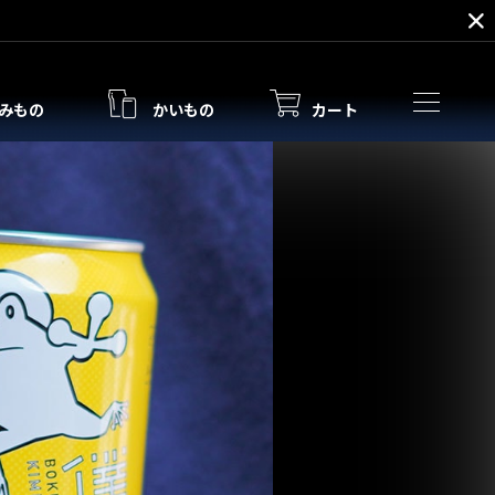
みもの
かいもの
カート