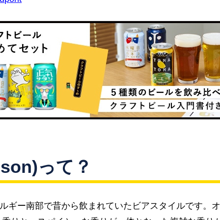
ison)って？
)は、ベルギー南部で昔から飲まれていたビアスタイルです。