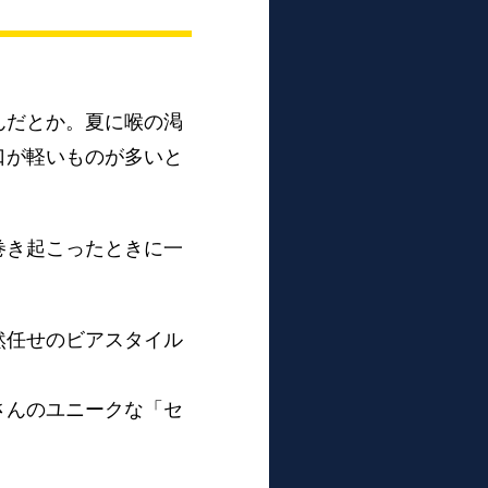
んだとか。夏に喉の渇
口が軽いものが多いと
巻き起こったときに一
然任せのビアスタイル
さんのユニークな「セ