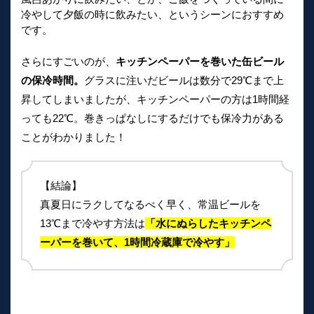
冷やして夕飯の時に飲みたい、というシーンにおすすめ
です。
さらにすごいのが、
キッチンペーパーを巻いた缶ビール
の保冷時間。
グラスに注いだビールは数分で29℃まで上
昇してしまいましたが、キッチンペーパーの方は1時間経
っても22℃。巻きっぱなしにするだけでも保冷力がある
ことがわかりました！
【結論】
真夏日にラクしてなるべく早く、常温ビールを
13℃まで冷やす方法は
「水にぬらしたキッチンペ
ーパーを巻いて、1時間冷蔵庫で冷やす」