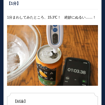
【1分】
1分まわしてみたところ、15.3℃！ 絶妙にぬるい……！
【結論】