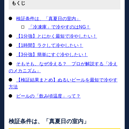
もくじ
検証条件は、「真夏日の室内」
「冷凍庫」で冷やすのはNG！
【1分強】とにかく最短で冷やしたい！
【1時間】ラクして冷やしたい！
【3分強】簡単にすぐ冷やしたい！
そもそも、なぜ冷える？ プロが解説する「冷え
のメカニズム」
【検証結果まとめ】ぬるいビールを最短で冷やす
方法
ビールの「飲み頃温度」って？
検証条件は、「真夏日の室内」