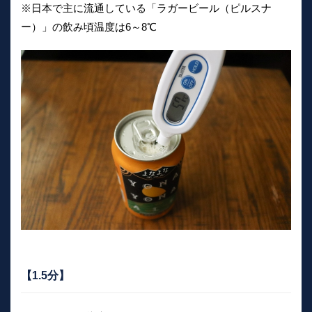
※日本で主に流通している「ラガービール（ピルスナ
ー）」の飲み頃温度は6～8℃
【1.5分】