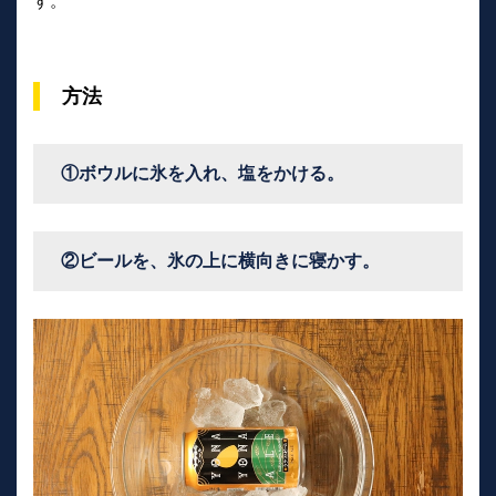
す。
方法
①ボウルに氷を入れ、塩をかける。
②ビールを、氷の上に横向きに寝かす。