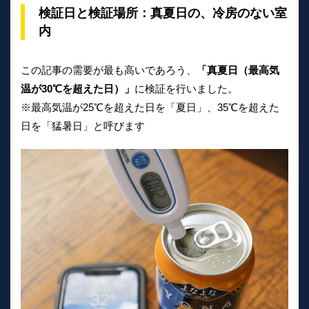
検証日と検証場所：真夏日の、冷房のない室
内
この記事の需要が最も高いであろう、
「真夏日（最高気
温が30℃を超えた日）」
に検証を行いました。
※最高気温が25℃を超えた日を「夏日」、35℃を超えた
日を「猛暑日」と呼びます