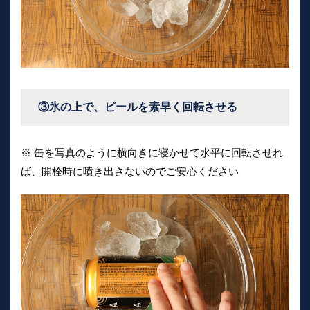
③氷の上で、ビールを素早く回転させる
※ 缶を写真のように横向きに寝かせて水平に回転させれ
ば、開栓時に噴き出さないのでご安心ください