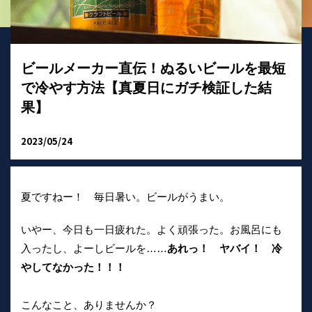
ビールメーカー直伝！ぬるいビールを最短
で冷やす方法【真夏日にガチ検証した結
果】
2023/05/24
夏ですねー！ 毎日暑い。ビールがうまい。
いやー、今日も一日疲れた。よく頑張った。お風呂にも
入ったし、よーしビールを……
あれっ！ ヤバイ！ 冷
やしてなかった！！！
こんなこと、ありませんか？