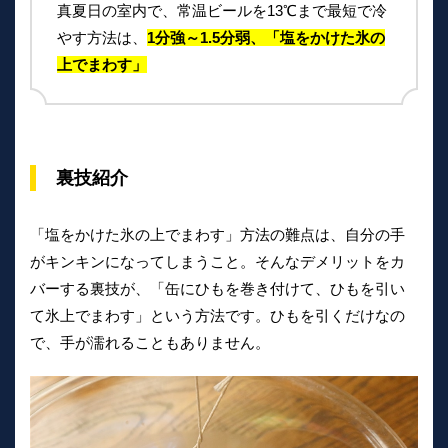
真夏日の室内で、常温ビールを13℃まで最短で冷
やす方法は、
1分強～1.5分弱、「塩をかけた氷の
上でまわす」
裏技紹介
「塩をかけた氷の上でまわす」方法の難点は、自分の手
がキンキンになってしまうこと。そんなデメリットをカ
バーする裏技が、「缶にひもを巻き付けて、ひもを引い
て氷上でまわす」という方法です。ひもを引くだけなの
で、手が濡れることもありません。