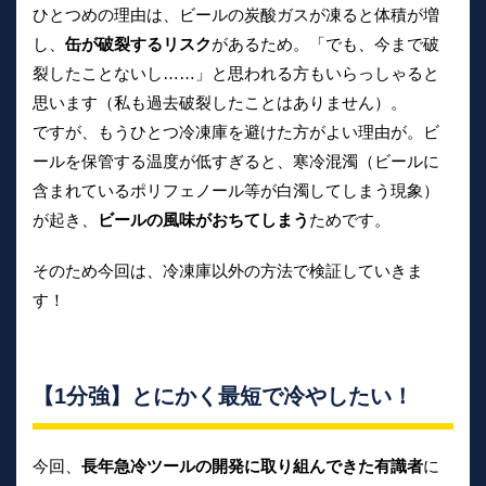
ひとつめの理由は、ビールの炭酸ガスが凍ると体積が増
し、
缶が破裂するリスク
があるため。「でも、今まで破
裂したことないし……」と思われる方もいらっしゃると
思います（私も過去破裂したことはありません）。
ですが、もうひとつ冷凍庫を避けた方がよい理由が。ビ
ールを保管する温度が低すぎると、寒冷混濁（ビールに
含まれているポリフェノール等が白濁してしまう現象）
が起き、
ビールの風味がおちてしまう
ためです。
そのため今回は、冷凍庫以外の方法で検証していきま
す！
【1分強】とにかく最短で冷やしたい！
今回、
長年急冷ツールの開発に取り組んできた有識者
に