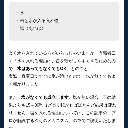
・氷
・缶と氷が入る入れ物
・塩（あれば）
よく水を入れている方がいらっしゃいますが、有識者曰
く「水を入れる理由は、缶を転がしやすくするためなの
で、
水はあってもなくてもOK
」とのこと。
実際、真夏日ですぐに氷が溶けたので、水が無くてもよ
く転がりました。
また、
塩がなくても成立します
。塩が無い場合、下の結
果よりも15～30秒ほど長く転がせばほとんど結果は変わ
りません。塩を入れる理由については、この記事の「プ
ロが解説する冷えのメカニズム」の章でご説明いたしま