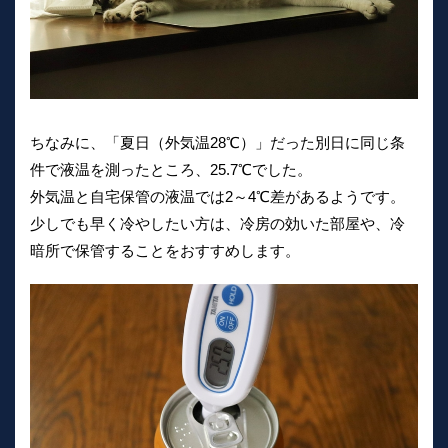
ちなみに、「夏日（外気温28℃）」だった別日に同じ条
件で液温を測ったところ、25.7℃でした。
外気温と自宅保管の液温では2～4℃差があるようです。
少しでも早く冷やしたい方は、冷房の効いた部屋や、冷
暗所で保管することをおすすめします。