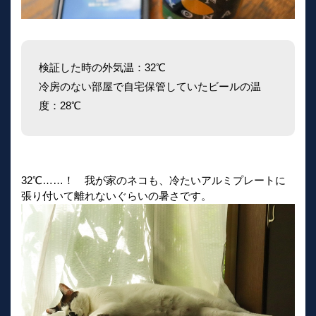
検証した時の外気温：32℃
冷房のない部屋で自宅保管していたビールの温
度：28℃
32℃……！ 我が家のネコも、冷たいアルミプレートに
張り付いて離れないぐらいの暑さです。