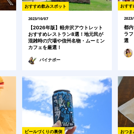
おすす
おすすめ飲みスポット
2023/
2023/10/07
都内
【2026年版】軽井沢アウトレット
ラフ
おすすめレストラン8選！地元民が
選
混雑時の穴場や信州名物・ムーミン
カフェを厳選！
パイナポー
ビールづくりの裏側
おつま