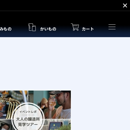
みもの
かいもの
カート