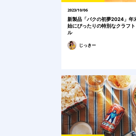
2023/10/06
新製品「バクの初夢2024」年
始にぴったりの特別なクラフト
ル
じっきー