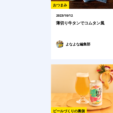
おつまみ
2023/10/12
薄切り牛タンでコムタン風
よなよな編集部
ビールづくりの裏側