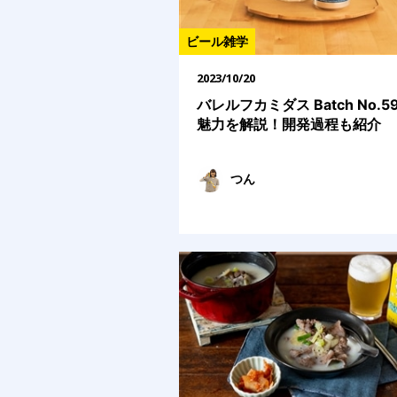
ビール雑学
2023/10/20
バレルフカミダス Batch No.5
魅力を解説！開発過程も紹介
つん