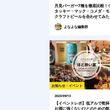
月見バーガー7種を徹底比較！
タッキー・マック・コメダ・モ
クラフトビールを合わせてみた
よなよな編集部
お知らせ・イベント
2023/09/13
【イベントレポ】低アルで乾杯
お酒に強くないひとのための飲