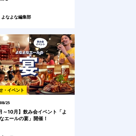
よなよな編集部
せ・イベント
08/25
月～10月】飲み会イベント「よ
なエールの宴」開催！