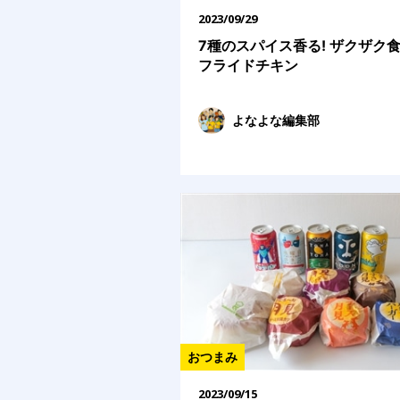
2023/09/29
7種のスパイス香る! ザクザク
フライドチキン
よなよな編集部
おつまみ
2023/09/15