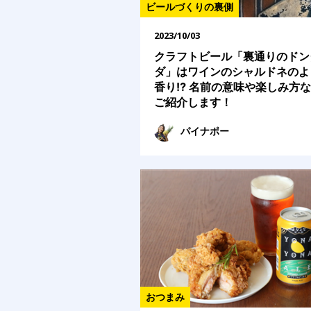
ビールづくりの裏側
2023/10/03
クラフトビール「裏通りのドン
ダ」はワインのシャルドネのよ
香り⁉ 名前の意味や楽しみ方
ご紹介します！
パイナポー
おつまみ