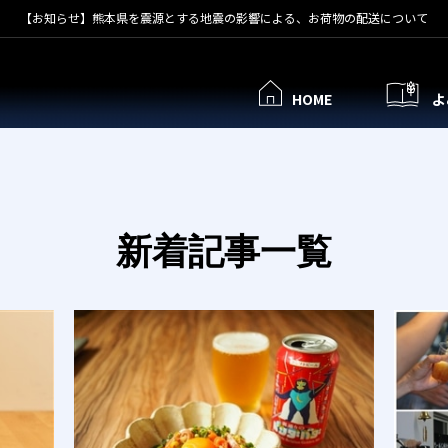
【お知らせ】熊本県を震源とする地震の影響による、お荷物の配送について
HOME
よ
新着記事一覧