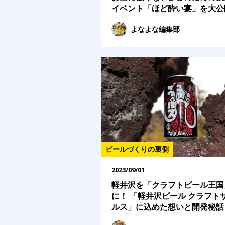
イベント「ほど酔い宴」を大公
よなよな編集部
ビールづくりの裏側
2023/09/01
軽井沢を「クラフトビール王国
に！ 「軽井沢ビール クラフト
ルス」に込めた想いと開発秘話