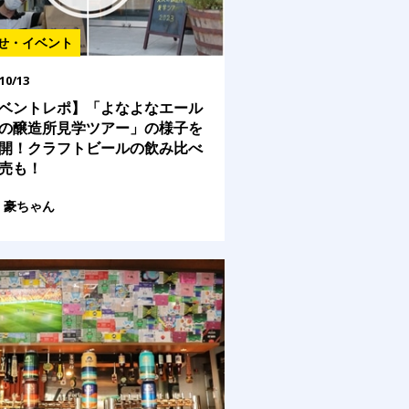
せ・イベント
10/13
ベントレポ】「よなよなエール
の醸造所見学ツアー」の様子を
開！クラフトビールの飲み比べ
売も！
豪ちゃん