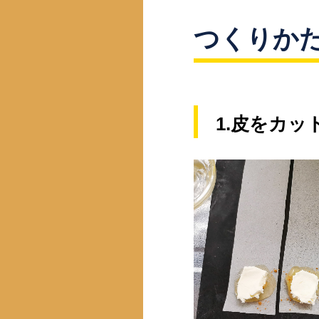
つくりか
1.皮をカッ