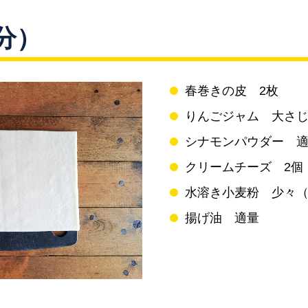
分）
春巻きの皮 2枚
りんごジャム 大さじ
シナモンパウダー 
クリームチーズ 2個
水溶き小麦粉 少々（1
揚げ油 適量