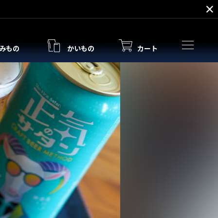
みもの
かいもの
カート