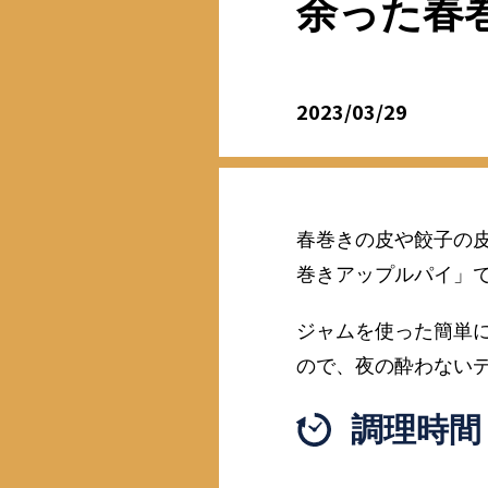
余った春
2023/03/29
春巻きの皮や餃子の
巻きアップルパイ」
ジャムを使った簡単
ので、夜の酔わない
調理時間 