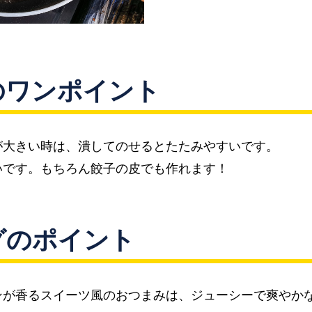
のワンポイント
が大きい時は、潰してのせるとたたみやすいです。
いです。もちろん餃子の皮でも作れます！
グのポイント
ンが香るスイーツ風のおつまみは、ジューシーで爽やか