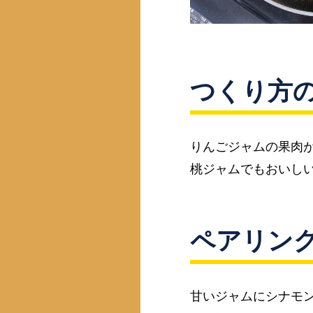
つくり方
りんごジャムの果肉
桃ジャムでもおいし
ペアリン
甘いジャムにシナモ