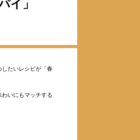
パイ」
めしたいレシピが「春
味わいにもマッチする