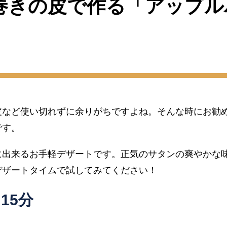
巻きの皮で作る「アップル
皮など使い切れずに余りがちですよね。そんな時にお勧
です。
に出来るお手軽デザートです。正気のサタンの爽やかな
デザートタイムで試してみてください！
15
分