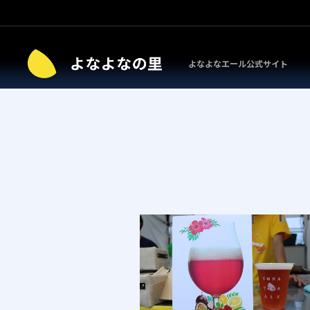
よなよなエール公式サイト