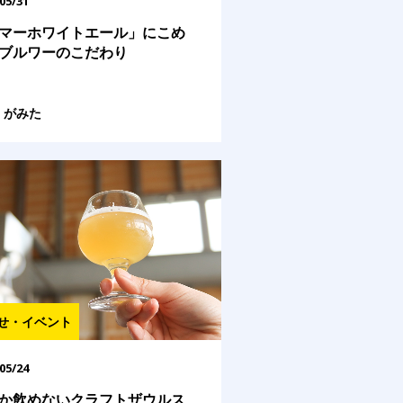
05/31
マーホワイトエール」にこめ
ブルワーのこだわり
がみた
せ・イベント
05/24
か飲めないクラフトザウルス