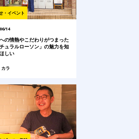
せ・イベント
06/14
への情熱やこだわりがつまった
チュラルローソン」の魅力を知
ほしい
カラ