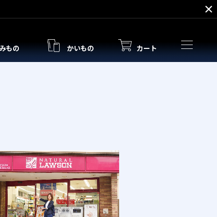
みもの
かいもの
カート