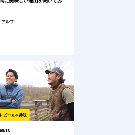
高に美味しい理由を聞いてみ
アルフ
トビール×趣味
05/13