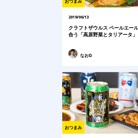
おつまみ
2019/06/13
クラフトザウルス ペールエー
合う「高原野菜とタリアータ」
なおG
おつまみ