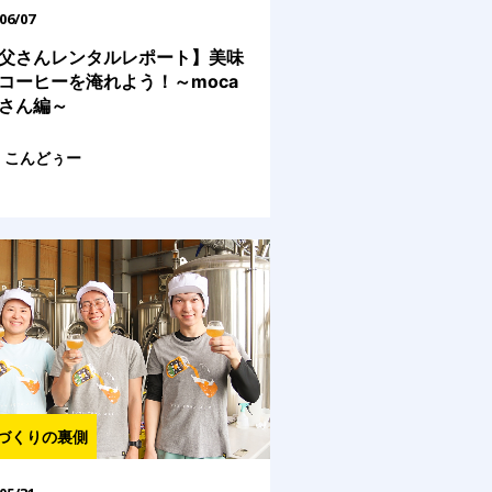
06/07
父さんレンタルレポート】美味
コーヒーを淹れよう！～moca
さん編～
こんどぅー
づくりの裏側