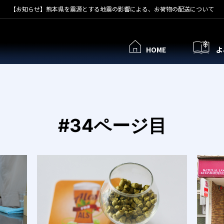
【お知らせ】熊本県を震源とする地震の影響による、お荷物の配送について
HOME
よ
#34ページ目