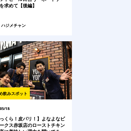
を求めて【後編】
ハジメチャン
め飲みスポット
05/18
っくら！皮パリ！】よなよなビ
ークス赤坂店のローストチキン