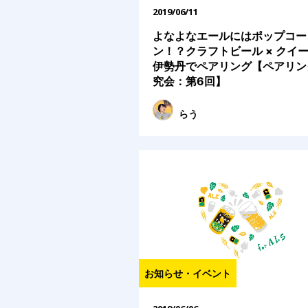
2019/06/11
よなよなエールにはポップコー
ン！？クラフトビール × クイ
伊勢丹でペアリング【ペアリン
究会：第6回】
らう
お知らせ・イベント