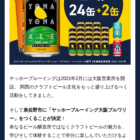
ヤッホーブルーイングは2021年2月には大阪営業所を開
設。 関西のクラフトビール文化をもっと盛り上げるべく
活動をしてきました。
そして
泉佐野市に「ヤッホーブルーイング大阪ブルワリ
ー」をつくることが決定
！
単なるビール醸造所ではなくクラフトビールの魅力を、
学びそして体験することで存分に楽しんでいただけるよ