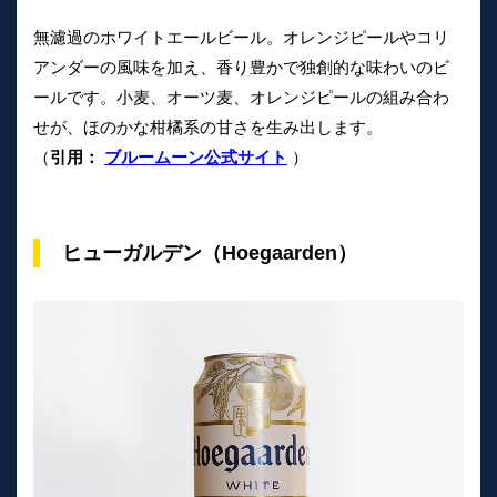
無濾過のホワイトエールビール。オレンジピールやコリ
アンダーの風味を加え、香り豊かで独創的な味わいのビ
ールです。小麦、オーツ麦、オレンジピールの組み合わ
せが、ほのかな柑橘系の甘さを生み出します。
（
引用：
ブルームーン公式サイト
）
ヒューガルデン（Hoegaarden）