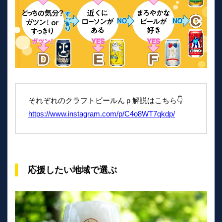
それぞれのクラフトビールんｐ解説はこちら👇
https://www.instagram.com/p/C4o8WT7qkdp/
応援したい地域で選ぶ