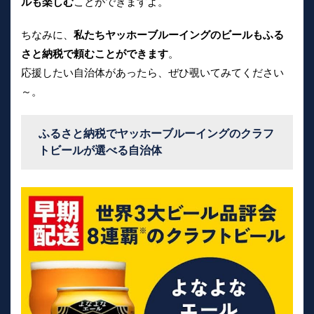
ルも楽しむ
ことができますよ。
ちなみに、
私たちヤッホーブルーイングのビールもふる
さと納税で頼むことができます
。
応援したい自治体があったら、ぜひ覗いてみてください
～。
ふるさと納税でヤッホーブルーイングのクラフ
トビールが選べる自治体