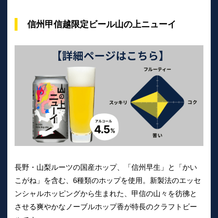
信州甲信越限定ビール山の上ニューイ
長野・山梨ルーツの国産ホップ、「信州早生」と「かい
こがね」を含む、6種類のホップを使用。新製法のエッセ
ンシャルホッピングから生まれた、甲信の山々を彷彿と
させる爽やかなノーブルホップ香が特長のクラフトビー