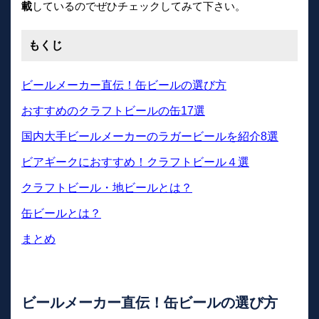
載
しているのでぜひチェックしてみて下さい。
もくじ
ビールメーカー直伝！缶ビールの選び方
おすすめのクラフトビールの缶17選
国内大手ビールメーカーのラガービールを紹介8選
ビアギークにおすすめ！クラフトビール４選
クラフトビール・地ビールとは？
缶ビールとは？
まとめ
ビールメーカー直伝！缶ビールの選び方