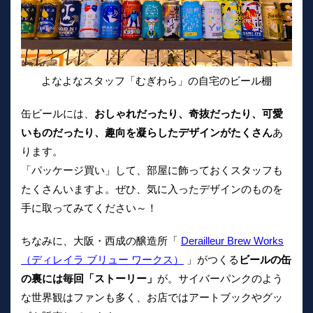
よなよなスタッフ「むぎわら」の自宅のビール棚
缶ビールには、
おしゃれだったり、奇抜だったり、可愛
いものだったり、趣向を凝らしたデザインがたくさん
あ
ります。
「パッケージ買い」して、部屋に飾っておくスタッフも
たくさんいますよ。ぜひ、気に入ったデザインのものを
手に取ってみてください～！
ちなみに、大阪・西成の醸造所「
Derailleur Brew Works
（ディレイラ ブリュー ワークス）
」がつくる
ビールの缶
の裏には毎回「ストーリー」
が。サイバーパンクのよう
な世界観はファンも多く、お店ではアートブックやグッ