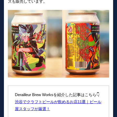
ズも販売しています。
Derailleur Brew Worksを紹介した記事はこちら👇
渋谷でクラフトビールが飲めるお店11選｜ビール
屋スタッフが厳選！