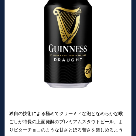
独自の技術による極めてクリーミィな泡となめらかな喉
ごしが特長の上面発酵のプレミアムスタウトビール。よ
りビターチョコのような甘さとほろ苦さを楽しめるよう