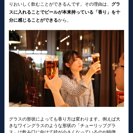
りおいしく飲むことができるんです。その理由は、
グラ
スに入れることでビールが本来持っている「香り」を十
分に感じることができる
から。
グラスの形状によっても香り方は変わります。例えば大
きなワイングラスのような形状の「チューリップグラ
ス」は飲み口に向けて径が小さくなっているのが特徴。