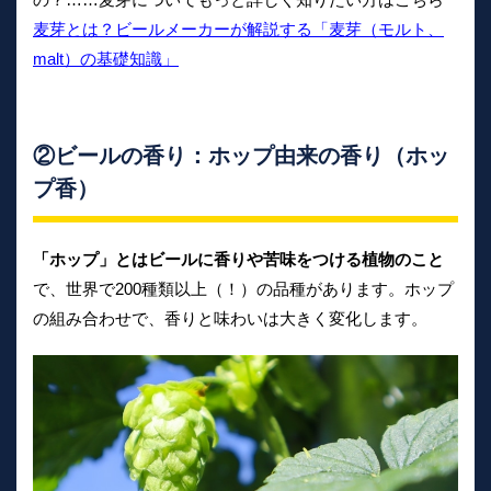
麦芽とは？ビールメーカーが解説する「麦芽（モルト、
malt）の基礎知識」
②ビールの香り：ホップ由来の香り（ホッ
プ香）
「ホップ」とはビールに香りや苦味をつける植物のこと
で、世界で200種類以上（！）の品種があります。ホップ
の組み合わせで、香りと味わいは大きく変化します。