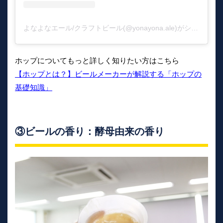
よなよなエール/クラフトビール(@yonayona.ale)がシェアした投稿
ホップについてもっと詳しく知りたい方はこちら
【ホップとは？】ビールメーカーが解説する「ホップの
基礎知識」
③ビールの香り：酵母由来の香り