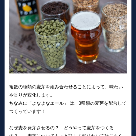
複数の種類の麦芽を組み合わせることによって、味わい
や香りが変化します。
ちなみに「よなよなエール」 は、3種類の麦芽を配合して
つくっています！
なぜ麦を発芽させるの？ どうやって麦芽をつくる
の？……麦芽についてもっと詳しく知りたい方はこちら