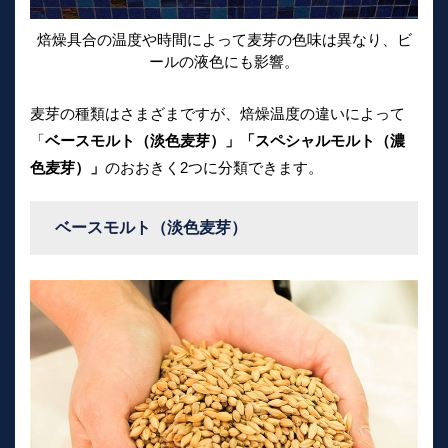
焙燥具合の温度や時間によって麦芽の色味は異なり、ビ
ールの液色にも影響。
麦芽の種類はさまざまですが、焙燥温度の違いによって
「
ベースモルト（淡色麦芽）」「スペシャルモルト（濃
色麦芽）」
のおおきく2つに分類できます。
ベースモルト（淡色麦芽）