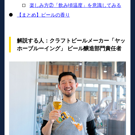
楽しみ方②「飲み頃温度」を意識してみる
【まとめ】ビールの香り
解説する人：クラフトビールメーカー「ヤッ
ホーブルーイング」 ビール醸造部門責任者