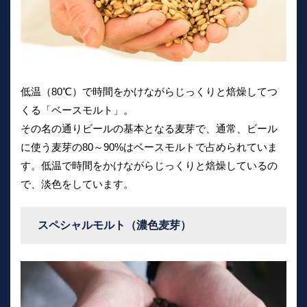
低温（80℃）で時間をかけながらじっくりと焙燥してつ
くる「ベースモルト」。
その名の通りビールの基本となる麦芽で、通常、ビール
に使う麦芽の80～90%はベースモルトで占められていま
す。低温で時間をかけながらじっくりと焙燥しているの
で、淡色をしています。
スペシャルモルト（濃色麦芽）