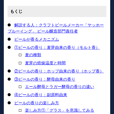
もくじ
解説する人：クラフトビールメーカー「ヤッホー
ブルーイング」 ビール醸造部門責任者
ビールが香るメカニズム
①ビールの香り：麦芽由来の香り（モルト香）
麦の種類
麦芽の焙燥温度と時間
②ビールの香り：ホップ由来の香り（ホップ香）
③ビールの香り：酵母由来の香り
エール酵母とラガー酵母の香りの違い
④ビールの香り：副原料由来
ビールの香りの楽しみ方
楽しみ方①「グラス」を意識してみる