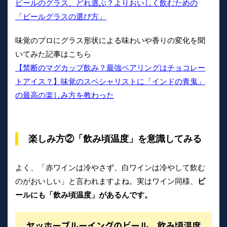
ビールのグラス、どれ選ぶ？よりおいしく飲むための
「ビールグラスの選び方」
味覚のプロにグラス形状による味わいや香りの変化を聞
いてみた記事はこちら
【禁断のマグカップ飲み？最強ペアリングはチョコレー
トアイス？】味覚のスペシャリストに「インドの青鬼」
の最高の楽しみ方を教わった
楽しみ方②「飲み頃温度」を意識してみる
よく、「赤ワインは冷やさず、白ワインは冷やして飲む
のがおいしい」と言われますよね。実はワイン同様、
ビ
ールにも「飲み頃温度」があるんです。