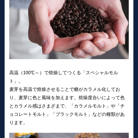
高温（100℃～）で焙燥してつくる「スペシャルモル
ト」。
麦芽を高温で焙燥させることで糖がカラメル化してお
り、麦芽に色と風味を加えます。焙燥度合いによって色
とカラメル感はさまざまで、「カラメルモルト」や「チ
ョコレートモルト」「ブラックモルト」などの種類があ
ります。