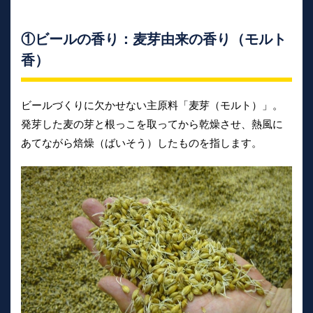
①ビールの香り：麦芽由来の香り（モルト
香）
ビールづくりに欠かせない主原料「麦芽（モルト）」。
発芽した麦の芽と根っこを取ってから乾燥させ、熱風に
あてながら焙燥（ばいそう）したものを指します。