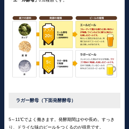
ラガー酵母（下面発酵酵母）
5～11℃でよく働きます。発酵期間はやや長め。すっき
り、ドライな味のビールをつくるのが得意です。