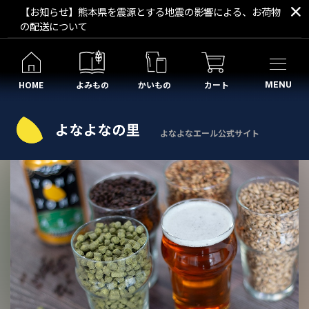
【お知らせ】熊本県を震源とする地震の影響による、お荷物
の配送について
HOME
よみもの
かいもの
カート
MENU
よなよなエール公式サイト