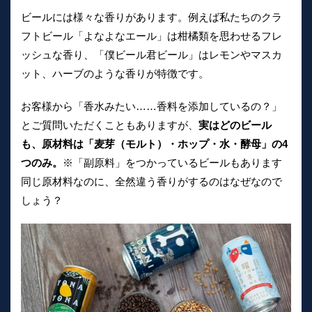
ビールには様々な香りがあります。例えば私たちのクラ
フトビール「よなよなエール」は柑橘類を思わせるフレ
ッシュな香り、「僕ビール君ビール」はレモンやマスカ
ット、ハーブのような香りが特徴です。
お客様から「香水みたい……香料を添加しているの？」
とご質問いただくこともありますが、
実はどのビール
も、原材料は「麦芽（モルト）・ホップ・水・酵母」の4
つのみ。
※「副原料」をつかっているビールもあります
同じ原材料なのに、全然違う香りがするのはなぜなので
しょう？