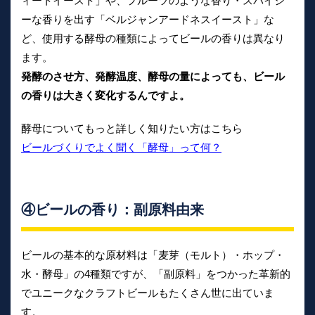
ィートイースト」や、フルーツのような香り・スパイシ
ーな香りを出す「ベルジャンアードネスイースト」な
ど、使用する酵母の種類によってビールの香りは異なり
ます。
発酵のさせ方、発酵温度、酵母の量によっても、ビール
の香りは大きく変化するんですよ。
酵母についてもっと詳しく知りたい方はこちら
ビールづくりでよく聞く「酵母」って何？
④ビールの香り：副原料由来
ビールの基本的な原材料は「麦芽（モルト）・ホップ・
水・酵母」の4種類ですが、「副原料」をつかった革新的
でユニークなクラフトビールもたくさん世に出ていま
す。