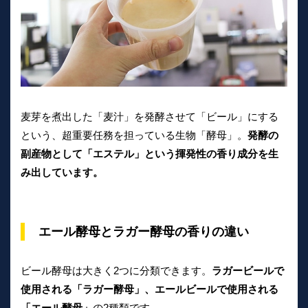
麦芽を煮出した「麦汁」を発酵させて「ビール」にする
という、超重要任務を担っている生物「酵母」。
発酵の
副産物として「エステル」という揮発性の香り成分を生
み出しています。
エール酵母とラガー酵母の香りの違い
ビール酵母は大きく2つに分類できます。
ラガービールで
使用される「ラガー酵母」、エールビールで使用される
「エール酵母」
の2種類です。