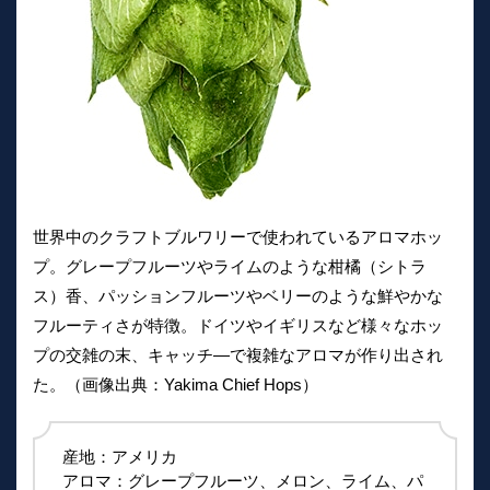
世界中のクラフトブルワリーで使われているアロマホッ
プ。グレープフルーツやライムのような柑橘（シトラ
ス）香、パッションフルーツやベリーのような鮮やかな
フルーティさが特徴。ドイツやイギリスなど様々なホッ
プの交雑の末、キャッチ―で複雑なアロマが作り出され
た。（画像出典：Yakima Chief Hops）
産地：アメリカ
アロマ：グレープフルーツ、メロン、ライム、パ