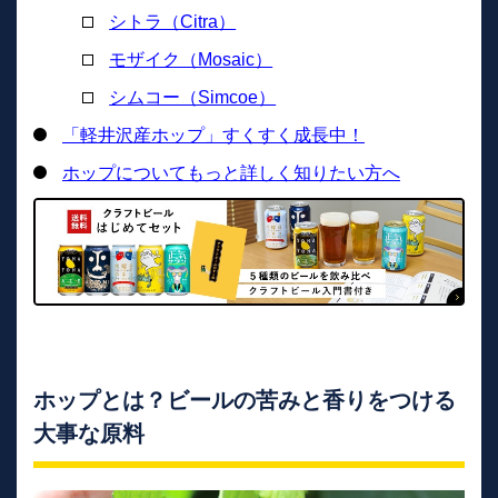
シトラ（Citra）
モザイク（Mosaic）
シムコー（Simcoe）
「軽井沢産ホップ」すくすく成長中！
ホップについてもっと詳しく知りたい方へ
ホップとは？ビールの苦みと香りをつける
大事な原料