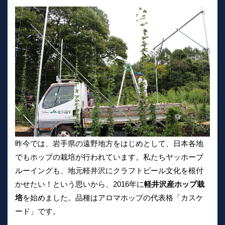
昨今では、岩手県の遠野地方をはじめとして、日本各地
でもホップの栽培が行われています。私たちヤッホーブ
ルーイングも、地元軽井沢にクラフトビール文化を根付
かせたい！という思いから、2016年に
軽井沢産ホップ栽
培
を始めました。品種はアロマホップの代表格「カスケ
ード」です。