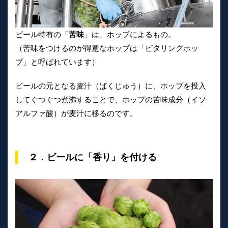
ビール特有の「
苦味
」は、ホップによるもの。
（苦味をつけるのが得意なホップは「ビタリングホッ
プ」と呼ばれています）
ビールの元となる麦汁（ばくじゅう）に、ホップを投入
してぐつぐつ煮沸することで、ホップの苦味成分（イソ
アルファ酸）が麦汁に移るのです。
２．ビールに「香り」を付ける