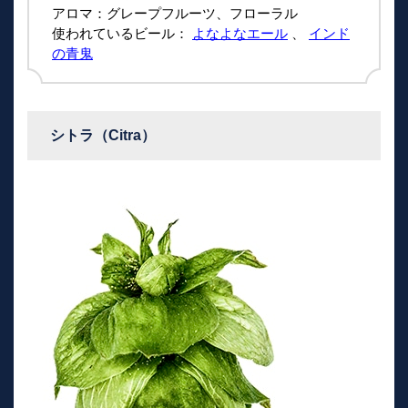
アロマ：グレープフルーツ、フローラル
使われているビール：
よなよなエール
、
インド
の青鬼
シトラ（Citra）