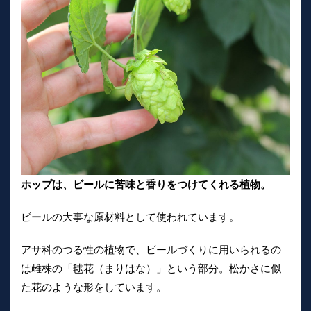
ホップは、ビールに苦味と香りをつけてくれる植物。
ビールの大事な原材料として使われています。
アサ科のつる性の植物で、ビールづくりに用いられるの
は雌株の「毬花（まりはな）」という部分。松かさに似
た花のような形をしています。