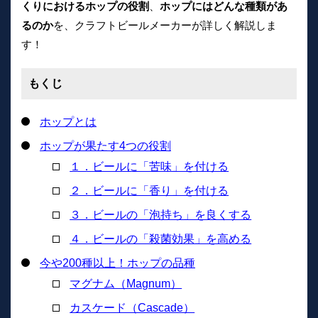
くりにおけるホップの役割
、
ホップにはどんな種類があ
るのか
を、クラフトビールメーカーが詳しく解説しま
す！
もくじ
ホップとは
ホップが果たす4つの役割
１．ビールに「苦味」を付ける
２．ビールに「香り」を付ける
３．ビールの「泡持ち」を良くする
４．ビールの「殺菌効果」を高める
今や200種以上！ホップの品種
マグナム（Magnum）
カスケード（Cascade）