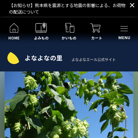
【お知らせ】熊本県を震源とする地震の影響による、お荷物
の配送について
HOME
よみもの
かいもの
カート
MENU
よなよなエール公式サイト