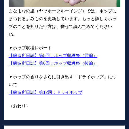
よなよなの里（ヤッホーブルーイング）では、ホップに
まつわるよみものを更新しています。もっと詳しくホッ
プのことを知りたい方は、併せて読んでみてください
ね。
▼ホップ収穫レポート
【醸造所日誌】第5回：ホップ収穫祭（前編）
【醸造所日誌】第6回：ホップ収穫祭（後編）
▼ホップの香りをさらに引き出す「ドライホップ」につ
いて
【醸造所日誌】第12回：ドライホップ
（おわり）