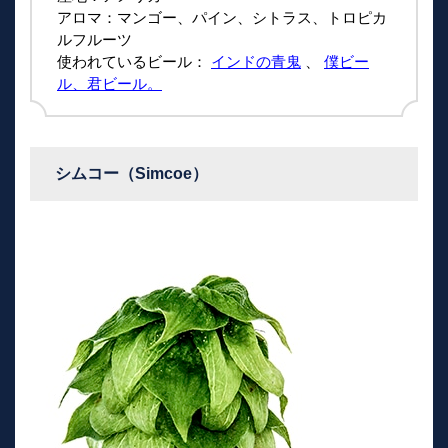
アロマ：マンゴー、パイン、シトラス、トロピカ
ルフルーツ
使われているビール：
インドの青鬼
、
僕ビー
ル、君ビール。
シムコー（Simcoe）