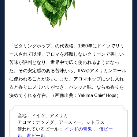
「ビタリングホップ」の代表格。1980年にドイツでリリ
ースされて以降、アロマを邪魔しないクリーンで美しい
苦味が評判となり、世界中で広く使われるようになっ
た。その安定感のある苦味から、IPAやアメリカンエール
に使われることが多い。また、アロマホップに少し入れ
ると香りにメリハリがつき、バシッと味、ならぬ香りを
決めてくれる存在。（画像出典：Yakima Chief Hops）
産地：ドイツ、アメリカ
アロマ：ナツメグ、アースィー、シトラス
使われているビール：
インドの青鬼
、
僕ビー
ル、君ビール。