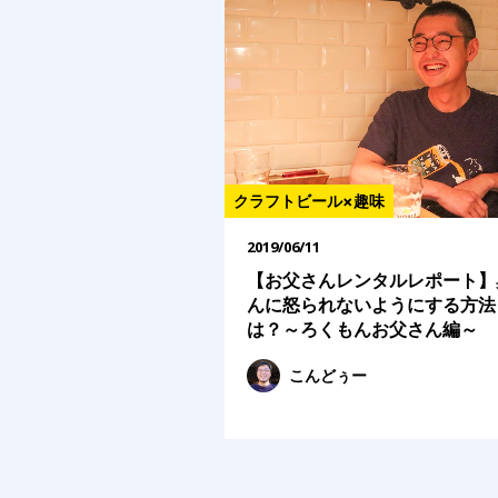
クラフトビール×趣味
2019/06/11
【お父さんレンタルレポート】
んに怒られないようにする方法
は？～ろくもんお父さん編～
こんどぅー