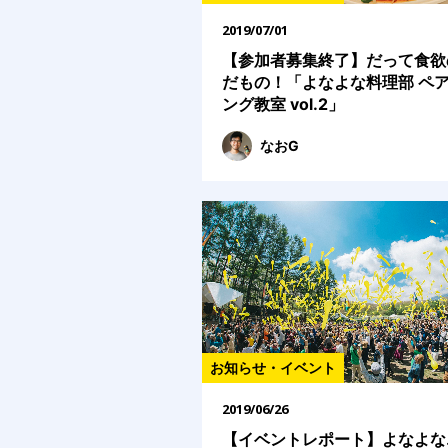
2019/07/01
【参加者募集終了】だって食欲
だもの！「よなよな料理部 ペ
ング教室 vol.2」
なおG
お知らせ・イベント
2019/06/26
【イベントレポート】よなよな