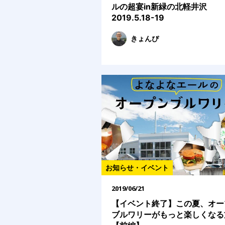
ルの超宴in新緑の北軽井沢
2019.5.18-19
きょんぴ
お知らせ・イベント
2019/06/21
【イベント終了】この夏、オー
ブルワリーがもっと楽しくなる