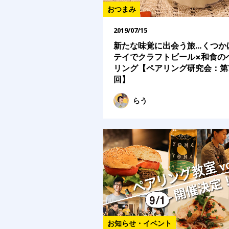
おつまみ
2019/07/15
新たな味覚に出会う旅…くつか
テイでクラフトビール×和食の
リング【ペアリング研究会：第
回】
らう
お知らせ・イベント