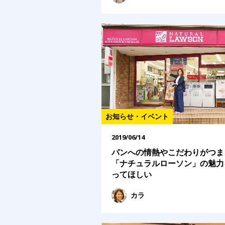
お知らせ・イベント
2019/06/14
パンへの情熱やこだわりがつま
「ナチュラルローソン」の魅力
ってほしい
カラ