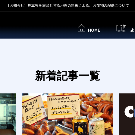
【お知らせ】熊本県を震源とする地震の影響による、お荷物の配送について
HOME
よ
新着記事一覧