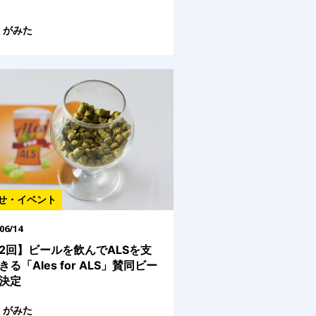
がみた
せ・イベント
06/14
2回】ビールを飲んでALSを支
きる「Ales for ALS」賛同ビー
決定
がみた