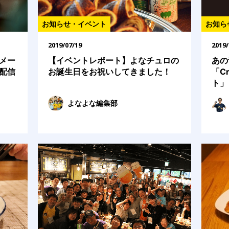
お知らせ・イベント
お知ら
2019/07/19
2019/
メー
【イベントレポート】よなチュロの
あの
配信
お誕生日をお祝いしてきました！
「Cr
ト」
よなよな編集部