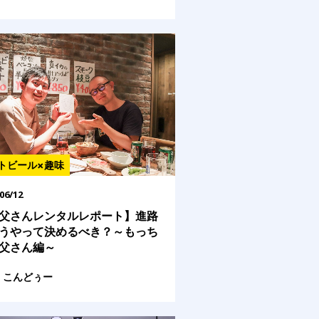
トビール×趣味
06/12
父さんレンタルレポート】進路
うやって決めるべき？～もっち
父さん編～
こんどぅー