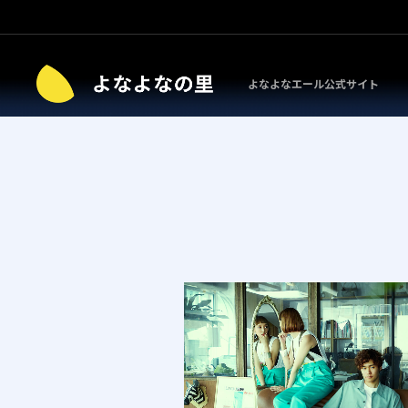
よなよなエール公式サイト