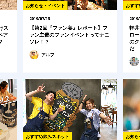
おすす
お知らせ・イベント
2019/
2019/07/13
軽井
けス
【第2回『ファン宴』レポート】フ
ロー
ペア
ァン主催のファンイベントってナニ
のク
7
ソレ！？
だ
アルフ
おすすめ飲みスポット
お知ら