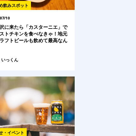
め飲みスポット
07/10
沢に来たら「カスターニエ」で
ストチキンを食べなきゃ！地元
ラフトビールも飲めて最高なん
いっくん
せ・イベント