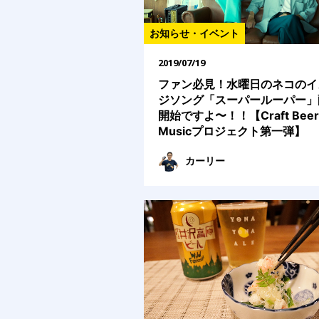
お知らせ・イベント
2019/07/19
ファン必見！水曜日のネコのイ
ジソング「スーパールーパー」
開始ですよ〜！！【Craft Beer
Musicプロジェクト第一弾】
カーリー