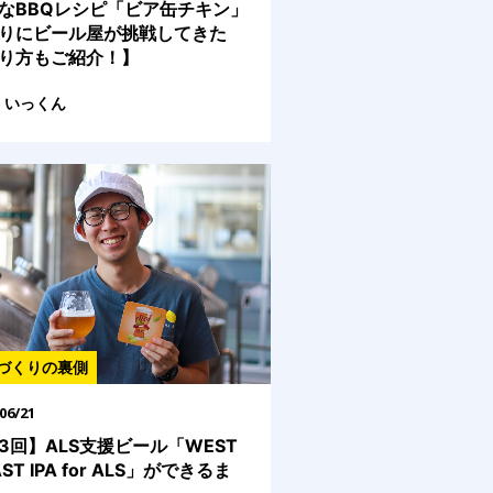
なBBQレシピ「ビア缶チキン」
りにビール屋が挑戦してきた
り方もご紹介！】
いっくん
づくりの裏側
06/21
3回】ALS支援ビール「WEST
ST IPA for ALS」ができるま