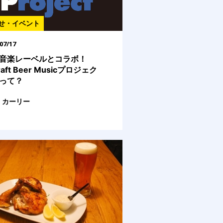
せ・イベント
07/17
音楽レーベルとコラボ！
aft Beer Musicプロジェク
って？
カーリー