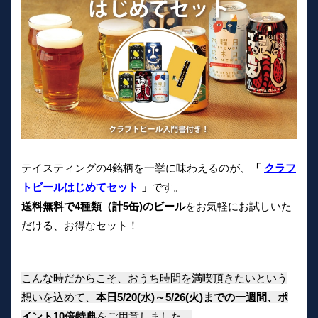
テイスティングの4銘柄を一挙に味わえるのが、
「
クラフ
トビールはじめてセット
」
です。
送料無料で4種類（計5缶)のビール
をお気軽にお試しいた
だける、お得なセット！
こんな時だからこそ、おうち時間を満喫頂きたいという
想いを込めて、
本日5/20(水)～5/26(火)までの一週間、ポ
イント10倍特典
をご用意しました。