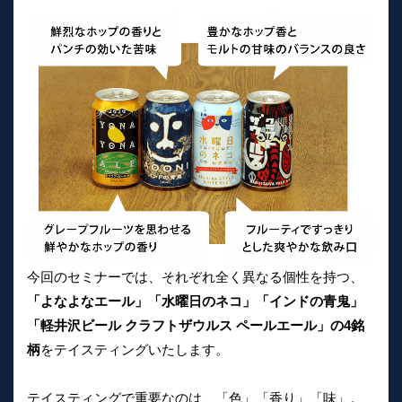
今回のセミナーでは、それぞれ全く異なる個性を持つ、
「よなよなエール」「水曜日のネコ」「インドの青鬼」
「軽井沢ビール クラフトザウルス ペールエール」の4銘
柄
をテイスティングいたします。
テイスティングで重要なのは、「色」「香り」「味」。