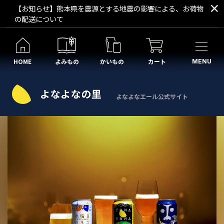
【お知らせ】熊本県を震源とする地震の影響による、お荷物
の配送について
HOME
よみもの
かいもの
カート
MENU
よなよなエール公式サイト