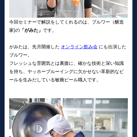
今回セミナーで解説をしてくれるのは、ブルワー（醸造
家)の
「がみた」
です。
がみたは、先月開催した
オンライン飲み会
にも出演した
ブルワー。
フレッシュな雰囲気とは裏腹に、確かな技術と深い知識
を持ち、ヤッホーブルーイングに欠かせない革新的なビ
ールを生みだしている敏腕ビール職人です。