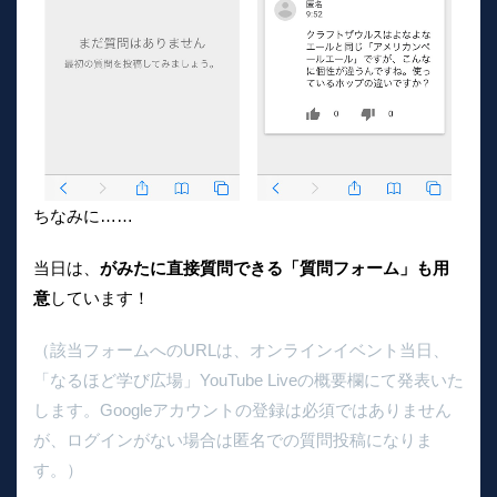
ちなみに……
当日は、
がみたに直接質問できる「質問フォーム」も用
意
しています！
（該当フォームへのURLは、オンラインイベント当日、
「なるほど学び広場」YouTube Liveの概要欄にて発表いた
します。Googleアカウントの登録は必須ではありません
が、ログインがない場合は匿名での質問投稿になりま
す。）