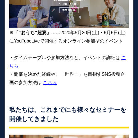
※
「“おうち”超宴」……
2020年5月30日(土)・6月6日(土)
にYouTubeLiveで開催するオンライン参加型のイベント
・タイムテーブルや参加方法など、イベントの詳細は
こ
ちら
・開催を決めた経緯や、「世界一」を目指すSNS投稿企
画の参加方法は
こちら
私たちは、これまでにも様々なセミナーを
開催してきました