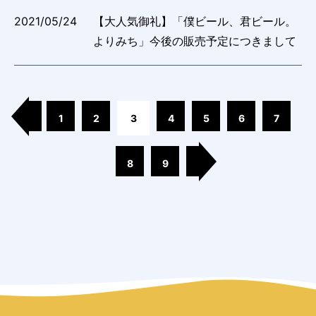
2021/05/24
【大人気御礼】「僕ビール、君ビール。
よりみち」今後の販売予定につきまして
1
2
3
4
5
6
7
8
9