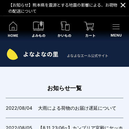
【お知らせ】熊本県を震源とする地震の影響による、お荷物
の配送について
HOME
よみもの
かいもの
カート
MENU
よなよなエール公式サイト
お知らせ一覧
2022/08/04
大雨による荷物のお届け遅延について
2022/08/05
【8.11 23:06~】カンブリア宮殿にヤッホ