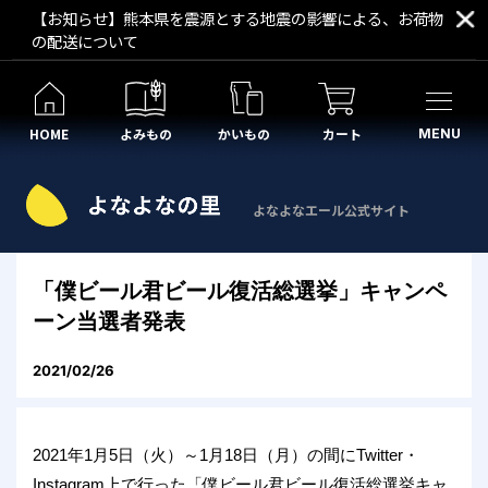
【お知らせ】熊本県を震源とする地震の影響による、お荷物
の配送について
HOME
よみもの
かいもの
カート
MENU
よなよなエール公式サイト
「僕ビール君ビール復活総選挙」キャンペ
ーン当選者発表
2021/02/26
2021年1月5日（火）～1月18日（月）の間にTwitter・
Instagram上で行った「僕ビール君ビール復活総選挙キャ