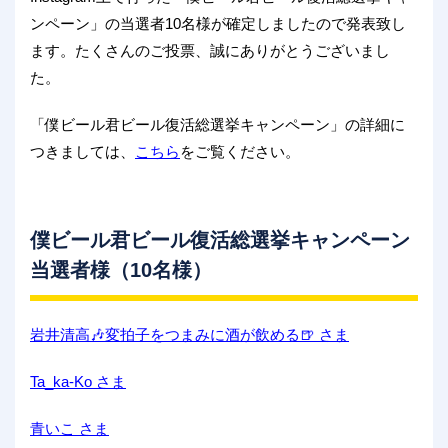
ンペーン」の当選者10名様が確定しましたので発表致し
ます。たくさんのご投票、誠にありがとうございまし
た。
「僕ビール君ビール復活総選挙キャンペーン」の詳細に
つきましては、
こちら
をご覧ください。
僕ビール君ビール復活総選挙キャンペーン
当選者様（10名様）
岩井清高🎶変拍子をつまみに酒が飲める🍺 さま
Ta_ka-Ko さま
青いこ さま