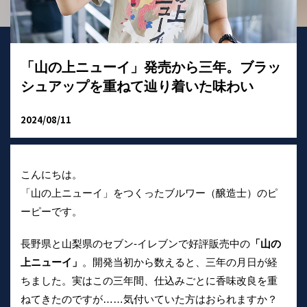
「山の上ニューイ」発売から三年。ブラッ
シュアップを重ねて辿り着いた味わい
2024/08/11
こんにちは。
「山の上ニューイ」をつくったブルワー（醸造士）のピ
ーピーです。
長野県と山梨県のセブン-イレブンで好評販売中の
「山の
上ニューイ」
。開発当初から数えると、三年の月日が経
ちました。実はこの三年間、仕込みごとに香味改良を重
ねてきたのですが……気付いていた方はおられますか？