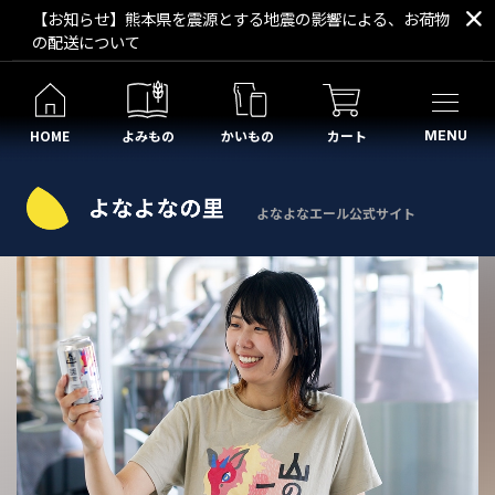
【お知らせ】熊本県を震源とする地震の影響による、お荷物
の配送について
HOME
よみもの
かいもの
カート
MENU
よなよなエール公式サイト