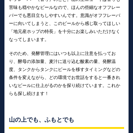
苦味も穏やかなビールなので、ほんの些細なオフフレー
バーでも悪目立ちしやすいんです。意識がオフフレーバ
ーに向いてしまうと、このビールから感じ取ってほしい
「地元産ホップの特長」を十分にお楽しみいただけなく
なってしまいます。
そのため、発酵管理にはいつも以上に注意を払ってお
り、酵母の添加量、麦汁に送り込む酸素の量、発酵温
度、タンクからタンクにビールを移すタイミングなどの
条件を変えながら、どの環境でお世話をすると一番きれ
いなビールに仕上がるのかを探り続けています。これか
らも探し続けます！
山の上でも、ふもとでも