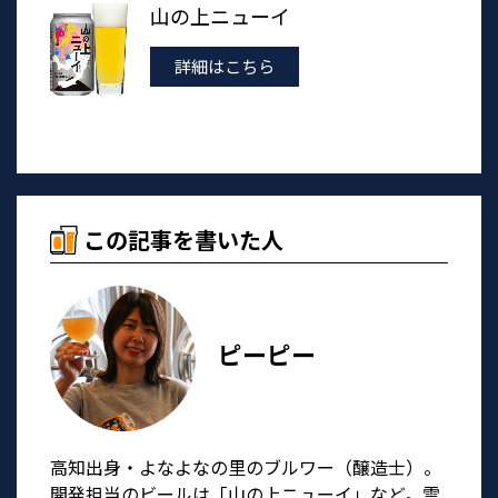
山の上ニューイ
詳細はこちら
この記事を書いた人
ピーピー
高知出身・よなよなの里のブルワー（醸造士）。
開発担当のビールは「山の上ニューイ」など。雲