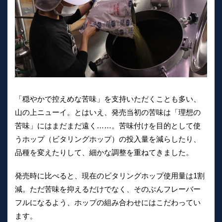
「穏やかで控えめな苦味」を支持いただくことも多い、
山の上ニューイ。とはいえ、発売当初の苦味は「理想の
苦味」にはまだまだ遠く……。苦味付けを目的として使
うホップ（ビタリングホップ）の投入量を減らしたり、
品種を変えたりして、細かな調整を重ねてきました。
発売時に比べると、現在のビタリングホップ使用量は1割
減。ただ苦味を抑えるだけでなく、そのぶんフレーバー
フルになるよう、ホップの組み合わせにはこだわってい
ます。