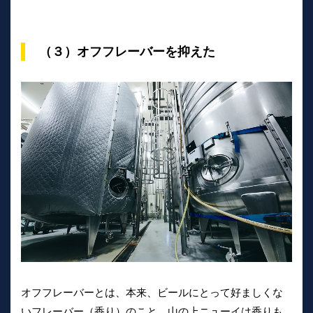
（３）オフフレーバーを抑えた
オフフレーバーとは、本来、ビールにとって好ましくな
いフレーバー（香り）のこと。山の上ニューイは香りも