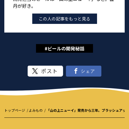
丹が好き。
この人の記事をもっと見る
#ビールの開発秘話
トップページ
よみもの
「山の上ニューイ」発売から三年。ブラッシュアッ