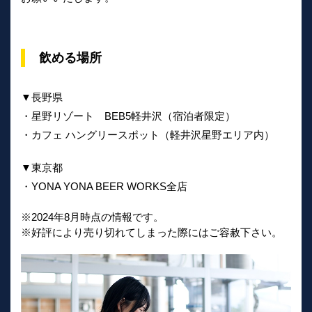
飲める場所
▼長野県
・星野リゾート BEB5軽井沢（宿泊者限定）
・カフェ ハングリースポット（軽井沢星野エリア内）
▼東京都
・YONA YONA BEER WORKS全店
※2024年8月時点の情報です。
※好評により売り切れてしまった際にはご容赦下さい。