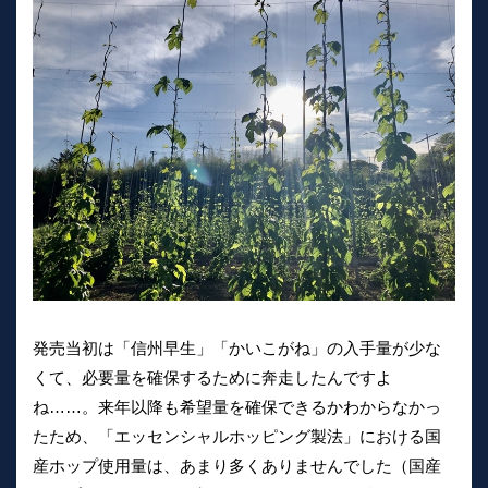
発売当初は「信州早生」「かいこがね」の入手量が少な
くて、必要量を確保するために奔走したんですよ
ね……。来年以降も希望量を確保できるかわからなかっ
たため、「エッセンシャルホッピング製法」における国
産ホップ使用量は、あまり多くありませんでした（国産