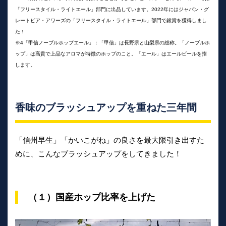
「フリースタイル・ライトエール」部門に出品しています。2022年にはジャパン・グ
レートビア・アワーズの「フリースタイル・ライトエール」部門で銀賞を獲得しまし
た！
※4「甲信ノーブルホップエール」：「甲信」は長野県と山梨県の総称。「ノーブルホ
ップ」は高貴で上品なアロマが特徴のホップのこと。「エール」はエールビールを指
します。
香味のブラッシュアップを重ねた三年間
「信州早生」「かいこがね」の良さを最大限引き出すた
めに、こんなブラッシュアップをしてきました！
（１）国産ホップ比率を上げた