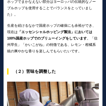
ホップでまかなえない部分はヨーロッパの伝統的なノー
ブルホップを使用することでバランスをとっていまし
た）。
生産を続けるなかで国産ホップの確保にも余裕ができ、
現在は
「エッセンシャルホッピング製法」においては
100%国産ホップでのブリューイングをしています
。「信
州早生」「かいこがね」の特徴である、レモン・柑橘系
統の爽やかな香りを楽しんでもらいたいです。
（２）苦味を調整した