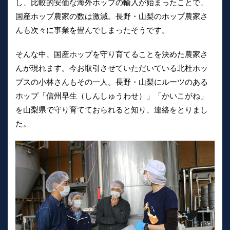
し、比較的安価な海外ホップの輸入が始まったことで、
国産ホップ農家の数は激減。長野・山梨のホップ農家さ
んも次々に事業を畳んでしまったそうです。
そんな中、国産ホップを守り育てることを決めた農家さ
んが現れます。今お取引させていただいている北杜ホッ
プスの小林さんもその一人。長野・山梨にルーツのある
ホップ「信州早生（しんしゅうわせ）」「かいこがね」
を山梨県で守り育てておられると知り、連絡をとりまし
た。