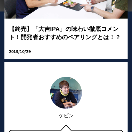
【終売】「大吉IPA」の味わい徹底コメン
ト！開発者おすすめのペアリングとは！？
2019/10/29
ケビン