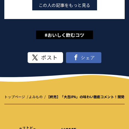
この人の記事をもっと見る
#おいしく飲むコツ
トップページ
よみもの
【終売】「大吉IPA」の味わい徹底コメント！開発