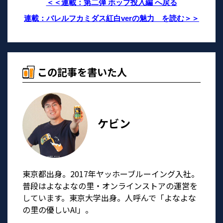
＜＜連載：第二弾 ホップ投入編 へ戻る
連載：バレルフカミダス紅白verの魅力 を読む＞＞
この記事を書いた人
ケビン
東京都出身。2017年ヤッホーブルーイング入社。
普段はよなよなの里・オンラインストアの運営を
しています。東京大学出身。人呼んで「よなよな
の里の優しいAI」。