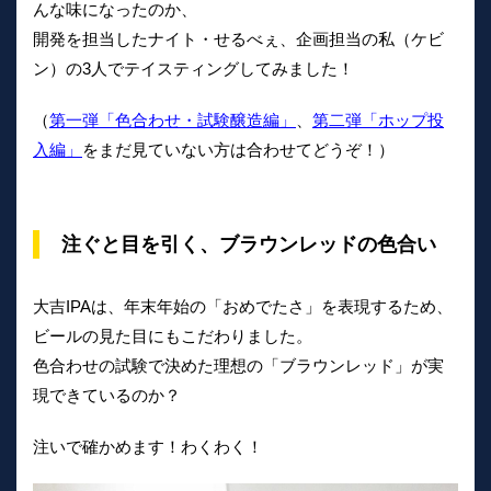
んな味になったのか、
開発を担当したナイト・せるべぇ、企画担当の私（ケビ
ン）の3人でテイスティングしてみました！
（
第一弾「色合わせ・試験醸造編」
、
第二弾「ホップ投
入編」
をまだ見ていない方は合わせてどうぞ！）
注ぐと目を引く、ブラウンレッドの色合い
大吉IPAは、年末年始の「おめでたさ」を表現するため、
ビールの見た目にもこだわりました。
色合わせの試験で決めた理想の「ブラウンレッド」が実
現できているのか？
注いで確かめます！わくわく！