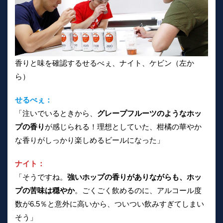
香りと味を確認するせるべぇ、ナイト、ケビン（左か
ら）
せるべぇ：
「注いでいるときから、
グレープフルーツのようなホッ
プの香り
が感じられる！理想としていた、柑橘の華やか
な香りがしっかり楽しめるビールになった」
ナイト：
「そうですね。
強いホップの香りがありながらも、ホッ
プの苦味は穏やか
。ごくごく飲めるのに、アルコール度
数が6.5％と意外に高いから、ついつい飲みすぎてしまい
そう」