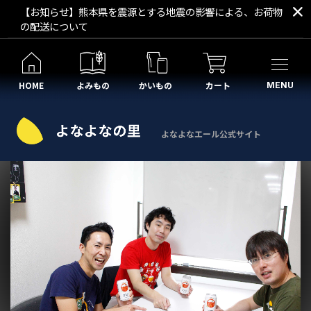
【お知らせ】熊本県を震源とする地震の影響による、お荷物
の配送について
HOME
よみもの
かいもの
カート
MENU
よなよなエール公式サイト