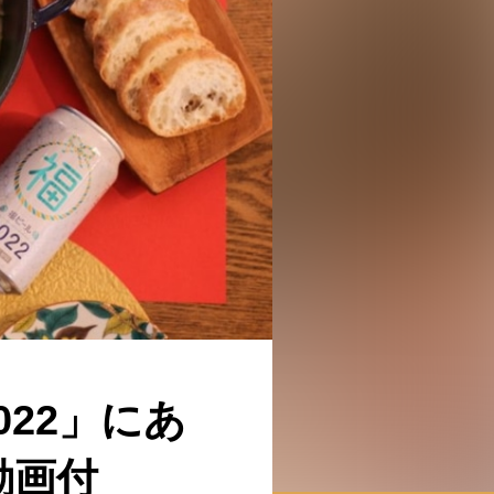
022」にあ
動画付