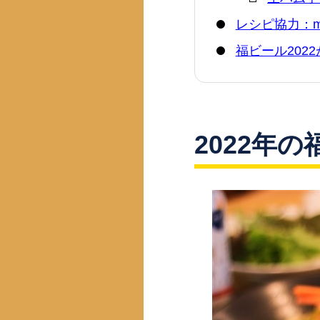
レシピ協力：ma
福ビール202
2022年の