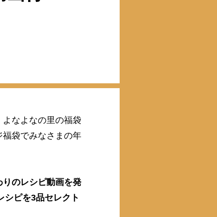
、よなよなの里の福袋
ジ福袋でみなさまの年
わりのレシピ動画を発
レシピを3品セレクト