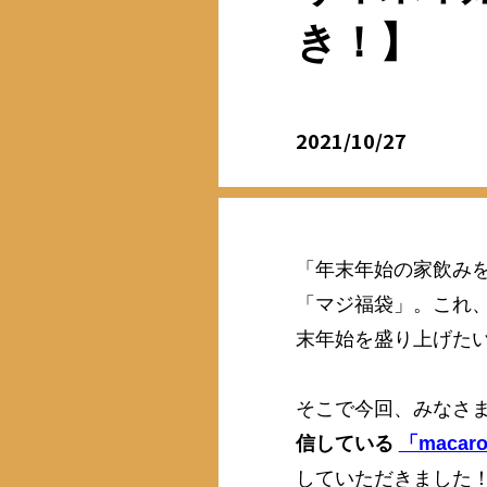
き！】
2021/10/27
「年末年始の家飲み
「マジ福袋」。これ
末年始を盛り上げた
そこで今回、みなさ
信している
「macaro
していただきました