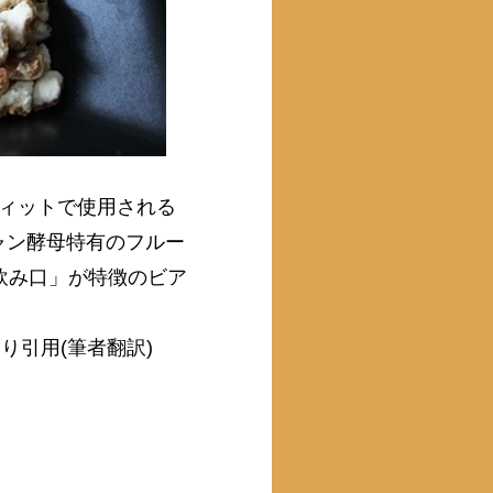
ウィットで使用される
ャン酵母特有のフルー
な飲み口」が特徴のビア
ESより引用(筆者翻訳)