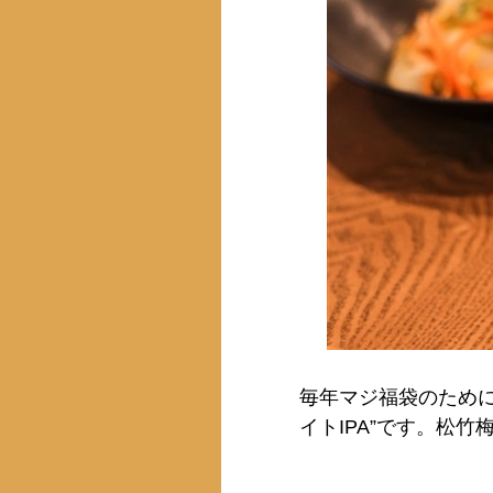
毎年マジ福袋のため
イトIPA”です。松