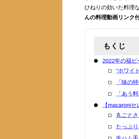
ひねりの効いた料理
んの料理動画リンク
もくじ
2022年の福ビ
“ホワイト
「味の特
「あう料
【macaron
丸ごとさ
たっぷり
生ハム手