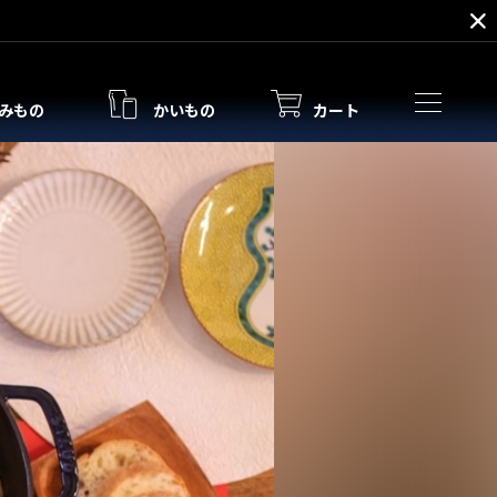
みもの
かいもの
カート