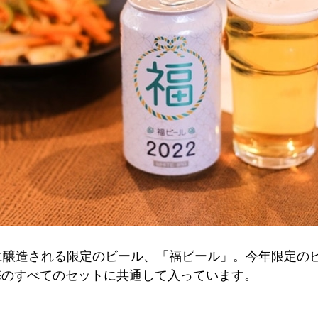
に醸造される限定のビール、「福ビール」。今年限定のビ
竹梅のすべてのセットに共通して入っています。