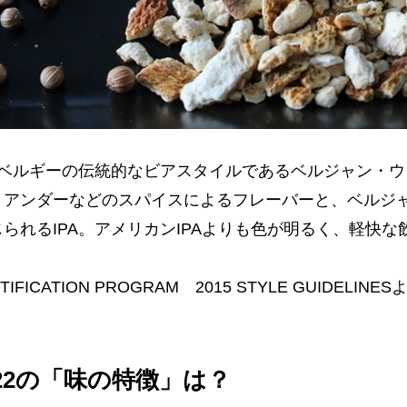
「ベルギーの伝統的なビアスタイルであるベルジャン・
リアンダーなどのスパイスによるフレーバーと、ベルジ
られるIPA。アメリカンIPAよりも色が明るく、軽快
TIFICATION PROGRAM 2015 STYLE GUIDELIN
22の「味の特徴」は？