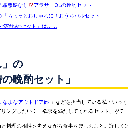
「罪悪感なし
アラサーOLの晩酌セット」
の「ちょっとおしゃれに！おうちバルセット」
”家飲み”セット」は……
ん」の
時の晩酌セット」
よなよなアウトドア部
」などを担当している私・いっく
アリングしたい※」欲求を満たしてくれるセット、がテ
酒と料理の相性を考えながら食事を楽しむこと。詳しく