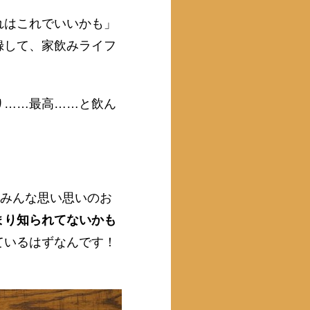
れはこれでいいかも」
録して、家飲みライフ
り……最高……と飲ん
。みんな思い思いのお
まり知られてないかも
ているはずなんです！