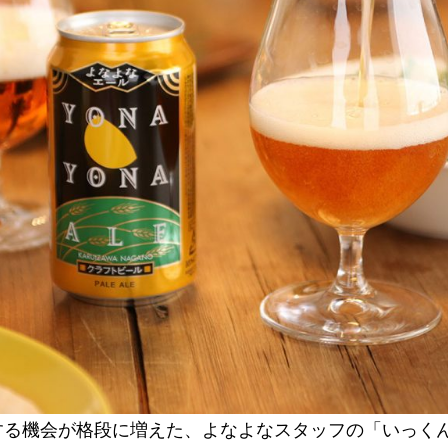
する機会が格段に増えた、よなよなスタッフの「いっく