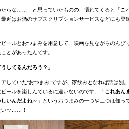
めたらな……」と思っていたものの、慣れてくると「こ
、最近はお酒のサブスクリプションサービスなどにも登
。
なビールとおつまみを用意して、映画を見ながらのんび
たことがあったんです。
どうしてるんだろう？」
アしていた”おつまみ”ですが、家飲みとなれば話は別
はビールを楽しんでいるに違いないのです。「
これあん
いしいんだよね～
」というおつまみの一つや二つは知っ
たいッ……！