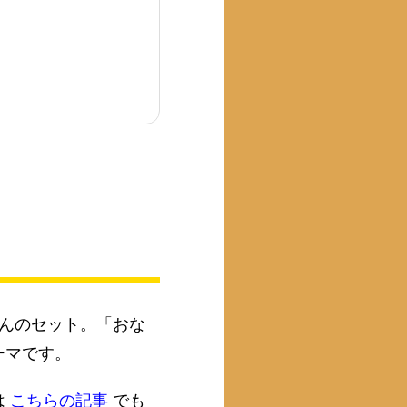
んのセット。「おな
ーマです。
は
こちらの記事
でも