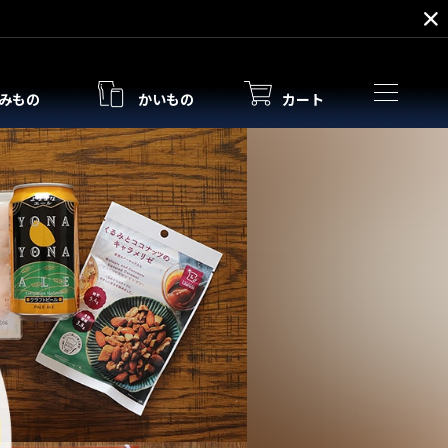
みもの
かいもの
カート