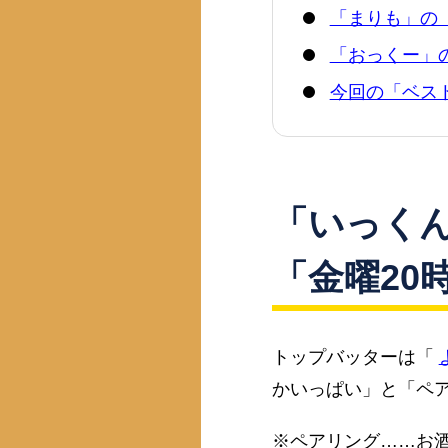
「まりも」の
「おっくー」
今回の「ベスト
「いっく
「金曜20
トップバッターは「
かいっぱい」と「ペ
※ペアリング……お