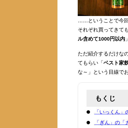
……ということで今
それぞれ買ってきて
ル含めて1000円以内
ただ紹介するだけなの
てもらい「
ベスト家
な～」という目線で
もくじ
「いっくん」
「ぎん」の「