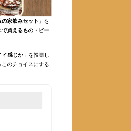
板の家飲みセット
」を
ニで買えるもの・ビー
イイ感じか
」を投票し
らこのチョイスにする