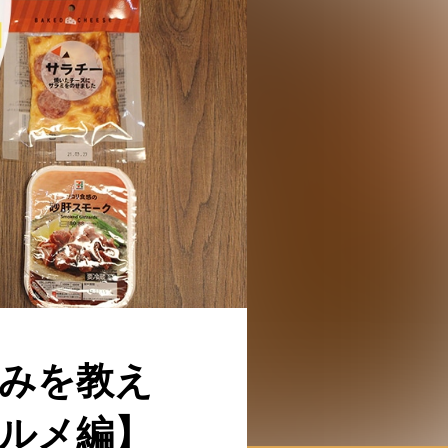
飲みを教え
ルメ編】