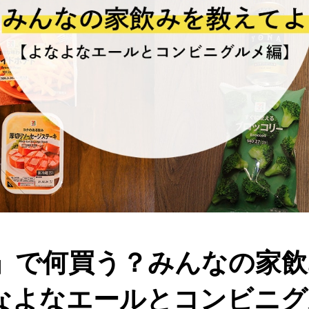
0円」で何買う？みんなの家
なよなエールとコンビニグ