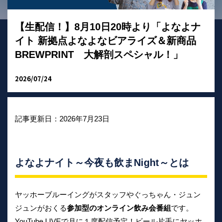
【生配信！】8月10日20時より「よなよナ
イト 新拠点よなよなビアライズ＆新商品
BREWPRINT 大解剖スペシャル！」
2026/07/24
記事更新日：2026年7月23日
よなよナイト～今夜も飲まNight～とは
ヤッホーブルーイングがスタッフやぐっちゃん・ジュン
ジュンがおくる
参加型のオンライン飲み会番組
です。
YouTube LIVEで月に１度配信予定！ビール片手にヤッホ