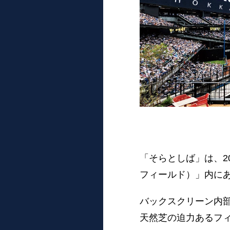
「そらとしば」は、20
フィールド）」内に
バックスクリーン内
天然芝の迫力あるフ