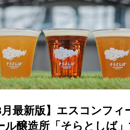
年8月最新版】エスコンフ
ール醸造所「そらとしば」