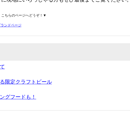
、こちらのページへどうぞ！▼
 ブランドページ
て
る限定クラフトビール
ングフードも！