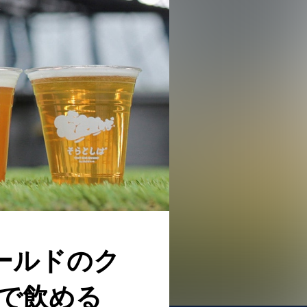
ィールドのク
で飲める