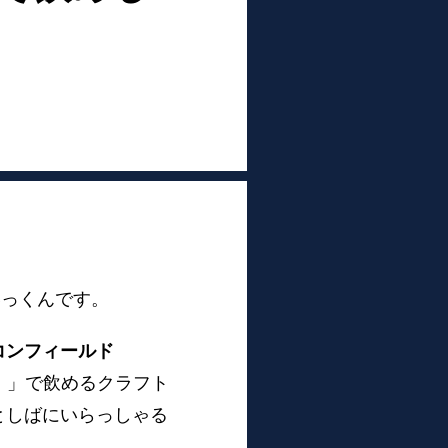
いっくんです。
コンフィールド
）」で飲めるクラフト
としばにいらっしゃる
。