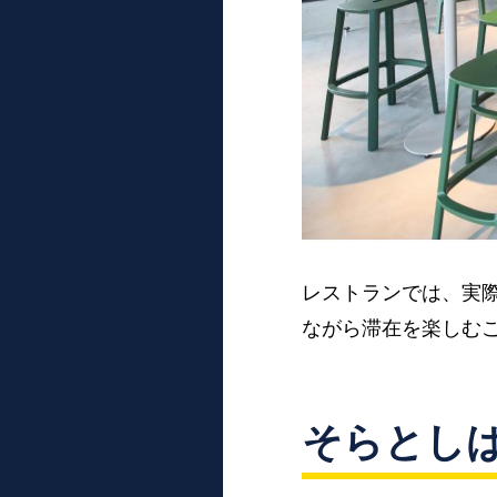
レストランでは、実
ながら滞在を楽しむ
そらとし