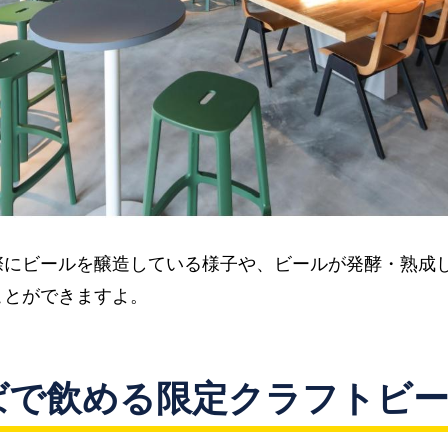
際にビールを醸造している様子や、ビールが発酵・熟成
ことができますよ。
ばで飲める限定クラフトビ