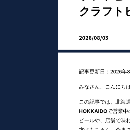
クラフト
2026/08/03
記事更新日：2026年
みなさん、こんに
この記事では、北海
HOKKAIDO
で営業中
ビールや、店舗で味
方はもちろん、今ま