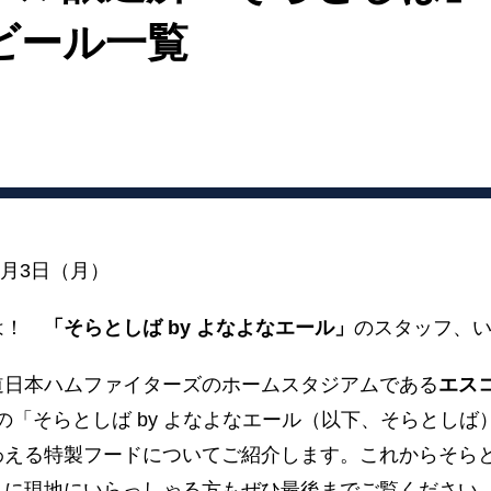
ビール一覧
8月3日（月）
ちは！
「そらとしば by よなよなエール」
のスタッフ、
道日本ハムファイターズのホームスタジアムである
エス
の「そらとしば by よなよなエール（以下、そらとしば
わえる特製フードについてご紹介します。これからそら
さに現地にいらっしゃる方もぜひ最後までご覧ください