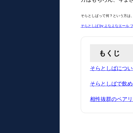
そらとしばって何？という方は
そらとしば by よなよなエール
もくじ
そらとしばについ
そらとしばで飲め
相性抜群のペアリ