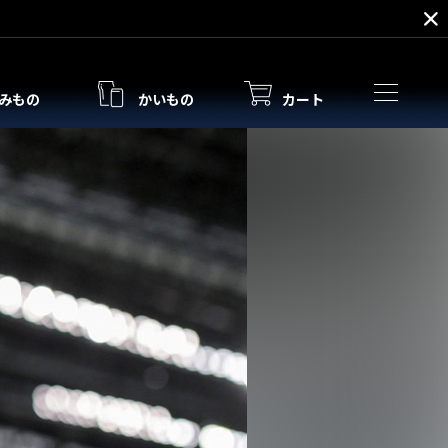
みもの
かいもの
カート