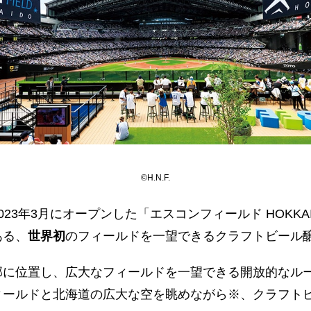
©H.N.F.
23年3月にオープンした「エスコンフィールド HOKKA
ある、
世界初
のフィールドを一望できるクラフトビール
部に位置し、広大なフィールドを一望できる開放的なル
ィールドと北海道の広大な空を眺めながら※、クラフト