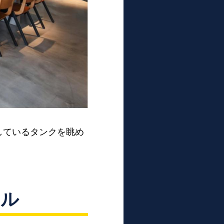
しているタンクを眺め
ール