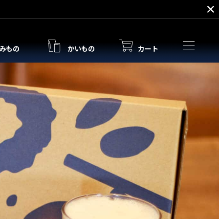
みもの
かいもの
カート