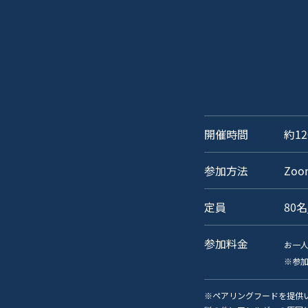
開催時間
約1
参加方法
Zo
定員
80名
参加料金
お一
※参
※ペアリングフードを提供