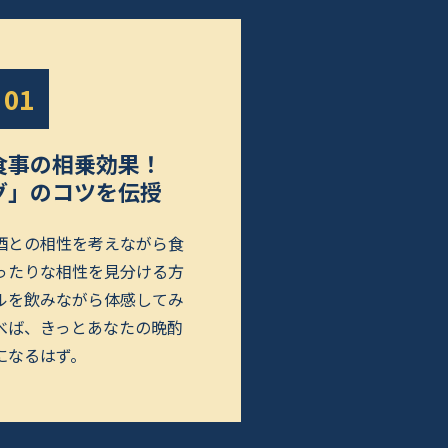
01
事の相乗効果！
グ」のコツを伝授
酒との相性を考えながら食
ったりな相性を見分ける方
ルを飲みながら体感してみ
べば、きっとあなたの晩酌
になるはず。