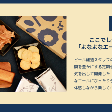
ここでし
「よなよなエ
ビール醸造スタッフ
間を豊かにする定期便
気を出して開発した
なエールにぴったり
体感しながら楽しく