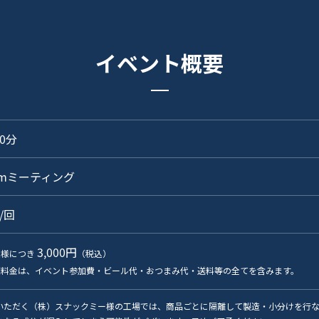
イベント概要
20分
omミーティング
/回
3,000円
人様につき
（税込）
加料金は、イベント参加費・ビール代・おつまみ代・送料等の全てを含みます。
いただく（株）スナックミー様の工場では、商品ごとに隔離して製造・小分けを行