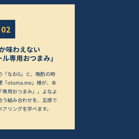
02
か味わえない
ール専用おつまみ」
の「なおG」と、晩酌の時
「otuma.me」様が、本
「専用おつまみ」。よなよ
合う組み合わせを、五感で
ペアリングを学べます。