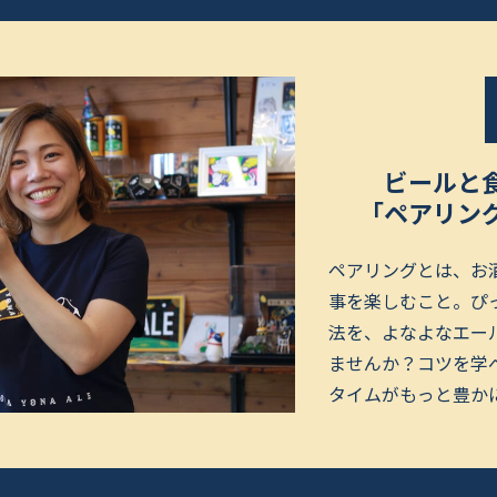
ビールと食
「ペアリン
ペアリングとは、お
事を楽しむこと。ぴ
法を、よなよなエー
ませんか？コツを学
タイムがもっと豊か