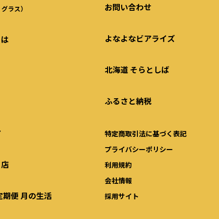
お問い合わせ
・グラス）
よなよなビアライズ
とは
北海道 そらとしば
ふるさと納税
ア
特定商取引法に基づく表記
プライバシーポリシー
る店
利用規約
会社情報
定期便 月の生活
採用サイト