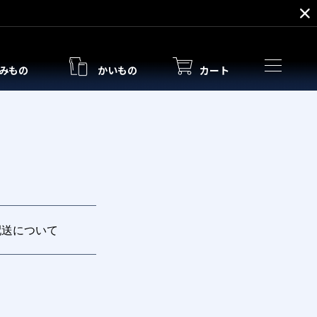
みもの
かいもの
カート
配送について