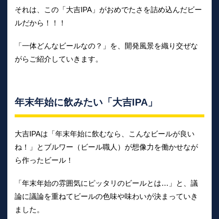
それは、この「大吉IPA」がおめでたさを詰め込んだビー
ルだから！！！
「一体どんなビールなの？」を、開発風景を織り交ぜな
がらご紹介していきます。
年末年始に飲みたい「大吉IPA」
大吉IPAは「年末年始に飲むなら、こんなビールが良い
ね！」とブルワー（ビール職人）が想像力を働かせなが
ら作ったビール！
「年末年始の雰囲気にピッタリのビールとは…」と、議
論に議論を重ねてビールの色味や味わいが決まっていき
ました。