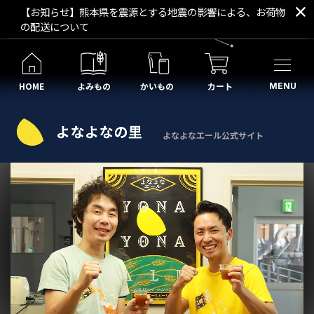
【お知らせ】熊本県を震源とする地震の影響による、お荷物
の配送について
HOME
よみもの
かいもの
カート
MENU
よなよなエール公式サイト