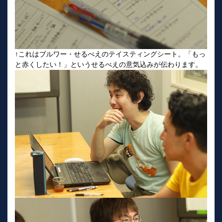
↑これはブルワー・せるべえのテイスティングシート。「もっ
と赤くしたい！」というせるべえの意気込みが伝わります。