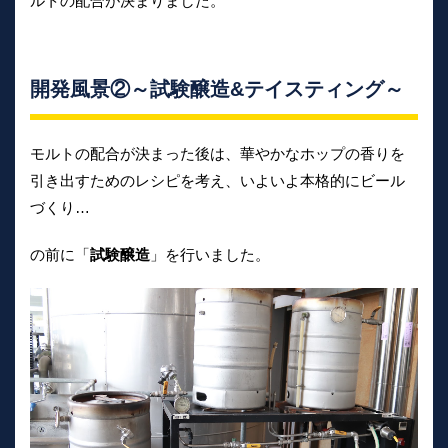
ルトの配合が決まりました。
開発風景②～試験醸造&テイスティング～
モルトの配合が決まった後は、華やかなホップの香りを
引き出すためのレシピを考え、いよいよ本格的にビール
づくり…
の前に「
試験醸造
」を行いました。