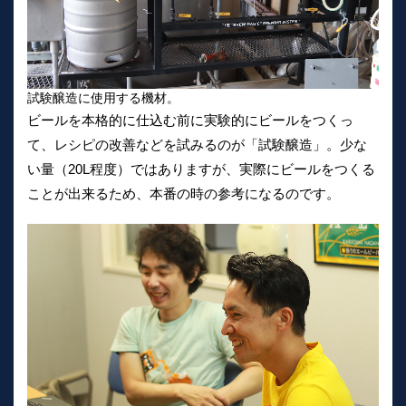
試験醸造に使用する機材。
ビールを本格的に仕込む前に実験的にビールをつくっ
て、レシピの改善などを試みるのが「試験醸造」。少な
い量（20L程度）ではありますが、実際にビールをつくる
ことが出来るため、本番の時の参考になるのです。