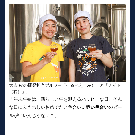
大吉IPAの開発担当ブルワー「せるべえ（左）」と「ナイト
（右）」。
「年末年始は、新らしい年を迎えるハッピーな日。そん
な日にふさわしいおめでたい色合い…
赤い色合い
のビー
ルがいいんじゃない？」