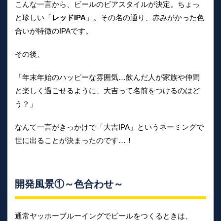
こんな一言から、ビールのビアスタイルが決定。ちょっ
と珍しい「
レッドIPA
」。その名の通り、赤みがかった色
合いが特徴のIPAです。
その後、
「年末年始のハッピーな雰囲気…飲んだ人が家族や仲間
と楽しく過ごせるように、大吉って名前をつけるのはど
う？」
なんて一言がきっかけで「大吉IPA」というネーミングで
世に出ることが決まったのです…！
開発風景①～色合わせ～
通常ヤッホーブルーイングでビールをつくるときは、