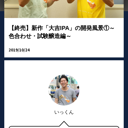
【終売】新作「大吉IPA」の開発風景①～
色合わせ・試験醸造編～
2019/10/24
いっくん