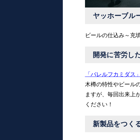
ヤッホーブル
ビールの仕込み～充填
開発に苦労し
「バレルフカミダス
木樽の特性やビール
ますが、毎回出来上
ください！
新製品をつく