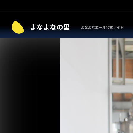
よなよなエール公式サイト