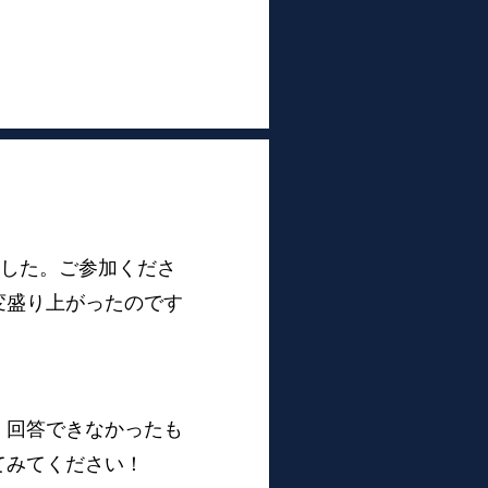
ました。ご参加くださ
変盛り上がったのです
、回答できなかったも
てみてください！