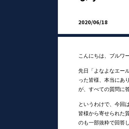
2020/06/18
こんにちは、ブルワ
先日「よなよなエール
った皆様、本当にあ
が、すべての質問に
というわけで、今回
皆様から寄せられた
のも一部抜粋で回答