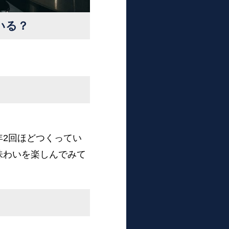
いる？
2回ほどつくってい
味わいを楽しんでみて