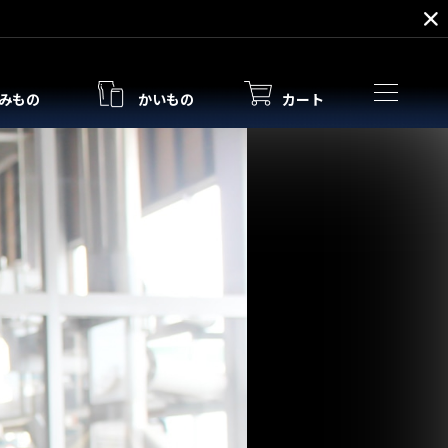
みもの
かいもの
カート