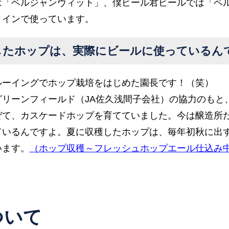
は「ベルジャンヴィット」、僕ビール君ビールでは「ベ
メインで使っています。
したホップは、実際にビールに使っているん
ルーイングでホップ栽培をはじめた園長です！（笑）
グリーンフィールド（JA佐久浅間子会社）の協力のもと
ぜて、カスケードホップを育てていました。今は醸造所
ているんですよ。夏に収穫したホップは、毎年初秋に出
います。
（ホップ収穫～フレッシュホップエール仕込み
ついて