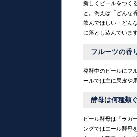
新しくビールをつく
と。例えば「どんな
飲んでほしい・どん
に落とし込んでいま
フルーツの香
発酵中のビールにフ
ールでは主に果皮や
酵母は何種類
ビール酵母は「ラガ
ングではエール酵母