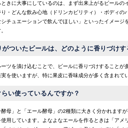
るときに大事にしているのは、まず出来上がるビールの
香り・どんな飲み心地（ドリンカビリティ）・ボディの
なシチュエーションで飲んでほしい」といったイメージ
す。
りがついたビールは、どのように香りづけす
ルーツを漬け込むことで、ビールに香りづけすることが
果実を使いますが、特に果皮に香味成分が多く含まれて
ぐらい使っているんですか？
ー酵母」と「エール酵母」の2種類に大きく分かれますが
を使用しています。よなよなエールを作るときは「アメ