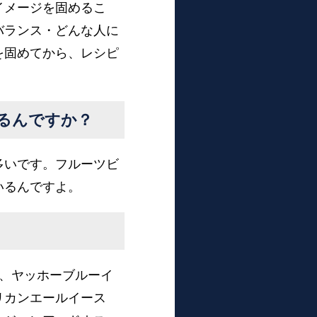
イメージを固めるこ
バランス・どんな人に
を固めてから、レシピ
るんですか？
多いです。フルーツビ
いるんですよ。
、ヤッホーブルーイ
リカンエールイース