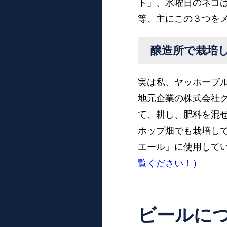
ト」、水曜日のネコ
等、主にこの３つを
醸造所で栽培
実は私、ヤッホーブ
地元企業の株式会社
て、耕し、肥料を混
ホップ畑でも栽培し
エール」に使用して
覧ください！）
ビールに