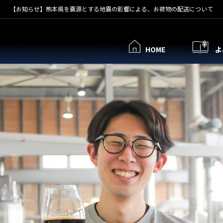
【お知らせ】熊本県を震源とする地震の影響による、お荷物の配送について
HOME
よ