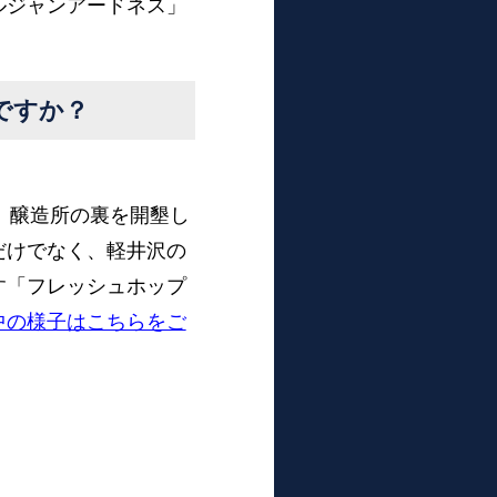
ルジャンアードネス」
ですか？
、醸造所の裏を開墾し
だけでなく、軽井沢の
す「フレッシュホップ
中の様子はこちらをご