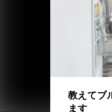
教えてブ
ます