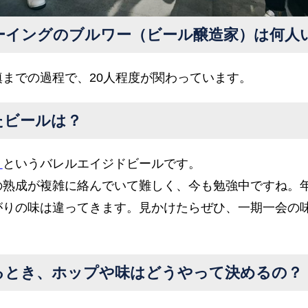
ーイングのブルワー（ビール醸造家）は何人
までの過程で、20人程度が関わっています。
たビールは？
」
というバレルエイジドビールです。
の熟成が複雑に絡んでいて難しく、今も勉強中ですね。年
がりの味は違ってきます。見かけたらぜひ、一期一会の
るとき、ホップや味はどうやって決めるの？