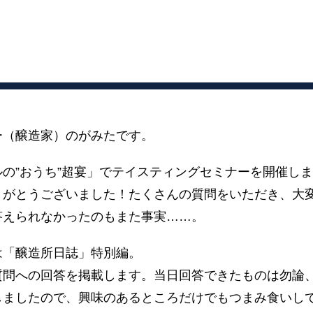
ー（醸造家）のがみたです。
の”おうち”超宴」でテイスティングセミナーを開催し
りがとうございました！たくさんの質問をいただき、大
答えられなかったのもまた事実……。
は「醸造所日誌」特別編。
質問への回答を掲載します。当日回答できたものは勿論
しましたので、興味のあるところだけでもつまみ食いし