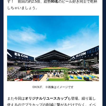
す！ 前回の約2.5倍、総勢
80名
のビール好き同士で乾杯
しちゃいましょう。
©H.N.F. ※画像はイメージです
また今回は
オリジナルリユースカップ
も登場。繰り返し
使えるのでプラカップの削減に繋がるだけでなく、イベ