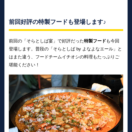
前回好評の特製フードも登場します♪
前回の「そらとしば宴」で好評だった
特製フード
も今回
登場します。普段の「そらとしば by よなよなエール」と
はまた違う、フードチームイチオシの料理もたっぷりご
堪能ください！