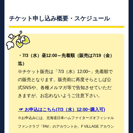
チケット申し込み概要・スケジュール
・7/3（水）昼12:00～先着順（販売は7/19（金）
迄）
※チケット販売は「7/3（水）12:00~」先着順で
の販売となります。販売前に再度そらとしば公
式SNSや、各種メルマガ等で告知させていただ
きますが、お忘れないようご注意下さい。
☞ お申込はこちら(7/3（水）12:00~購入可)
※お申込みには、北海道日本ハムファイターズオフィシャル
ファンクラブ「FAV」のアカウントか、F VILLAGE アカウン