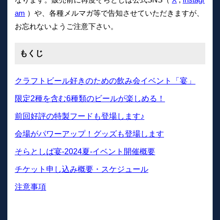
am
）や、各種メルマガ等で告知させていただきますが、
お忘れないようご注意下さい。
もくじ
クラフトビール好きのための飲み会イベント「宴」
限定2種を含む6種類のビールが楽しめる！
前回好評の特製フードも登場します♪
会場がパワーアップ！グッズも登場します
そらとしば宴-2024夏-イベント開催概要
チケット申し込み概要・スケジュール
注意事項