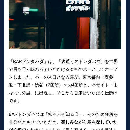
「BARドンダバダ」は、「裏通りのドンダバダ」を世界
で最も早く味わっていただける架空のバーとしてオープ
ンしました。バーの入口となる扉が、東京都内＜表参
道・下北沢・渋谷（2箇所）＞の4箇所と、本サイト「よ
なよなの里」に出現し、そこからご来店いただく仕掛け
です。
BARドンダバダは「知る人ぞ知る店」。そのため住所を
非公開とさせていただき、
楽しみながら扉を探していた
だく遊び
を加えていました（密を避ける、という意味も