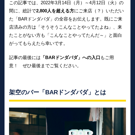
この記事では、2022年3月14日（月）～4月12日（火）の
間に、総計で
2,800人を超える方
にご来店（？）いただい
た「BARドンダバダ」の全容をお伝えします。既にご来
店済みの方は「そうそうこんなことやってたよね」、来
たことがない方も「こんなことやってたんだ～」と面白
がってもらえたら幸いです。
記事の最後には
「BARドンダバダ」への入口
もご用
意！ ぜひ最後までご覧ください。
架空のバー「BARドンダバダ」とは