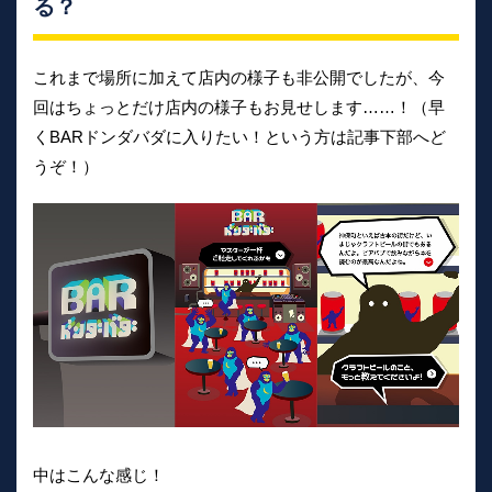
る？
これまで場所に加えて店内の様子も非公開でしたが、今
回はちょっとだけ店内の様子もお見せします……！（早
くBARドンダバダに入りたい！という方は記事下部へど
うぞ！）
中はこんな感じ！