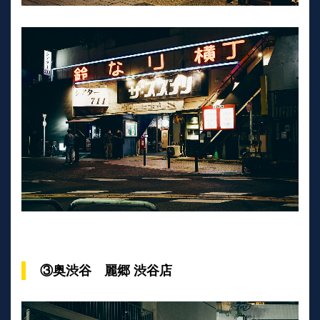
③奥渋谷 麗郷 渋谷店