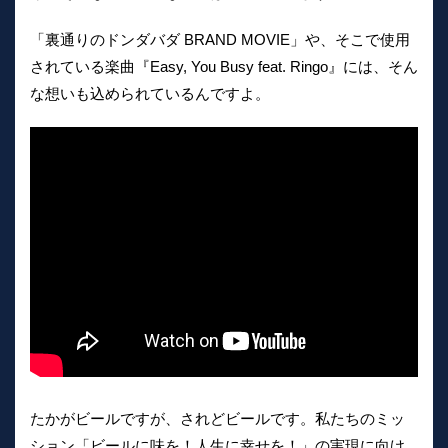
「裏通りのドンダバダ BRAND MOVIE」や、そこで使用
されている楽曲『Easy, You Busy feat. Ringo』には、そん
な想いも込められているんですよ。
たかがビールですが、されどビールです。私たちのミッ
ション「ビールに味を！人生に幸せを！」の実現に向け