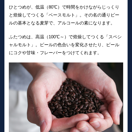
ひとつめが、低温（80℃）で時間をかけながらじっくり
と焙燥してつくる「ベースモルト」。その名の通りビー
ルの基本となる麦芽で、アルコールの素になります。
ふたつめは、高温（100℃～）で焙燥してつくる「スペシ
ャルモルト」。ビールの色合いを変化させたり、ビール
にコクや甘味・フレーバーをつけてくれます。