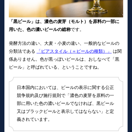
「黒ビール」は、濃色の麦芽（モルト）を原料の一部に
用いた、色の濃いビールの総称
です。
発酵方法の違い、大麦・小麦の違い、一般的なビールの
分類法である
「ビアスタイル（＝ビールの種類）」
は関
係ありません。色が黒っぽいビールは、おしなべて「黒
ビール」と呼ばれている、ということですね。
日本国内においては、ビールの表示に関する公正
競争規約及び施行規則で「濃色の麦芽を原料の一
部に用いた色の濃いビールでなければ、黒ビール
又はブラックビールと表示してはならない」と定
義されています。