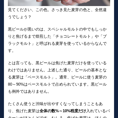
見てください、この色。さっき見た麦芽の色と、全然違
うでしょう？
黒ビールが黒いのは、スペシャルモルトの中でもしっか
りと焦げるまで焙煎した「チョコレートモルト」や「ブ
ラックモルト」と呼ばれる麦芽を使っているからなんで
す。
とは言っても、黒ビールは焦げた麦芽だけを使っている
わけではありません。上述した通り、ビールの基本とな
る麦芽は「ベースモルト」。通常、ビールに使う麦芽の
80～90%はベースモルトで占められています。黒ビール
も例外ではありません。
たくさん使うと渋味が出やすくなってしまうこともあ
り、焦げた麦芽は
全体の数%～10%程度だけ
入れているパ
ターンがほとんどです。むしろ、焦げた麦芽は、ほんの