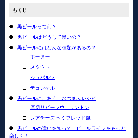
もくじ
黒ビールって何？
黒ビールはどうして黒いの？
黒ビールにはどんな種類があるの？
ポーター
スタウト
シュバルツ
デュンケル
黒ビールに、あう！おつまみレシピ
厚切りビーフウェリントン
レアチーズ セミフレッド風
黒ビールの違いを知って、ビールライフをもっと
楽しく！