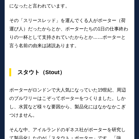
になったと言われています。
その「スリースレッド」を運んでくる人がポーター（荷
運び人）だったからとか、ポーターたちの1日の仕事終わ
りの一杯として支持されていたからとか……ポーターと
言う名前の由来は諸説あります。
スタウト（Stout）
ポーターがロンドンで大人気になっていた19世紀、周辺
のブルワリーはこぞってポーターをつくりました。しか
し、水質など様々な要因から、製品化にはなかなかこぎ
つけません。
そんな中、アイルランドのギネス社がポーターを研究し
て製品化したのが「スタウト・ポーター」です。「強