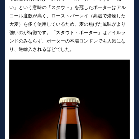
い」という意味の「スタウト」を冠したポーターはアル
コール度数が高く、ローストバーレイ（高温で焙燥した
大麦）を多く使用しているため、麦の焦げた風味がより
強いのが特徴です。「スタウト・ポーター」はアイルラ
ンドのみならず、ポーターの本場ロンドンでも人気にな
り、逆輸入されるほどでした。