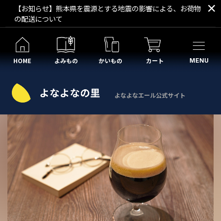
【お知らせ】熊本県を震源とする地震の影響による、お荷物
の配送について
HOME
よみもの
かいもの
カート
MENU
よなよなエール公式サイト