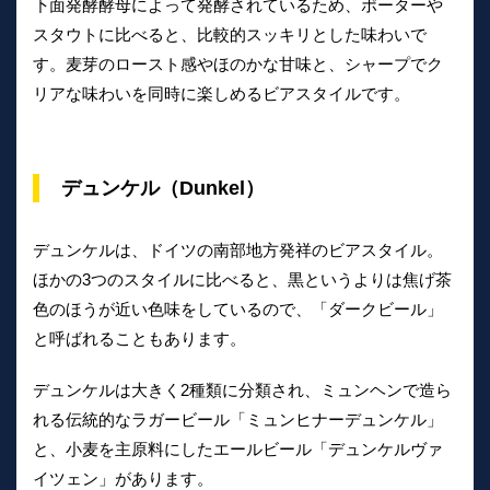
下面発酵酵母によって発酵されているため、ポーターや
スタウトに比べると、比較的スッキリとした味わいで
す。麦芽のロースト感やほのかな甘味と、シャープでク
リアな味わいを同時に楽しめるビアスタイルです。
デュンケル（Dunkel）
デュンケルは、ドイツの南部地方発祥のビアスタイル。
ほかの3つのスタイルに比べると、黒というよりは焦げ茶
色のほうが近い色味をしているので、「ダークビール」
と呼ばれることもあります。
デュンケルは大きく2種類に分類され、ミュンヘンで造ら
れる伝統的なラガービール「ミュンヒナーデュンケル」
と、小麦を主原料にしたエールビール「デュンケルヴァ
イツェン」があります。