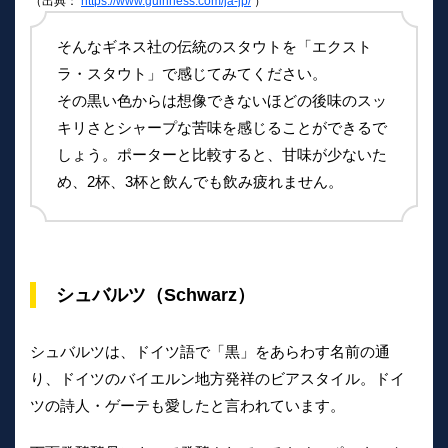
（出典：
https://www.guinness.com/ja-jp/
）
そんなギネス社の伝統のスタウトを「エクスト
ラ・スタウト」で感じてみてください。
その黒い色からは想像できないほどの後味のスッ
キリさとシャープな苦味を感じることができるで
しょう。ポーターと比較すると、甘味が少ないた
め、2杯、3杯と飲んでも飲み疲れません。
シュバルツ（Schwarz）
シュバルツは、ドイツ語で「黒」をあらわす名前の通
り、ドイツのバイエルン地方発祥のビアスタイル。ドイ
ツの詩人・ゲーテも愛したと言われています。