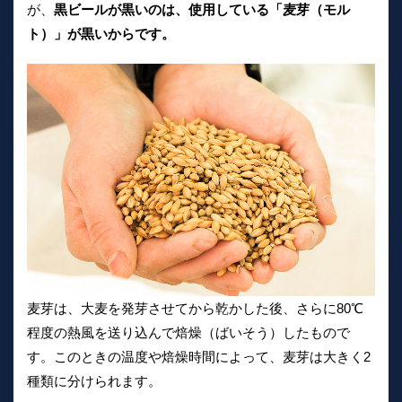
が、
黒ビールが黒いのは、使用している「麦芽（モル
ト）」が黒いからです。
麦芽は、大麦を発芽させてから乾かした後、さらに80℃
程度の熱風を送り込んで焙燥（ばいそう）したもので
す。このときの温度や焙燥時間によって、麦芽は大きく2
種類に分けられます。