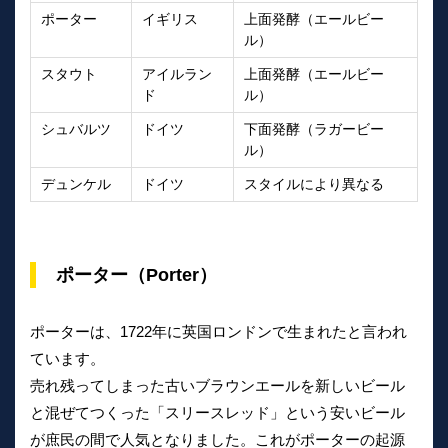
ポーター
イギリス
上面発酵（エールビー
ル）
スタウト
アイルラン
上面発酵（エールビー
ド
ル）
シュバルツ
ドイツ
下面発酵（ラガービー
ル）
デュンケル
ドイツ
スタイルにより異なる
ポーター（Porter）
ポーターは、1722年に英国ロンドンで生まれたと言われ
ています。
売れ残ってしまった古いブラウンエールを新しいビール
と混ぜてつくった「スリースレッド」という安いビール
が庶民の間で人気となりました。これがポーターの起源