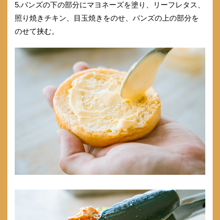
5.バンズの下の部分にマヨネーズを塗り、リーフレタス、
照り焼きチキン、目玉焼きをのせ、バンズの上の部分を
のせて挟む。