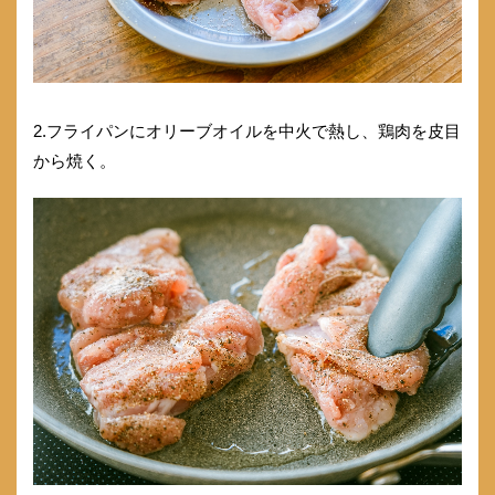
2.フライパンにオリーブオイルを中火で熱し、鶏肉を皮目
から焼く。