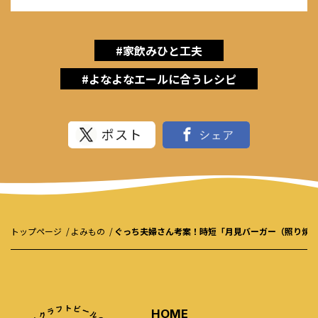
#家飲みひと工夫
#よなよなエールに合うレシピ
トップページ
よみもの
ぐっち夫婦さん考案！時短「月見バーガー（照り焼き
HOME