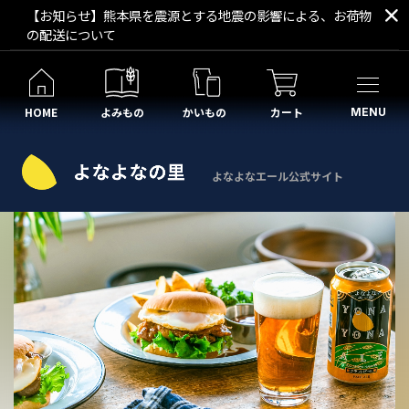
【お知らせ】熊本県を震源とする地震の影響による、お荷物
の配送について
HOME
よみもの
かいもの
カート
MENU
よなよなエール公式サイト