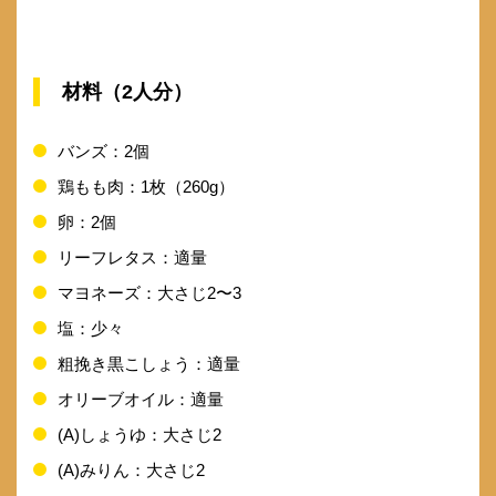
材料（2人分）
バンズ：2個
鶏もも肉：1枚（260g）
卵：2個
リーフレタス：適量
マヨネーズ：大さじ2〜3
塩：少々
粗挽き黒こしょう：適量
オリーブオイル：適量
(A)しょうゆ：大さじ2
(A)みりん：大さじ2