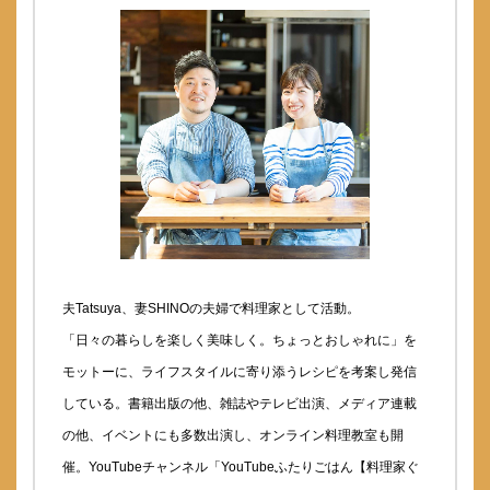
夫Tatsuya、妻SHINOの夫婦で料理家として活動。
「日々の暮らしを楽しく美味しく。ちょっとおしゃれに」を
モットーに、ライフスタイルに寄り添うレシピを考案し発信
している。書籍出版の他、雑誌やテレビ出演、メディア連載
の他、イベントにも多数出演し、オンライン料理教室も開
催。YouTubeチャンネル「YouTubeふたりごはん【料理家ぐ