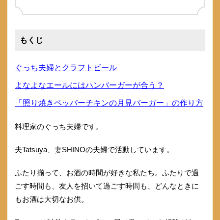
もくじ
ぐっち夫婦とクラフトビール
よなよなエールにはハンバーガーが合う？
「照り焼きペッパーチキンの月見バーガー」の作り方
料理家のぐっち夫婦です。
夫Tatsuya、妻SHINOの夫婦で活動しています。
ふたり揃って、お酒の時間が好きな私たち。ふたりで過
ごす時間も、友人を招いて過ごす時間も、どんなときに
もお酒は大切なお供。