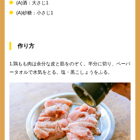
(A)酒：大さじ1
(A)砂糖：小さじ1
作り方
1.鶏もも肉は余分な皮と筋をのぞく。半分に切り、ペーパ
ータオルで水気をとる。塩・黒こしょうをふる。