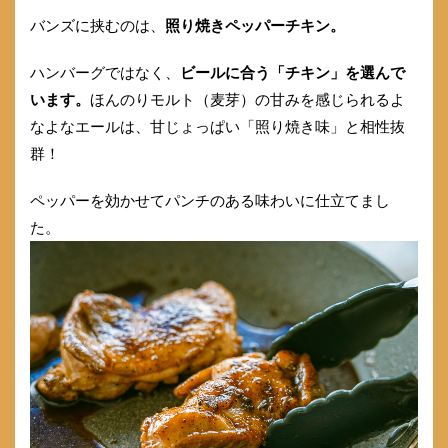
バンズに挟むのは、
照り焼きペッパーチキン。
ハンバーグではなく、
ビールに合う「チキン」を選んで
います。
ほんのりモルト（麦芽）の甘みを感じられるよ
なよなエールは、甘じょっぱい「照り焼き味」と相性抜
群！
ペッパーを効かせてパンチのある味わいに仕立てまし
た。