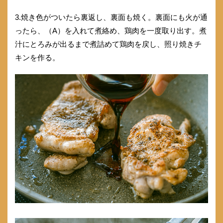
3.焼き色がついたら裏返し、裏面も焼く。裏面にも火が通
ったら、（A）を入れて煮絡め、鶏肉を一度取り出す。煮
汁にとろみが出るまで煮詰めて鶏肉を戻し、照り焼きチ
キンを作る。