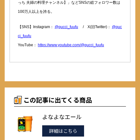
っち 夫婦の料理チャンネル】」などSNSの総フォロワー数は
100万人以上を誇る。
【SNS】Instagram：
@gucci_fuufu
/ X(旧Twitter)：
@guc
ci_fuufu
YouTube：
https://www.youtube.com/@gucci_fuufu
この記事に出てくる商品
よなよなエール
詳細はこちら