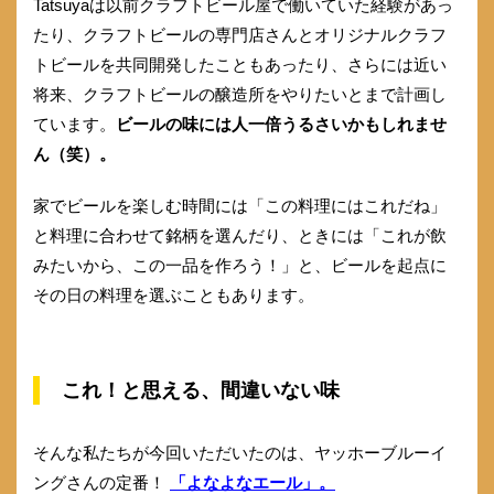
Tatsuyaは以前クラフトビール屋で働いていた経験があっ
たり、クラフトビールの専門店さんとオリジナルクラフ
トビールを共同開発したこともあったり、さらには近い
将来、クラフトビールの醸造所をやりたいとまで計画し
ています。
ビールの味には人一倍うるさいかもしれませ
ん（笑）。
家でビールを楽しむ時間には「この料理にはこれだね」
と料理に合わせて銘柄を選んだり、ときには「これが飲
みたいから、この一品を作ろう！」と、ビールを起点に
その日の料理を選ぶこともあります。
これ！と思える、間違いない味
そんな私たちが今回いただいたのは、ヤッホーブルーイ
ングさんの定番！
「よなよなエール」。