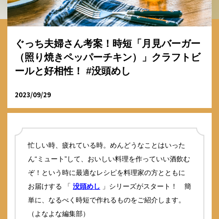
ぐっち夫婦さん考案！時短「月見バーガー
（照り焼きペッパーチキン）」クラフトビ
ールと好相性！ #没頭めし
2023/09/29
忙しい時、疲れている時。めんどうなことはいった
ん“ミュート”して、おいしい料理を作っていい酒飲む
ぞ！という時に最適なレシピを料理家の方とともに
お届けする 「
没頭めし
」シリーズがスタート！ 簡
単に、なるべく時短で作れるものをご紹介します。
（よなよな編集部）