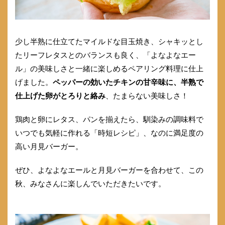
少し半熟に仕立てたマイルドな目玉焼き、シャキッとし
たリーフレタスとのバランスも良く、「よなよなエー
ル」の美味しさと一緒に楽しめるペアリング料理に仕上
げました。
ペッパーの効いたチキンの甘辛味に、半熟で
仕上げた卵がとろりと絡み
、たまらない美味しさ！
鶏肉と卵にレタス、パンを揃えたら、馴染みの調味料で
いつでも気軽に作れる「時短レシピ」、なのに満足度の
高い月見バーガー。
ぜひ、よなよなエールと月見バーガーを合わせて、この
秋、みなさんに楽しんでいただきたいです。