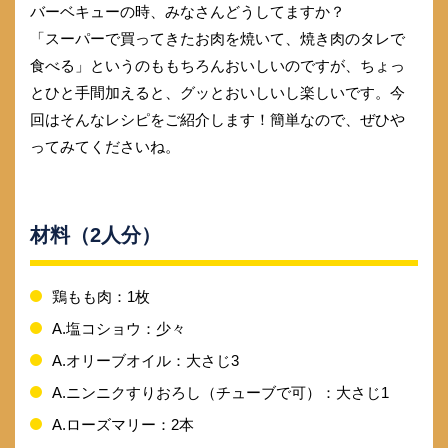
バーベキューの時、みなさんどうしてますか？
「スーパーで買ってきたお肉を焼いて、焼き肉のタレで
食べる」というのももちろんおいしいのですが、ちょっ
とひと手間加えると、グッとおいしいし楽しいです。今
回はそんなレシピをご紹介します！簡単なので、ぜひや
ってみてくださいね。
材料（2人分）
鶏もも肉：1枚
A.塩コショウ：少々
A.オリーブオイル：大さじ3
A.ニンニクすりおろし（チューブで可）：大さじ1
A.ローズマリー：2本