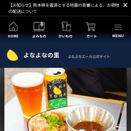
【お知らせ】熊本県を震源とする地震の影響による、お荷物
の配送について
HOME
よみもの
かいもの
カート
MENU
よなよなエール公式サイト