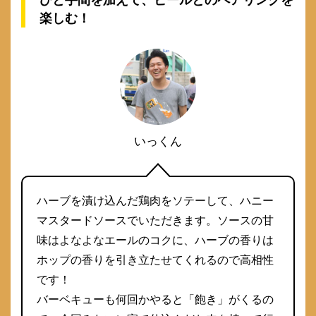
ひと手間を加えて、ビールとのペアリングを
楽しむ！
いっくん
ハーブを漬け込んだ鶏肉をソテーして、ハニー
マスタードソースでいただきます。ソースの甘
味はよなよなエールのコクに、ハーブの香りは
ホップの香りを引き立たせてくれるので高相性
です！
バーベキューも何回かやると「飽き」がくるの