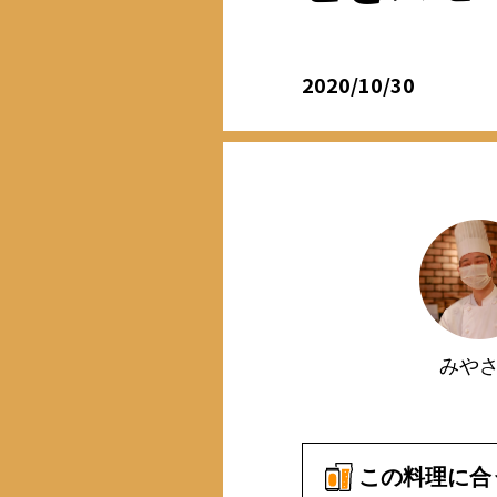
2020/10/30
みや
この料理に合