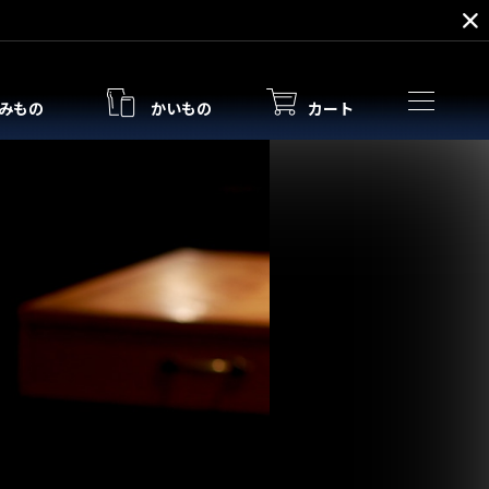
みもの
かいもの
カート