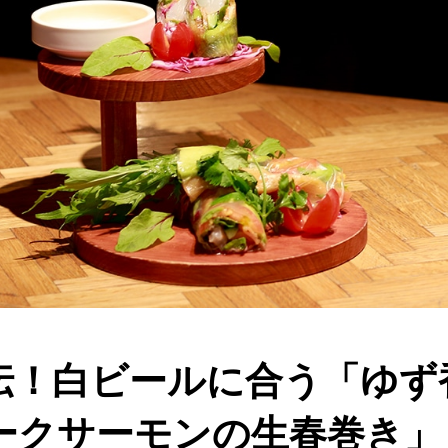
伝！白ビールに合う「ゆず
ークサーモンの生春巻き」