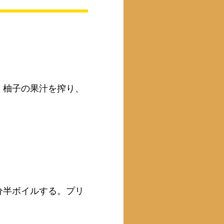
、柚子の果汁を搾り、
分半ボイルする。プリ