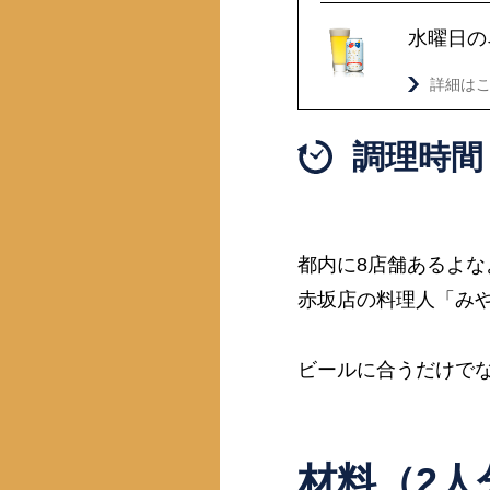
水曜日の
詳細は
調理時間 
都内に8店舗あるよなよ
赤坂店の料理人「み
ビールに合うだけで
材料（2人