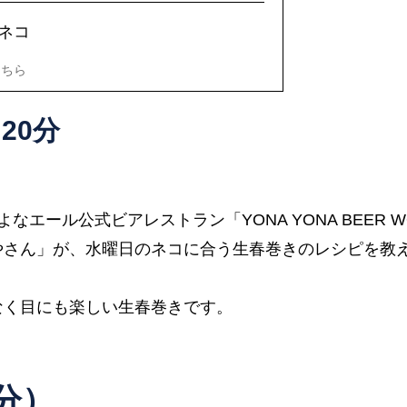
ネコ
こちら
20分
なエール公式ビアレストラン「YONA YONA BEER W
やさん」が、水曜日のネコに合う生春巻きのレシピを教
なく目にも楽しい生春巻きです。
分）