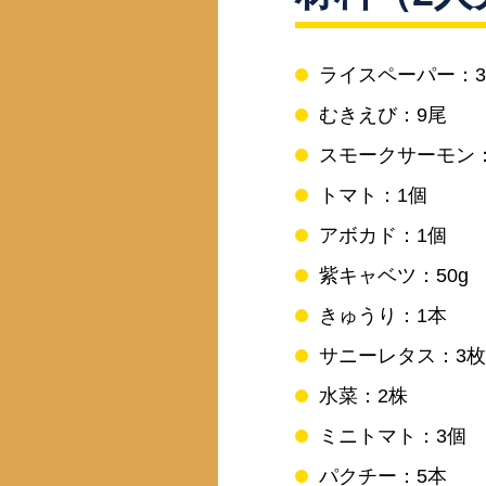
ライスペーパー：
むきえび：9尾
スモークサーモン
トマト：1個
アボカド：1個
紫キャベツ：50g
きゅうり：1本
サニーレタス：3枚
水菜：2株
ミニトマト：3個
パクチー：5本