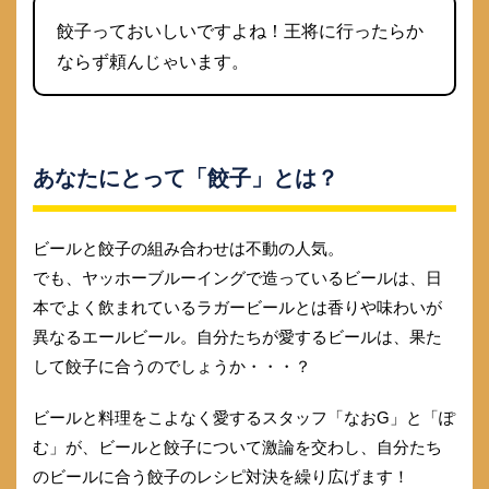
餃子っておいしいですよね！王将に行ったらか
ならず頼んじゃいます。
あなたにとって「餃子」とは？
ビールと餃子の組み合わせは不動の人気。
でも、ヤッホーブルーイングで造っているビールは、日
本でよく飲まれているラガービールとは香りや味わいが
異なるエールビール。自分たちが愛するビールは、果た
して餃子に合うのでしょうか・・・？
ビールと料理をこよなく愛するスタッフ「なおG」と「ぽ
む」が、ビールと餃子について激論を交わし、自分たち
のビールに合う餃子のレシピ対決を繰り広げます！