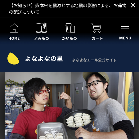
【お知らせ】熊本県を震源とする地震の影響による、お荷物
の配送について
HOME
よみもの
かいもの
カート
MENU
よなよなエール公式サイト