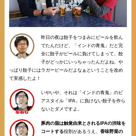
昨日の夜は餃子をつまみにビールを飲ん
でたんだけど、「インドの青鬼」だと完
全に餃子がビールに負けてしまって、餃
子がどっかにいっちゃったんだよね。や
っぱり餃子にはラガービールだよなぁということを改め
て実感したよ！
いやいや、それは「インドの青鬼」のビ
アスタイル「IPA」に負けない餃子を作ら
ないとダメですよ。
豚肉の脂は触覚由来とされるIPAの渋味を
コートする
役割があるうえ、
香味野菜の