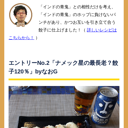
「インドの青鬼」との相性だけを考え、
「インドの青鬼」のホップに負けないパ
ンチがあり、かつお互いを引き立て合う
餃子に仕上げました！（
詳しいレシピは
こちらから！
）
エントリーNo.2「ナメック星の最長老？餃
子120％」byなおG