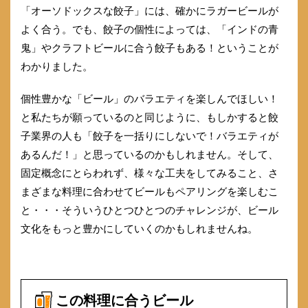
「オーソドックスな餃子」には、確かにラガービールが
よく合う。でも、餃子の個性によっては、「インドの青
鬼」やクラフトビールに合う餃子もある！ということが
わかりました。
個性豊かな「ビール」のバラエティを楽しんでほしい！
と私たちが願っているのと同じように、もしかすると餃
子業界の人も「餃子を一括りにしないで！バラエティが
あるんだ！」と思っているのかもしれません。そして、
固定概念にとらわれず、様々な工夫をしてみること、さ
まざまな料理に合わせてビールもペアリングを楽しむこ
と・・・そういうひとつひとつのチャレンジが、ビール
文化をもっと豊かにしていくのかもしれませんね。
この料理に合うビール