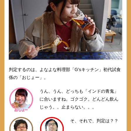
判定するのは、よなよな料理部「G’sキッチン」初代試食
係の「おじょー」。
うん、うん、どっちも「インドの青鬼」
に合いますね。ゴクゴク。どんどん飲ん
じゃう。。止まらない。。。
そ、それで、判定は？？