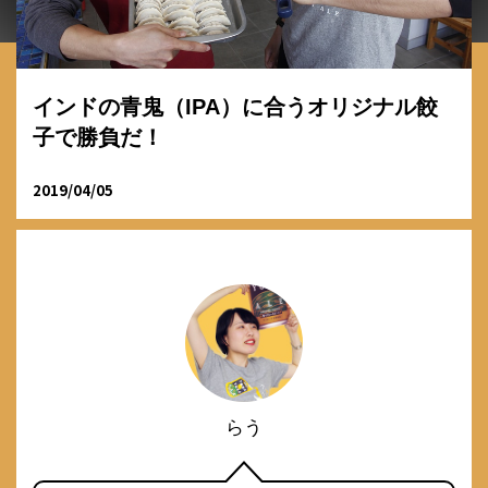
インドの青鬼（IPA）に合うオリジナル餃
子で勝負だ！
2019/04/05
らう