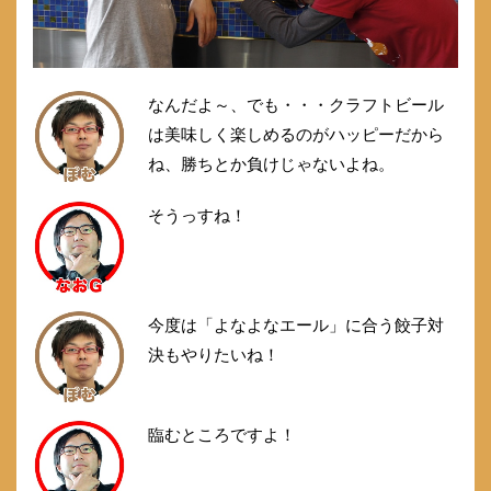
なんだよ～、でも・・・クラフトビール
は美味しく楽しめるのがハッピーだから
ね、勝ちとか負けじゃないよね。
そうっすね！
今度は「よなよなエール」に合う餃子対
決もやりたいね！
臨むところですよ！