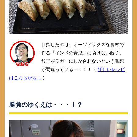
目指したのは、オーソドックスな食材で
作る「インドの青鬼」に負けない餃子。
餃子がラガーにしか合わないという発想
が間違っているー！！！（
詳しいレシピ
はこちらから！
）
勝負のゆくえは・・・！？