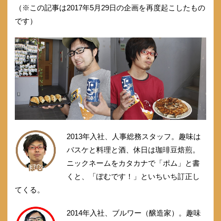
（※この記事は2017年5月29日の企画を再度起こしたもの
です）
2013年入社、人事総務スタッフ。趣味は
バスケと料理と酒、休日は珈琲豆焙煎。
ニックネームをカタカナで「ポム」と書
くと、「ぽむです！」といちいち訂正し
てくる。
2014年入社、ブルワー（醸造家）。趣味