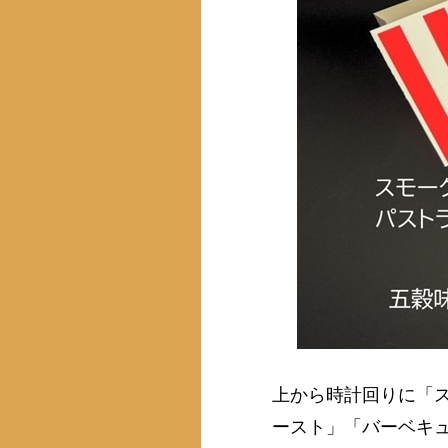
上から時計回りに「ス
ースト」「バーベキ