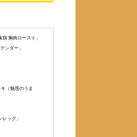
味鶏 胸肉ロースト」
ンテンダー」
チキ（魅惑のうま
ンレッグ」