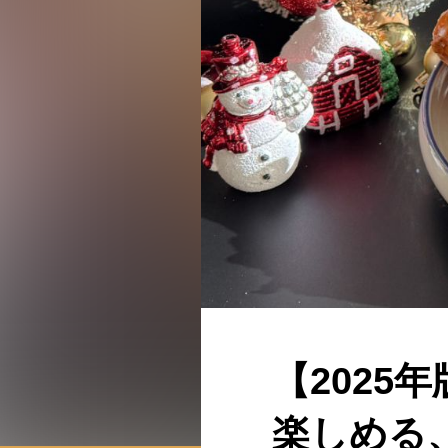
【202
楽しめる