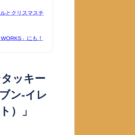
ールとクリスマスチ
 WORKS」にも！
ンタッキー
ブン-イレ
ト）」