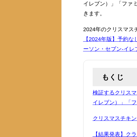
イレブン）」「ファ
きます。
2024年のクリスマス
【2024年版】予約
ーソン・セブン-イ
もくじ
検証するクリスマ
イレブン）」「フ
クリスマスチキン
【結果発表】クラ