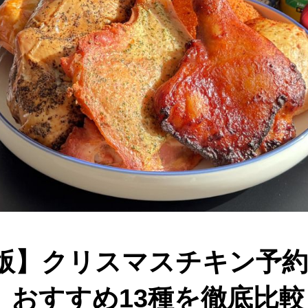
5年版】クリスマスチキン予
、おすすめ13種を徹底比