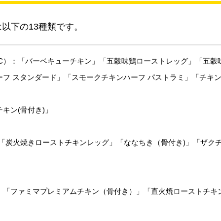
以下の13種類です。
FC）：「バーベキューチキン」「五穀味鶏ローストレッグ」「五穀
ーフ スタンダード」「スモークチキンハーフ パストラミ」「チキ
キン(骨付き)」
：「炭火焼きローストチキンレッグ」「ななちき（骨付き)」「ザク
：「ファミマプレミアムチキン（骨付き）」「直火焼ローストチキ