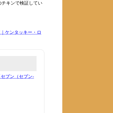
のチキンで検証してい
較｜ケンタッキー・ロ
セブン（セブン-