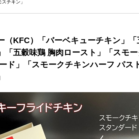
モスチキン」
ー（KFC）「バーベキューチキン」「
」「五穀味鶏 胸肉ロースト」「スモ
ダード」「スモークチキンハーフ パス
」