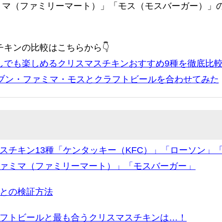
ミマ（ファミリーマート）」「モス（モスバーガー）」
チキンの比較はこちらから👇
なしでも楽しめるクリスマスチキンおすすめ9種を徹底比
レブン・ファミマ・モスとクラフトビールを合わせてみた
スチキン13種「ケンタッキー（KFC）」「ローソン」「
ァミマ（ファミリーマート）」「モスバーガー」
との検証方法
フトビールと最も合うクリスマスチキンは…！