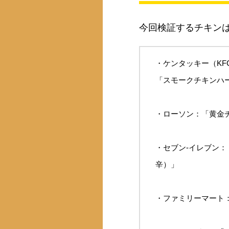
今回検証するチキンは
・ケンタッキー（K
「スモークチキンハ
・ローソン：「黄金チ
・セブン-イレブン
辛）」
・ファミリーマート