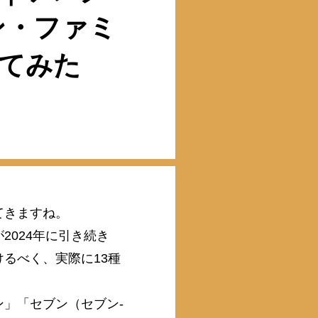
ン・ファミ
てみた
ってきますね。
024年に引き続き
るべく、実際に13種
ン」「セブン（セブン-