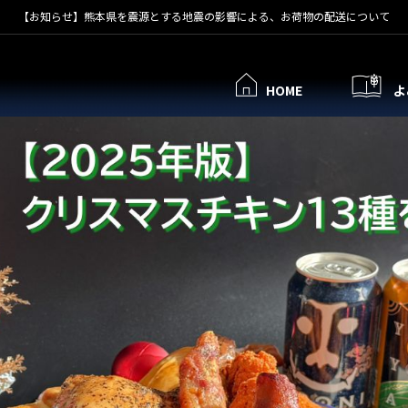
【お知らせ】熊本県を震源とする地震の影響による、お荷物の配送について
HOME
よ