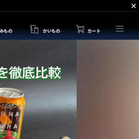
みもの
かいもの
カート