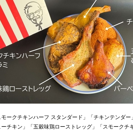
モークチキンハーフ スタンダード」「チキンテンダー
ューチキン」「五穀味鶏ローストレッグ」「スモークチキ