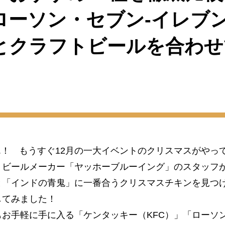
ローソン・セブン-イレブ
とクラフトビールを合わせ
.....！ もうすぐ12月の一大イベントのクリスマスがや
ビールメーカー「ヤッホーブルーイング」のスタッフが2
と「インドの青鬼」に一番合うクリスマスチキンを見つけ
してみました！
お手軽に手に入る「ケンタッキー（KFC）」「ローソ