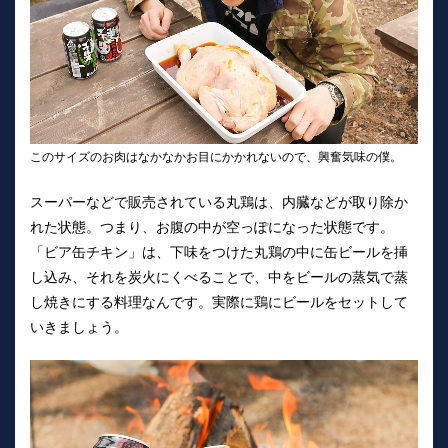
このサイズのお肉はなかなかお目にかかれないので、興奮気味の僕。
スーパーなどで販売されている丸鶏は、内臓などが取り除か
れた状態。つまり、お腹の中が空っぽになった状態です。
「ビア缶チキン」は、下味をつけた丸鶏の中に缶ビールを挿
し込み、それを炭火にくべることで、中をビールの蒸気で蒸
し焼きにする料理なんです。実際に鶏にビールをセットして
いきましょう。