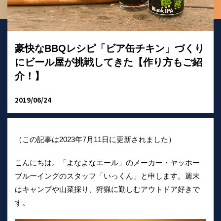
豪快なBBQレシピ「ビア缶チキン」づくり
にビール屋が挑戦してきた【作り方もご紹
介！】
2019/06/24
（この記事は2023年7月11日に更新されました）
こんにちは。「よなよなエール」のメーカー・ヤッホー
ブルーイングのスタッフ「いっくん」と申します。週末
はキャンプや山菜採り、狩猟に勤しむアウトドア好きで
す。