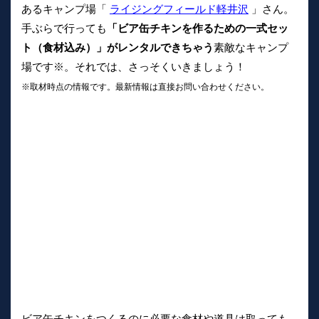
あるキャンプ場「
ライジングフィールド軽井沢
」さん。
手ぶらで行っても
「ビア缶チキンを作るための一式セッ
ト（食材込み）」がレンタルできちゃう
素敵なキャンプ
場です※。それでは、さっそくいきましょう！
※取材時点の情報です。最新情報は直接お問い合わせください。
ビア缶チキンをつくるのに必要な食材や道具は取っても