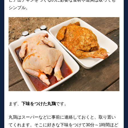
シンプル。
まず、
下味をつけた丸鶏
です。
丸鶏はスーパーなどに事前に連絡しておくと、取り置い
てくれます。そこに好きな下味をつけて30分～1時間ほど