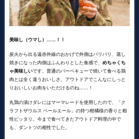
美味し（ウマし）……！！
炭火から出る遠赤外線のおかげで外側はパリパリ、蒸し
焼きになった内側はふんわりとした食感で、
めちゃくち
ゃ美味しい
です。普通のバーベキューで焼いて食べる鶏
肉とは全く違うおいしさ。アウトドアでこんなにしっと
りおいしいお肉をいただけるのね……！
丸鶏の漬けダレにはマーマレードを使用したので、「ク
ラフトザウルス ペールエール」の持つ柑橘様の香りと相
性ピッタリ。今まで食べてきたアウトドア料理の中で
も、ダントツの相性でした。