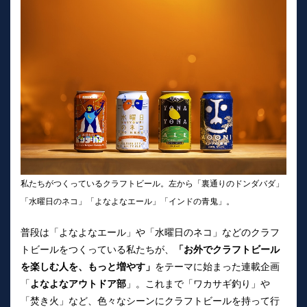
私たちがつくっているクラフトビール。左から「裏通りのドンダバダ」
「水曜日のネコ」「よなよなエール」「インドの青鬼」。
普段は「よなよなエール」や「水曜日のネコ」などのクラフ
トビールをつくっている私たちが、
「お外でクラフトビール
を楽しむ人を、もっと増やす」
をテーマに始まった連載企画
「
よなよなアウトドア部
」。これまで「ワカサギ釣り」や
「焚き火」など、色々なシーンにクラフトビールを持って行