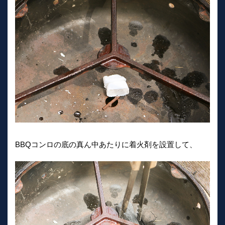
BBQコンロの底の真ん中あたりに着火剤を設置して、