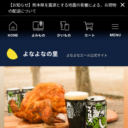
【お知らせ】熊本県を震源とする地震の影響による、お荷物
の配送について
HOME
よみもの
かいもの
カート
MENU
よなよなエール公式サイト