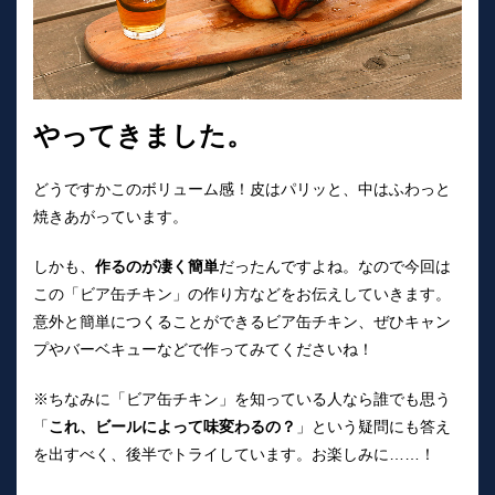
やってきました。
どうですかこのボリューム感！皮はパリッと、中はふわっと
焼きあがっています。
しかも、
作るのが凄く簡単
だったんですよね。なので今回は
この「ビア缶チキン」の作り方などをお伝えしていきます。
意外と簡単につくることができるビア缶チキン、ぜひキャン
プやバーベキューなどで作ってみてくださいね！
※ちなみに「ビア缶チキン」を知っている人なら誰でも思う
「
これ、ビールによって味変わるの？
」という疑問にも答え
を出すべく、後半でトライしています。お楽しみに……！