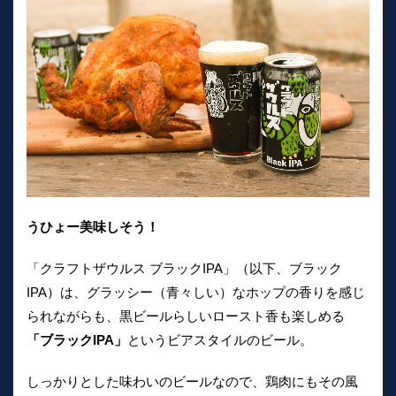
うひょー美味しそう！
「クラフトザウルス ブラックIPA」（以下、ブラック
IPA）は、グラッシー（青々しい）なホップの香りを感じ
られながらも、黒ビールらしいロースト香も楽しめる
「ブラックIPA」
というビアスタイルのビール。
しっかりとした味わいのビールなので、鶏肉にもその風