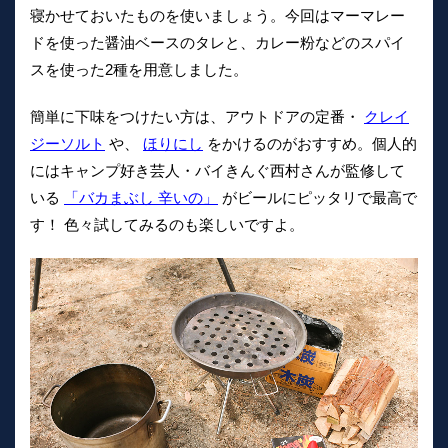
寝かせておいたものを使いましょう。今回はマーマレー
ドを使った醤油ベースのタレと、カレー粉などのスパイ
スを使った2種を用意しました。
簡単に下味をつけたい方は、アウトドアの定番・
クレイ
ジーソルト
や、
ほりにし
をかけるのがおすすめ。個人的
にはキャンプ好き芸人・バイきんぐ西村さんが監修して
いる
「バカまぶし 辛いの」
がビールにピッタリで最高で
す！ 色々試してみるのも楽しいですよ。