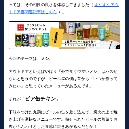
っては、その相性の良さを体感してきました（
よなよなアウ
トドア部関連記事はこちら
）。
今回のテーマは、
メシ
。
アウトドアといえばやはり「外で食うウマいメシ」はハズせ
ないと思うのですが、ビール屋の僕は昔から「いつか作って
みたい」と思っていたメニューがあるんです。
ビア缶チキン
それが「
」！
下味をつけた丸鶏にビールの缶を差し込んで、炭火の上で焼
き上げる豪快なメニューです。熱せられたビールの蒸気でお
肉がふんわりとした食感に焼きあがるんだとか！