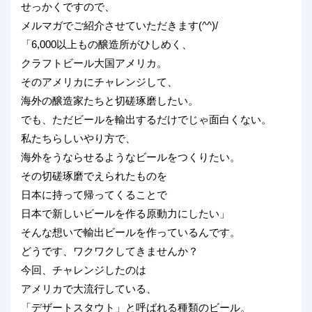
せっかくですので、
メルマガでご紹介させていただきます(^^)/
「6,000以上もの醸造所がひしめく、
クラフトビール大国アメリカ。
そのアメリカにチャレンジして、
海外の醸造家たちと切磋琢磨したい。
でも、ただビールを輸出するだけでじゃ面白くない。
私たちらしいやり方で、
海外をうならせるようなビールをつくりたい。
その切磋琢磨でえられたものを
日本に持って帰ってくることで
日本で新しいビールを作る原動力にしたい」
そんな想いで輸出ビールを作っているんです。
どうです、ワクワクしてきませんか？
今回、チャレンジしたのは
アメリカで大流行している、
「デザートスタウト」と呼ばれる種類のビール。