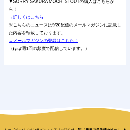
▼SORRY SAKURA MOCHI STOUTの購入はこちらか
ら！
→詳しくはこちら
※こちらのニュースは9/20配信のメールマガジンに記載し
た内容を転載しております。
→メールマガジンの登録はこちら！
（ほぼ週1回の頻度で配信しています。）
トップページ
オンラインストア
お知らせ一覧
世界で最先端のビール、体験