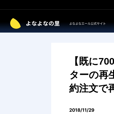
よなよなエール公式サイト
【既に70
ターの再生
約注文で
2018/11/29