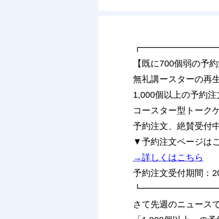
┏━━━━━━━━
【既に700個弱の予
無礼講ースターの再
1,000個以上の予約
コースター型トーク
予約注文、絶賛受付
▼予約注文ページは
→詳しくはこちら
予約注文受付期間：20
┗━━━━━━━━
さて先週のニュース