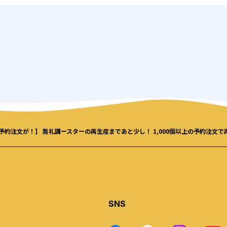
の予約注文が！】 無礼講ースターの再生産まであと少し！ 1,000個以上の予約注文
SNS