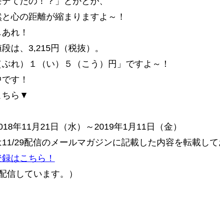
モテてたの！？」とかとか、
然と心の距離が縮まりますよ～！
しあれ！
段は、3,215円（税抜）。
（ぶれ）１（い）５（こう）円」ですよ～！
中です！
こちら▼
18年11月21日（水）～2019年1月11日（金）
11/29配信のメールマガジンに記載した内容を転載し
登録はこちら！
配信しています。）