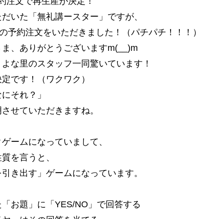
の予約注文で再生産が決定！
ただいた「無礼講ースター」ですが、
」の予約注文をいただきました！（パチパチ！！！）
ま、ありがとうございますm(__)m
、よな里のスタッフ一同驚いています！
決定です！（ワクワク）
なにそれ？」
明させていただきますね。
、
クゲームになっていまして、
性質を言うと、
を引き出す」ゲームになっています。
「お題」に「YES/NO」で回答する