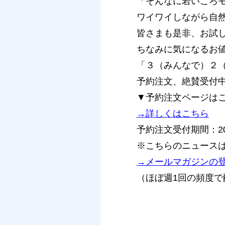
「そんなに若いころ
ワイワイしながら自
皆さまも是非、お試
ちなみに気になるお値
「３（みんなで）２
予約注文、絶賛受付
▼予約注文ページは
→詳しくはこちら
予約注文受付期間：20
※こちらのニュースは
→メールマガジンの
（ほぼ週1回の頻度で