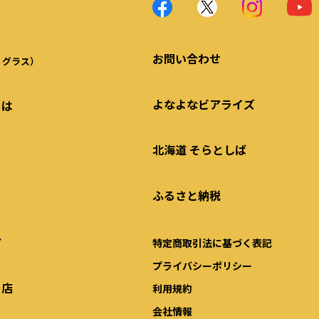
お問い合わせ
・グラス）
よなよなビアライズ
とは
北海道 そらとしば
ふるさと納税
ア
特定商取引法に基づく表記
プライバシーポリシー
る店
利用規約
会社情報