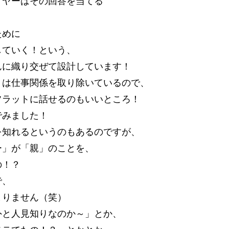
イヤーはその回答を当てる
ために
していく！という、
んに織り交ぜて設計しています！
）は仕事関係を取り除いているので、
フラットに話せるのもいいところ！
でみました！
を知れるというのもあるのですが、
ー」が「親」のことを、
の！？
で、
まりません（笑）
外と人見知りなのか～」とか、