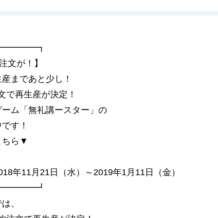
━━━━━┓
約注文が！】
生産まであと少し！
注文で再生産が決定！
ゲーム「無礼講ースター」の
中です！
こちら▼
18年11月21日（水）～2019年1月11日（金）
━━━━━┛
では、