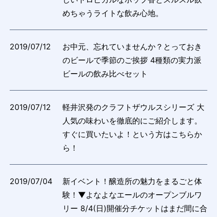
めちゃうライトな飲み心地。
2019/07/12
お中元、忘れていませんか？とっておき
のビールで季節のご挨拶 4種類の実力派
ビールの飲み比べセット
2019/07/12
軽井沢発のクラフトザウルスシリーズ 大
人気の味わいを徹底的にご紹介します。
すぐに買いたいよ！という方はこちらか
ら！
2019/07/04
新イベント！醸造所の魅力をまるごと体
験！▼よなよなエールのオープンブルワ
リー 8/4(日)開催分チケットはまだ間に合