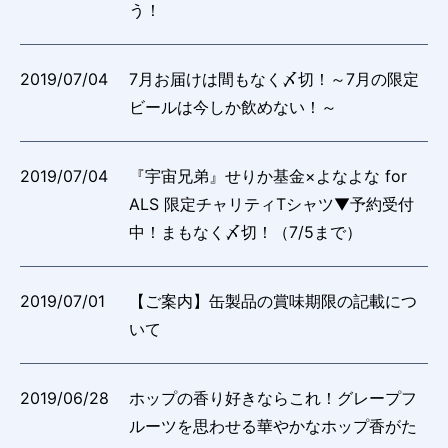
う！
2019/07/04
7月お届けは間もなく〆切！～7月の限定
ビールは今しか飲めない！～
2019/07/04
『宇宙兄弟』せりか基金×よなよな for
ALS 限定チャリティTシャツ▼予約受付
中！まもなく〆切！（7/5まで）
2019/07/01
【ご案内】缶製品の賞味期限の記載につ
いて
2019/06/28
ホップの香り好きならこれ！グレープフ
ルーツを思わせる華やかなホップ香がた