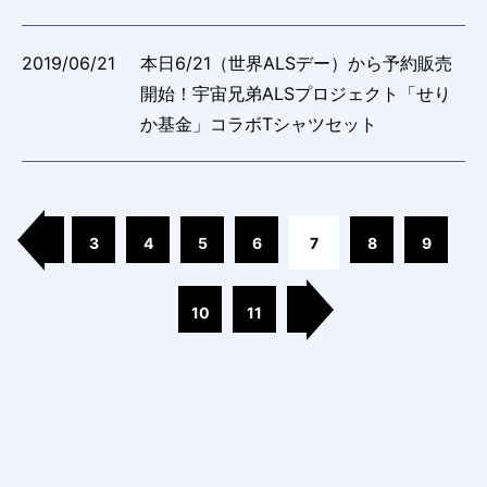
2019/06/21
本日6/21（世界ALSデー）から予約販売
開始！宇宙兄弟ALSプロジェクト「せり
か基金」コラボTシャツセット
3
4
5
6
7
8
9
10
11