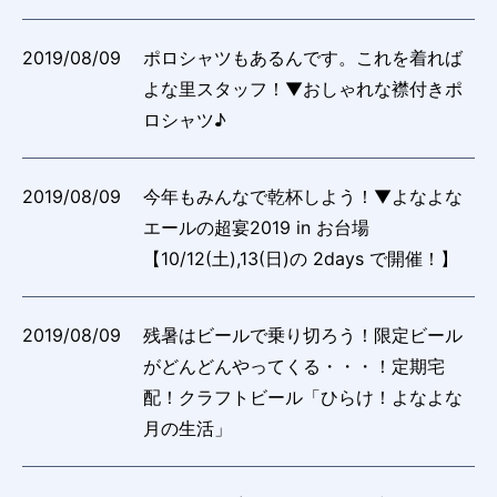
2019/08/09
ポロシャツもあるんです。これを着れば
よな里スタッフ！▼おしゃれな襟付きポ
ロシャツ♪
2019/08/09
今年もみんなで乾杯しよう！▼よなよな
エールの超宴2019 in お台場
【10/12(土),13(日)の 2days で開催！】
2019/08/09
残暑はビールで乗り切ろう！限定ビール
がどんどんやってくる・・・！定期宅
配！クラフトビール「ひらけ！よなよな
月の生活」