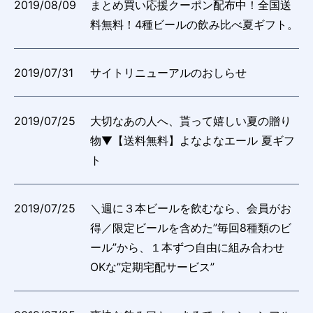
2019/08/09
まとめ買い応援クーポン配布中！全国送
料無料！4種ビールの飲み比べ夏ギフト。
2019/07/31
サイトリニューアルのおしらせ
2019/07/25
大切なあの人へ、貰って嬉しい夏の贈り
物▼【送料無料】よなよなエール 夏ギフ
ト
2019/07/25
＼週に３本ビールを飲むなら、会員がお
得／限定ビールを含めた”毎回8種類のビ
ール”から、１本ずつ自由に組み合わせ
OKな”定期宅配サービス”