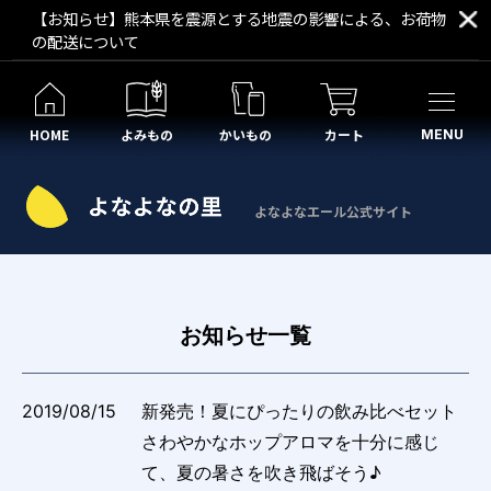
【お知らせ】熊本県を震源とする地震の影響による、お荷物
の配送について
HOME
よみもの
かいもの
カート
MENU
よなよなエール公式サイト
お知らせ一覧
2019/08/15
新発売！夏にぴったりの飲み比べセット
さわやかなホップアロマを十分に感じ
て、夏の暑さを吹き飛ばそう♪