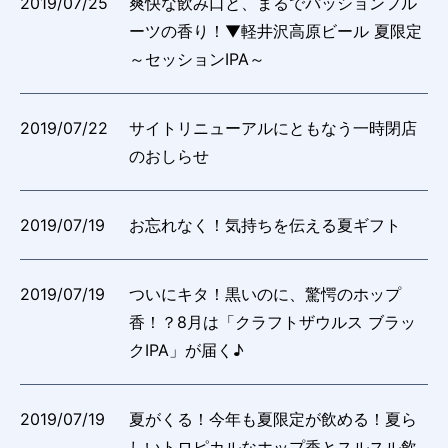
2019/07/25
爽快な飲み口と、まるでパッションフル
ーツの香り！▼軽井沢高原ビール 夏限定
～セッションIPA～
2019/07/22
サイトリニューアルにともなう一時閉店
のおしらせ
2019/07/19
お忘れなく！気持ちを伝える夏ギフト
2019/07/19
ついにキタ！黒いのに、驚愕のホップ
香！？8月は「クラフトザウルス ブラッ
クIPA」が届く♪
2019/07/19
夏がくる！今年も夏限定が飲める！夏ら
しいトロピカルなホップ香とスルスル飲